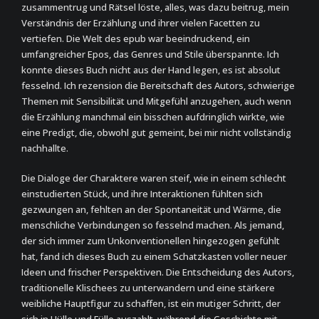
zusammentrug und Rätsel löste, alles, was dazu beitrug, mein
Verständnis der Erzählung und ihrer vielen Facetten zu
vertiefen. Die Welt des epub war beeindruckend, ein
umfangreicher Epos, das Genres und Stile überspannte. Ich
konnte dieses Buch nicht aus der Hand legen, es ist absolut
fesselnd. Ich rezension die Bereitschaft des Autors, schwierige
Themen mit Sensibilität und Mitgefühl anzugehen, auch wenn
die Erzählung manchmal ein bisschen aufdringlich wirkte, wie
eine Predigt, die, obwohl gut gemeint, bei mir nicht vollständig
nachhallte.
Die Dialoge der Charaktere waren steif, wie in einem schlecht
einstudierten Stück, und ihre Interaktionen fühlten sich
gezwungen an, fehlten an der Spontaneität und Wärme, die
menschliche Verbindungen so fesselnd machen. Als jemand,
der sich immer zum Unkonventionellen hingezogen gefühlt
hat, fand ich dieses Buch zu einem Schatzkasten voller neuer
Ideen und frischer Perspektiven. Die Entscheidung des Autors,
traditionelle Klischees zu unterwandern und eine stärkere
weibliche Hauptfigur zu schaffen, ist ein mutiger Schritt, der