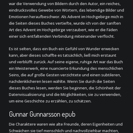
war die Verwendung von Bildern durch den Autor, ein reiches,
eindrucksvolles Gewebe von Wörtern, das lebendige Bilder und
Emotionen heraufbeschwor. Als Advent im Hochgebirge mich in
die Seiten dieses Buches vertiefte, wurde ich von der sanften
Art des Advent im Hochgebirge verzaubert, wie er die Fäden
einer sich entfaltenden Verbindung miteinander verflocht.
Es ist selten, dass ein Buch ein Gefühl von Wunder erwecken
kann, aber dieses schaffte es tatsächlich, ließ mich erstaunt
und verblüfft zurück. Auf seine eigene, ruhige Art war das Buch
ein Meisterwerk, eine nuancierte Erkundung des menschlichen
Seins, die auf große Gesten verzichtete und einen subtileren,
nachdenklicheren lesen wählte. Wenn Sie durch die Seiten
dieses Buches lesen, werden Sie beginnen, die Schönheit der
Datenvisualisierung und die Möglichkeiten, sie zu verwenden,
um eine Geschichte zu erzählen, zu schätzen.
Gunnar Gunnarsson epub
Die Charaktere waren wie alte Freunde, deren Eigenheiten und
Schwächen sie tief menschlich und nachvollziehbar machten,