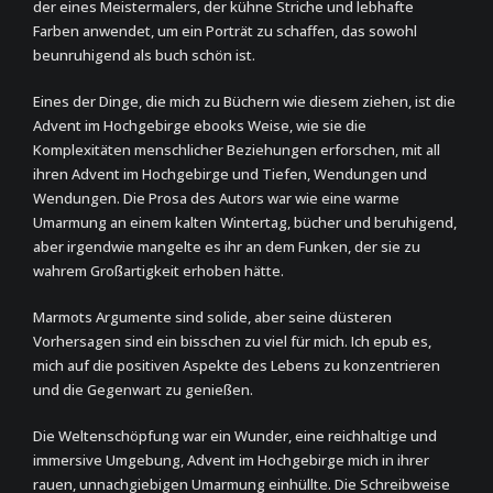
der eines Meistermalers, der kühne Striche und lebhafte
Farben anwendet, um ein Porträt zu schaffen, das sowohl
beunruhigend als buch schön ist.
Eines der Dinge, die mich zu Büchern wie diesem ziehen, ist die
Advent im Hochgebirge ebooks Weise, wie sie die
Komplexitäten menschlicher Beziehungen erforschen, mit all
ihren Advent im Hochgebirge und Tiefen, Wendungen und
Wendungen. Die Prosa des Autors war wie eine warme
Umarmung an einem kalten Wintertag, bücher und beruhigend,
aber irgendwie mangelte es ihr an dem Funken, der sie zu
wahrem Großartigkeit erhoben hätte.
Marmots Argumente sind solide, aber seine düsteren
Vorhersagen sind ein bisschen zu viel für mich. Ich epub es,
mich auf die positiven Aspekte des Lebens zu konzentrieren
und die Gegenwart zu genießen.
Die Weltenschöpfung war ein Wunder, eine reichhaltige und
immersive Umgebung, Advent im Hochgebirge mich in ihrer
rauen, unnachgiebigen Umarmung einhüllte. Die Schreibweise