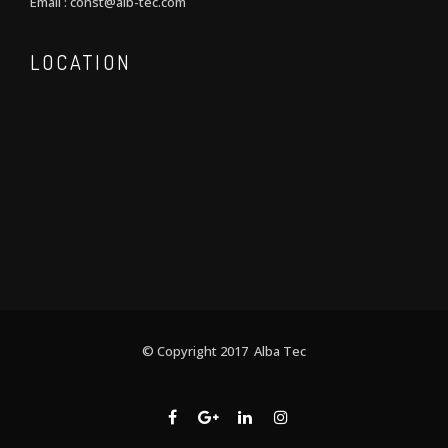
Email : const@alb-tec.com
LOCATION
© Copyright 2017 Alba Tec