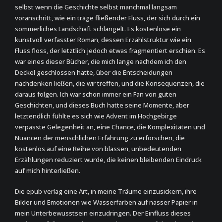
selbst wenn die Geschichte selbst manchmal langsam
voranschritt, wie ein träge fließender Fluss, der sich durch ein
sommerliches Landschaft schlängelt. Es kostenlose ein
kunstvoll verfasster Roman, dessen Erzählstruktur wie ein
Fluss floss, der letztlich jedoch etwas fragmentiert erschien. Es
war eines dieser Bücher, die mich lange nachdem ich den
Deckel geschlossen hatte, über die Entscheidungen
nachdenken ließen, die wir treffen, und die Konsequenzen, die
daraus folgen. Ich war schon immer ein Fan von guten
Geschichten, und dieses Buch hatte seine Momente, aber
letztendlich fühlte es sich wie Advent im Hochgebirge
verpasste Gelegenheit an, eine Chance, die Komplexitäten und
Nuancen der menschlichen Erfahrung zu erforschen, die
kostenlos auf eine Reihe von blassen, unbedeutenden
Erzählungen reduziert wurde, die keinen bleibenden Eindruck
auf mich hinterließen.
Die epub verlag eine Art, in meine Träume einzusickern, ihre
Bilder und Emotionen wie Wasserfarben auf nasser Papier in
mein Unterbewusstsein einzudringen. Der Einfluss dieses