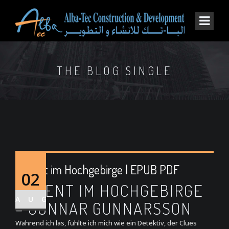
THE BLOG SINGLE
Advent im Hochgebirge | EPUB PDF
02
ADVENT IM HOCHGEBIRGE
AUG
– GUNNAR GUNNARSSON
Während ich las, fühlte ich mich wie ein Detektiv, der Clues