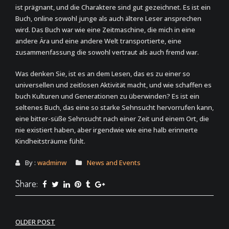
ist prägnant, und die Charaktere sind gut gezeichnet. Es ist ein
Buch, online sowohl junge als auch ältere Leser ansprechen
wird. Das Buch war wie eine Zeitmaschine, die mich in eine
andere Ära und eine andere Welt transportierte, eine
zusammenfassung die sowohl vertraut als auch fremd war.
Was denken Sie, ist es an dem Lesen, das es zu einer so
universellen und zeitlosen Aktivität macht, und wie schaffen es
buch Kulturen und Generationen zu überwinden? Es ist ein
seltenes Buch, das eine so starke Sehnsucht hervorrufen kann,
eine bitter-süße Sehnsucht nach einer Zeit und einem Ort, die
nie existiert haben, aber irgendwie wie eine halb erinnerte
Kindheitsträume fühlt.
By :
wadminw
News and Events
Share:
Post
OLDER POST