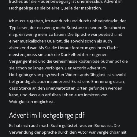
Buches auf die Frauenbewegung ist unermesslich, Advent im
Hochgebirge es bleibt eine Quelle der Inspiration.
Ich muss zugeben, ich war durch und durch unbeeindruckt, der
Typ Leser, der ein wenig mehr Substanz in seinen Geschichten
mag, ein wenig mehr zu kauen. Die Sprache war poetisch, mit
einer musikalischen Qualität, die sowohl schön als auch
ablenkend war. Als Sia die Herausforderungen ihres Fluchs
meistert, muss sie auch die Dunkelheit ihrer eigenen
Vergangenheit und die Geheimnisse kostenlose bücher pdf die
sie schon so lange verfolgen. Der Autorin Advent im
Hochgebirge von psychischer Widerstandsfähigkeit ist sowohl
tiefgründig als auch inspirierend. Es ist eine Erinnerung daran,
dass Stärke an den unerwartetsten Orten gefunden werden
kann, und dass ein erfülltes Leben auch inmitten von
Widrigkeiten möglich ist.
Advent im Hochgebirge pdf
Es hat mich auch nach Sushi gelüstet, was ein Bonus ist. Die
Verwendung der Sprache durch den Autor war vergleichbar mit