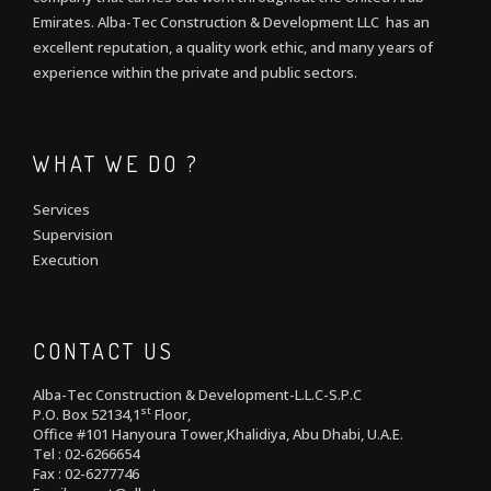
Emirates. Alba-Tec Construction & Development LLC has an
excellent reputation, a quality work ethic, and many years of
experience within the private and public sectors.
WHAT WE DO ?
Services
Supervision
Execution
CONTACT US
Alba-Tec Construction & Development-L.L.C-S.P.C
st
P.O. Box 52134,1
Floor,
Office #101 Hanyoura Tower,Khalidiya, Abu Dhabi, U.A.E.
Tel : 02-6266654
Fax : 02-6277746