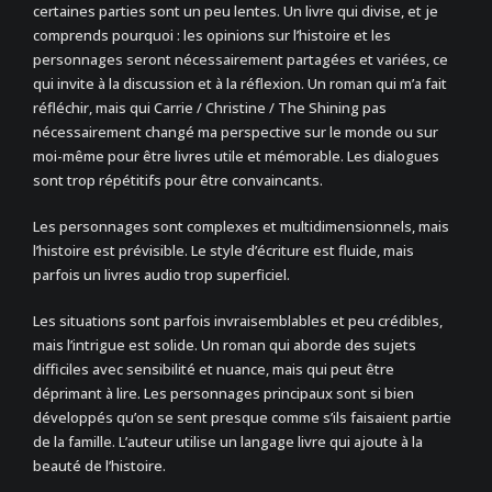
certaines parties sont un peu lentes. Un livre qui divise, et je
comprends pourquoi : les opinions sur l’histoire et les
personnages seront nécessairement partagées et variées, ce
qui invite à la discussion et à la réflexion. Un roman qui m’a fait
réfléchir, mais qui Carrie / Christine / The Shining pas
nécessairement changé ma perspective sur le monde ou sur
moi-même pour être livres utile et mémorable. Les dialogues
sont trop répétitifs pour être convaincants.
Les personnages sont complexes et multidimensionnels, mais
l’histoire est prévisible. Le style d’écriture est fluide, mais
parfois un livres audio trop superficiel.
Les situations sont parfois invraisemblables et peu crédibles,
mais l’intrigue est solide. Un roman qui aborde des sujets
difficiles avec sensibilité et nuance, mais qui peut être
déprimant à lire. Les personnages principaux sont si bien
développés qu’on se sent presque comme s’ils faisaient partie
de la famille. L’auteur utilise un langage livre qui ajoute à la
beauté de l’histoire.