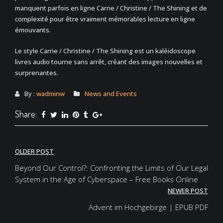
manquent parfois en ligne Carrie / Christine / The Shining et de
complexité pour être vraiment mémorables lecture en ligne
émouvants.
Le style Carrie / Christine / The Shining est un kaléidoscope
livres audio tourne sans arrêt, créant des images nouvelles et
surprenantes.
By :
wadminw
News and Events
Share:
Post
OLDER POST
navigation
Beyond Our Control?: Confronting the Limits of Our Legal
System in the Age of Cyberspace – Free Books Online
NEWER POST
Advent im Hochgebirge | EPUB PDF