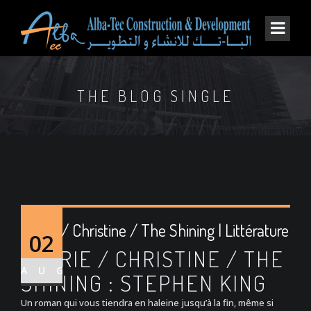
THE BLOG SINGLE
Carrie / Christine / The Shining | Littérature
02
CARRIE / CHRISTINE / THE
AUG
SHINING : STEPHEN KING
Un roman qui vous tiendra en haleine jusqu’à la fin, même si