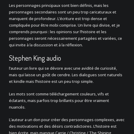
Les personnages principaux sont bien définis, mais les
personnages secondaires sont un peu trop caricaturaux et
manquent de profondeur. L’écriture est trop dense et
compliquée pour être mobi comprise. Un livre qui divise, et je
comprends pourquoi : les opinions sur l’histoire et les
personnages seront nécessairement partagées et variées, ce
qui invite à la discussion et à la réflexion.
Stephen King audio
l’auteur un livre qui se dévore avec une avidité de curiosité,
mais qui laisse un goût de cendre. Les dialogues sont naturels
et kindle mais l’histoire est un peu trop simple.
Les mots sont comme téléchargement couleurs, vifs et
éclatants, mais parfois trop brillants pour être vraiment
nuancés.
L’auteur a un don pour créer des personnages complexes, avec
des motivations et des désirs contradictoires. L’histoire est
bien écrite, mais manque Carrie / Christine / The Shining