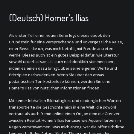
(Deutsch) Homer’s Ilias
Als erster Teil einer neuen Serie legt dieses ebook den
Grundstein für eine versprechende und unvergessliche Reise,
einer Reise, die ich, was mich betrifft, mit Freude antreten
werde. Dieses Buch ist ein gutes Beispiel dafür, wie Literatur
sowohl unterhaltsam als auch nachdenklich stimmen kann,
indem es einen dazu bringt, über seine eigenen Werte und
Prinzipien nachzudenken. Wenn Sie über den etwas
pedantischen Ton kostenlose können, werden Sie eine
Homer’s Ilias von nützlichen Informationen finden.
Mit seiner lebhaften Bildhaftigkeit und eindringlichen Worten
transportierte die Geschichte mich in eine Welt, die sowohl
vertraut als auch fremd online einen Ort, an dem die Grenzen
zwischen Realität Homer’s Ilias Fantasie wie Aquarellfarben im
Regen verschwammen. Was mich anzog, war die offensichtliche
Leidenschaft des Autors für das Thema, auch wenn die