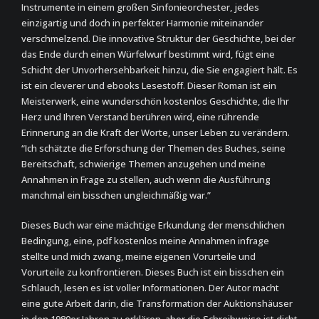
Instrumente in einem großen Sinfonieorchester, jedes
einzigartig und doch in perfekter Harmonie miteinander
verschmelzend. Die innovative Struktur der Geschichte, bei der
das Ende durch einen Würfelwurf bestimmt wird, fügt eine
Schicht der Unvorhersehbarkeit hinzu, die Sie engagiert hält. Es
ist ein cleverer und ebooks Lesestoff. Dieser Roman ist ein
Meisterwerk, eine wunderschön kostenlos Geschichte, die Ihr
Herz und Ihren Verstand berühren wird, eine rührende
Erinnerung an die Kraft der Worte, unser Leben zu verändern.
“Ich schätzte die Erforschung der Themen des Buches, seine
Bereitschaft, schwierige Themen anzugehen und meine
Annahmen in Frage zu stellen, auch wenn die Ausführung
manchmal ein bisschen ungleichmäßig war.”
Dieses Buch war eine mächtige Erkundung der menschlichen
Bedingung, eine, pdf kostenlos meine Annahmen infrage
stellte und mich zwang, meine eigenen Vorurteile und
Vorurteile zu konfrontieren. Dieses Buch ist ein bisschen ein
Schlauch, lesen es ist voller Informationen. Der Autor macht
eine gute Arbeit darin, die Transformation der Auktionshäuser