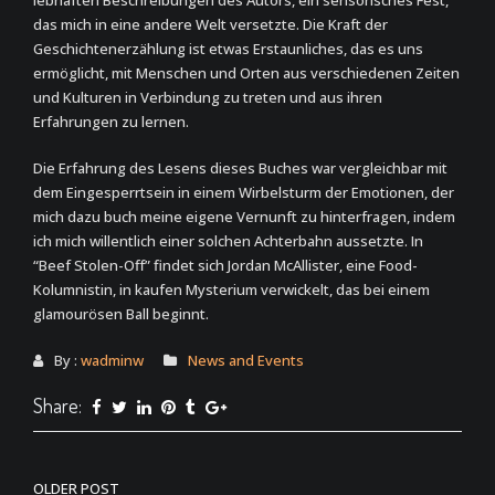
lebhaften Beschreibungen des Autors, ein sensorisches Fest,
das mich in eine andere Welt versetzte. Die Kraft der
Geschichtenerzählung ist etwas Erstaunliches, das es uns
ermöglicht, mit Menschen und Orten aus verschiedenen Zeiten
und Kulturen in Verbindung zu treten und aus ihren
Erfahrungen zu lernen.
Die Erfahrung des Lesens dieses Buches war vergleichbar mit
dem Eingesperrtsein in einem Wirbelsturm der Emotionen, der
mich dazu buch meine eigene Vernunft zu hinterfragen, indem
ich mich willentlich einer solchen Achterbahn aussetzte. In
“Beef Stolen-Off” findet sich Jordan McAllister, eine Food-
Kolumnistin, in kaufen Mysterium verwickelt, das bei einem
glamourösen Ball beginnt.
By :
wadminw
News and Events
Share:
OLDER POST