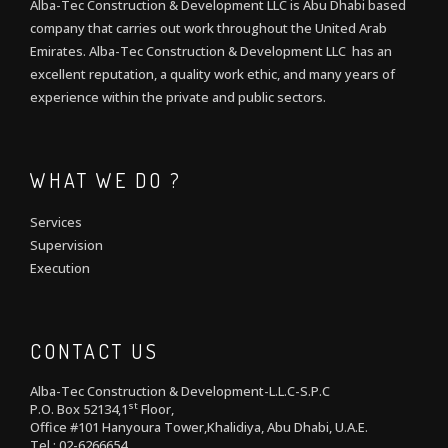
Alba-Tec Construction & Development LLC is Abu Dhabi based
company that carries out work throughout the United Arab
Emirates. Alba-Tec Construction & Development LLC has an
excellent reputation, a quality work ethic, and many years of
experience within the private and public sectors.
WHAT WE DO ?
Services
Supervision
Execution
CONTACT US
Alba-Tec Construction & Development-L.L.C-S.P.C
st
P.O. Box 52134,1
Floor,
Office #101 Hanyoura Tower,Khalidiya, Abu Dhabi, U.A.E.
Tel : 02-6266654