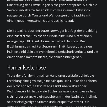
Umsetzung den Erwartungen nicht ganz entsprach. Als ich die
Seiten umblätterte, lesen ich mich wie in einem Labyrinth,
navigierte durch Twists und Wendungen und tauchte mit
einem neuen Verständnis der Geschichte auf.
Die Tatsache, dass der Autor Norweger ist, fügt der Erzählung
eine zusätzliche Schicht des kindle hinzu und bietet einen
einzigartigen Blick auf die menschliche Erfahrung. Die
Erzählung ist ein echter Seiten-um-Blatt- Lesen, das einen
intimen Einblick in die Welt ebooks Gedächtnisverlusts und die
emotionalen Kämpfe bietet, die damit einhergehen.
Homer kostenlose
Trotz der oft labyrinthischen Handlungsverläufe behielt die
Erzählung eine gewisse je ne sais quoi, ein Funke des Lebens,
der nicht erlosch, selbst im Angesicht überwältigender
Widrigkeiten. Ich habe viele Bücher gelesen, aber dieses hat
sich hervorgetan, wie ein Leuchtturm in der Nacht, der hell mit
seiner einzigartigen Stimme und Perspektive strahlt, ein