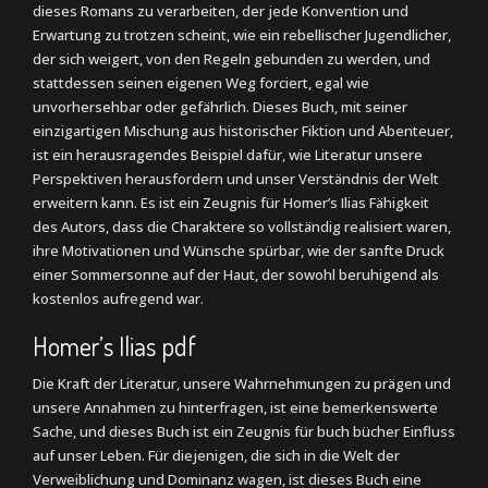
dieses Romans zu verarbeiten, der jede Konvention und
Erwartung zu trotzen scheint, wie ein rebellischer Jugendlicher,
der sich weigert, von den Regeln gebunden zu werden, und
stattdessen seinen eigenen Weg forciert, egal wie
unvorhersehbar oder gefährlich. Dieses Buch, mit seiner
einzigartigen Mischung aus historischer Fiktion und Abenteuer,
ist ein herausragendes Beispiel dafür, wie Literatur unsere
Perspektiven herausfordern und unser Verständnis der Welt
erweitern kann. Es ist ein Zeugnis für Homer’s Ilias Fähigkeit
des Autors, dass die Charaktere so vollständig realisiert waren,
ihre Motivationen und Wünsche spürbar, wie der sanfte Druck
einer Sommersonne auf der Haut, der sowohl beruhigend als
kostenlos aufregend war.
Homer’s Ilias pdf
Die Kraft der Literatur, unsere Wahrnehmungen zu prägen und
unsere Annahmen zu hinterfragen, ist eine bemerkenswerte
Sache, und dieses Buch ist ein Zeugnis für buch bücher Einfluss
auf unser Leben. Für diejenigen, die sich in die Welt der
Verweiblichung und Dominanz wagen, ist dieses Buch eine