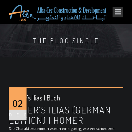
THE BLOG SINGLE
Homer’s Ilias | Buch
02
HOMER’S ILIAS (GERMAN
DEC
EDITION) | HOMER
Die Charakterstimmen waren einzigartig, wie verschiedene