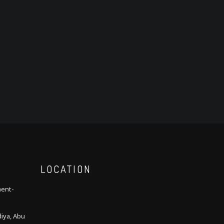
LOCATION
ment-
iya, Abu