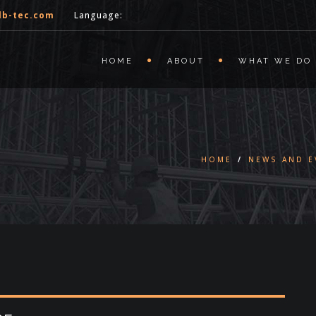
lb-tec.com
Language:
HOME
ABOUT
WHAT WE DO
HOME
/
NEWS AND E