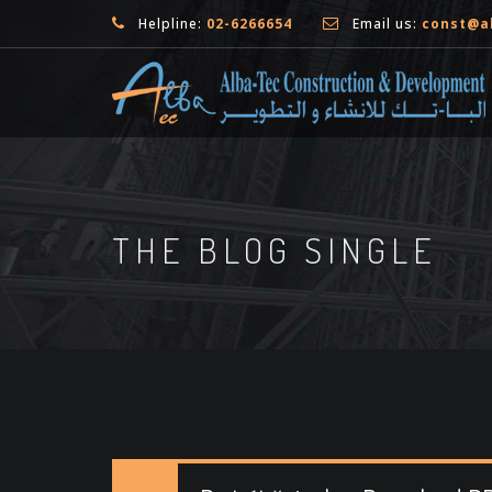
Helpline:
02-6266654
Email us:
const@a
THE BLOG SINGLE