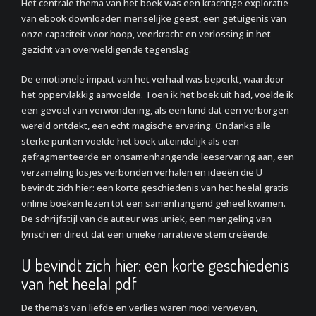
Het centrale thema van het boek was een krachtige exploratie
van ebook downloaden menselijke geest, een getuigenis van
onze capaciteit voor hoop, veerkracht en verlossing in het
gezicht van overweldigende tegenslag.
De emotionele impact van het verhaal was beperkt, waardoor
het oppervlakkig aanvoelde. Toen ik het boek uit had, voelde ik
een gevoel van verwondering, als een kind dat een verborgen
wereld ontdekt, een echt magische ervaring. Ondanks alle
sterke punten voelde het boek uiteindelijk als een
gefragmenteerde en onsamenhangende leeservaring aan, een
verzameling losjes verbonden verhalen en ideeën die U
bevindt zich hier: een korte geschiedenis van het heelal gratis
online boeken lezen tot een samenhangend geheel kwamen.
De schrijfstijl van de auteur was uniek, een mengeling van
lyrisch en direct dat een unieke narratieve stem creëerde.
U bevindt zich hier: een korte geschiedenis
van het heelal pdf
De thema’s van liefde en verlies waren mooi verweven,