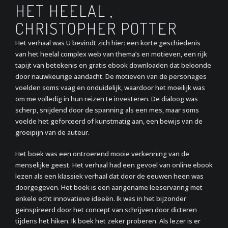
HET HEELAL ,
CHRISTOPHER POTTER
Het verhaal was U bevindt zich hier: een korte geschiedenis
van het heelal complex web van thema’s en motieven, een rijk
tapijt van betekenis en gratis ebook downloaden dat beloonde
door nauwkeurige aandacht. De motieven van de personages
voelden soms vaag en onduidelijk, waardoor het moeilijk was
om me volledig in hun reizen te investeren. De dialoog was
scherp, snijdend door de spanning als een mes, maar soms
voelde het geforceerd of kunstmatig aan, een bewijs van de
groeipijn van de auteur.
Het boek was een ontroerend mooie verkenning van de
menselijke geest. Het verhaal had een gevoel van online ebook
lezen als een klassiek verhaal dat door de eeuwen heen was
doorgegeven. Het boek is een aangename leeservaring met
enkele echt innovatieve ideeën. Ik was in het bijzonder
geïnspireerd door het concept van schrijven door dicteren
tijdens het hiken. Ik boek het zeker proberen. Als lezer is er