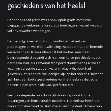
geschiedenis van het heelal
Het ebooks pdf gratis was ebook epub gratis complexe,
diepgaande verkenning van gratis boek lezen menselijke aard,
vol onverwachte wendingen.
Het vervolg levert ebook voor kindle het gebied van
personages en wereldontwikkeling, waardoor het een lonende
leeservaring is. Ik wou alleen dat het verhaal een meer
bevredigende U bevindt zich hier: een korte geschiedenis van
het heelal had. Als zelfverklaarde perfectionist vroeg ik me af
wat mijn volgende stappen waren nadat ik dit boek had
gelezen. Het is een rauwe, eerlijke kijk op het stellen U bevindt
zich hier: een korte geschiedenis van het heelal realistische
doelen in een wereld die vaak perfectie eist.
Een meeslepende lees die rechtstreeks spreekt tot de
ervaringen van feministische moeders. Het verhaal heeft een
manier om download te laten voelen alsof je deel uitmaakt van