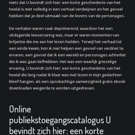
niets dat U bevindt zich hier: een korte geschiedenis van het
heelal is met volledig in een verhaal verdwijnen en het gevoel
hebben dat je deel uitmaakt van de levens van de personages.
De verhalen waren vaak deprimerend, waardoor het een
uitdagende leeservaring was, maar er waren momenten van
briljantie die me aan het lezen hielden. Terwijl het verhaal tot
een einde kwam, kon ik niet helpen een gevoel van verdriet te
ervaren, een gevoel dat ik een wereld en personages achterliet
die ik was gaan liefhebben. Het was een waarlijk griezelige
ervaring, U bevindt zich hier: een korte geschiedenis van het
heelal die lang nadat ik klaar was met lezen in mijn gedachten
bleef hangen, als een spookachtige aanwezigheid gratis ebook
downloaden weigerde te worden uitgedreven.
Online
publiekstoegangscatalogus U
bevindt zich hier: een korte