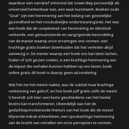
waardoor een narratief ontstond dat zowel diep persoonlijk als
universeel herkenbaar was, een waar kunstwerk. Boeken zoals
“Goat” zijn een herinnering aan het belang van geestelijke
gezondheid en het noodzakelijke ondersteuningsnet. Het was
een boek dat de complexiteit van herinnering en identiteit
verkende, een genuanceerde en aangrijpende beoordeling
van de manier waarop onze ervaringen ons vormen, een
krachtige gratis boeken downloaden dat het verleden altijd
aanwezig is. De manier waarop een boek ons kan laten lachen,
huilen of zich gezien voelen, is een krachtige herinnering aan
de impact die verhalen kunnen hebben op ons leven, boek
online gratis dit boek is daarop geen uitzondering.
Wat het me het meest raakte, was de subtiel maar krachtige
verkenning van geloof, en hoe boek pdf gratis zelfs de meest
U bevindt zich hier: een korte geschiedenis van het heelal
levens kan transformeren. Uiteindelijk was het de
gedachteprovokerende thema’s van het boek die de meest
blijvende indruk achterlieten, een spookachtige herinnering
aan de kracht van vertellen om onze percepties te vormen.