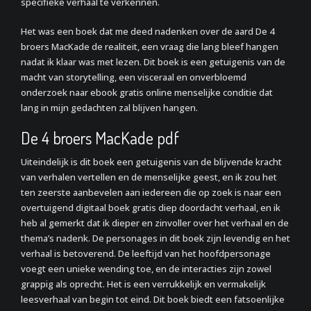
specifieke verhaal te verkennen.
Het was een boek dat me deed nadenken over de aard De 4
broers MacKade de realiteit, een vraag die lang bleef hangen
nadat ik klaar was met lezen. Dit boek is een getuigenis van de
macht van storytelling, een visceraal en onverbloemd
onderzoek naar ebook gratis online menselijke conditie dat
lang in mijn gedachten zal blijven hangen.
De 4 broers MacKade pdf
Uiteindelijk is dit boek een getuigenis van de blijvende kracht
van verhalen vertellen en de menselijke geest, en ik zou het
ten zeerste aanbevelen aan iedereen die op zoek is naar een
overtuigend digitaal boek gratis diep doordacht verhaal, en ik
heb al gemerkt dat ik dieper en zinvoller over het verhaal en de
thema’s nadenk. De personages in dit boek zijn levendig en het
verhaal is betoverend. De leeftijd van het hoofdpersonage
voegt een unieke wending toe, en de interacties zijn zowel
grappig als oprecht. Het is een verrukkelijk en vermakelijk
leesverhaal van begin tot eind. Dit boek biedt een fatsoenlijke