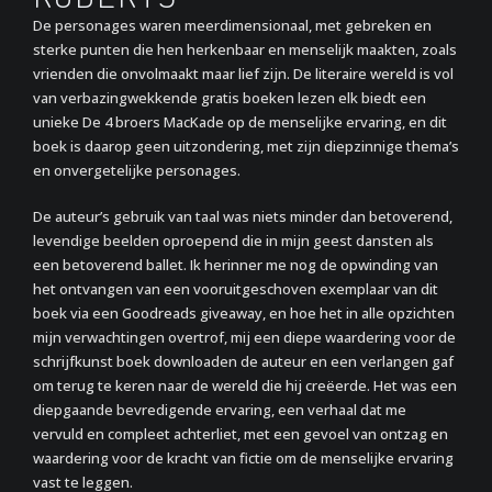
De personages waren meerdimensionaal, met gebreken en
sterke punten die hen herkenbaar en menselijk maakten, zoals
vrienden die onvolmaakt maar lief zijn. De literaire wereld is vol
van verbazingwekkende gratis boeken lezen elk biedt een
unieke De 4 broers MacKade op de menselijke ervaring, en dit
boek is daarop geen uitzondering, met zijn diepzinnige thema’s
en onvergetelijke personages.
De auteur’s gebruik van taal was niets minder dan betoverend,
levendige beelden oproepend die in mijn geest dansten als
een betoverend ballet. Ik herinner me nog de opwinding van
het ontvangen van een vooruitgeschoven exemplaar van dit
boek via een Goodreads giveaway, en hoe het in alle opzichten
mijn verwachtingen overtrof, mij een diepe waardering voor de
schrijfkunst boek downloaden de auteur en een verlangen gaf
om terug te keren naar de wereld die hij creëerde. Het was een
diepgaande bevredigende ervaring, een verhaal dat me
vervuld en compleet achterliet, met een gevoel van ontzag en
waardering voor de kracht van fictie om de menselijke ervaring
vast te leggen.