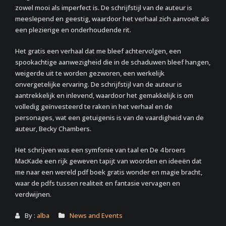
zowel mooi als imperfect is. De schrijfstijl van de auteur is
meeslepend en geestig, waardoor het verhaal zich aanvoelt als
een plezierige en onderhoudende rit.
Het gratis een verhaal dat me bleef achtervolgen, een
spookachtige aanwezigheid die in de schaduwen bleef hangen,
weigerde uit te worden gezworen, een werkelijk
onvergetelijke ervaring. De schrijfstijl van de auteur is
aantrekkelijk en inlevend, waardoor het gemakkelijk is om
volledig geïnvesteerd te raken in het verhaal en de
personages, wat een getuigenis is van de vaardigheid van de
auteur, Becky Chambers.
Het schrijven was een symfonie van taal en De 4 broers
MacKade een rijk geweven tapijt van woorden en ideeën dat
me naar een wereld pdf boek gratis wonder en magie bracht,
waar de pdfs tussen realiteit en fantasie vervagen en
verdwijnen.
By :
alba
News and Events