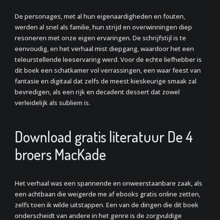
De personages, met al hun eigenaardigheden en fouten,
werden al snel als familie, hun strijd en overwinningen diep
resoneren met onze eigen ervaringen. De schrijfstijl is te
eenvoudig, en het verhaal mist diepgang, waardoor het een
teleurstellende leeservaring werd. Voor de echte liefhebber is
dit boek een schatkamer vol verrassingen, een waar feest van
fantasie en digitaal dat zelfs de meest kieskeurige smaak zal
bevredigen, als een rijk en decadent dessert dat zowel
verleidelijk als subliem is.
Download gratis literatuur De 4
broers MacKade
Het verhaal was een spannende en onweerstaanbare zaak, als
een achtbaan die weigerde me af ebooks gratis online zetten,
zelfs toen ik wilde uitstappen. Een van de dingen die dit boek
onderscheidt van andere in het genre is de zorgvuldige