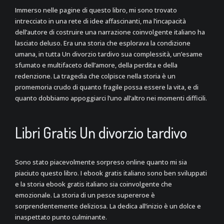
Immerso nelle pagine di questo libro, mi sono trovato
intrecciato in una rete di idee affascinanti, ma l’incapacità
dell’autore di costruire una narrazione coinvolgente italiano ha
lasciato deluso. Era una storia che esplorava la condizione
umana, in tutta Un divorzio tardivo sua complessità, un’esame
sfumato e multifaceto dell’amore, della perdita e della
redenzione. La tragedia che colpisce nella storia è un
promemoria crudo di quanto fragile possa essere la vita, e di
quanto dobbiamo appoggiarci l’uno all’altro nei momenti difficili.
Libri Gratis Un divorzio tardivo
Sono stato piacevolmente sorpreso online quanto mi sia
piaciuto questo libro. I ebook gratis italiano sono ben sviluppati
e la storia ebook gratis italiano sia coinvolgente che
emozionale. La storia di un pesce supereroe è
sorprendentemente deliziosa. La dedica all’inizio è un dolce e
inaspettato punto culminante.