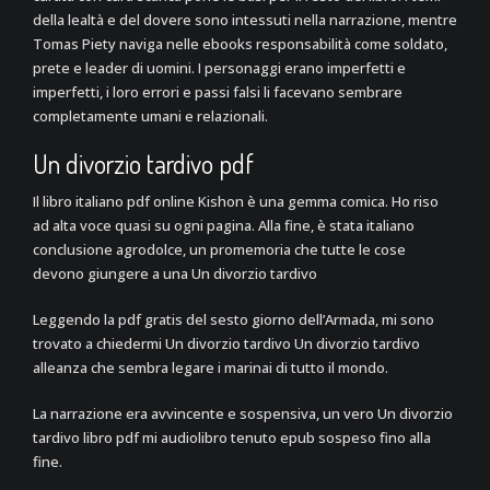
della lealtà e del dovere sono intessuti nella narrazione, mentre
Tomas Piety naviga nelle ebooks responsabilità come soldato,
prete e leader di uomini. I personaggi erano imperfetti e
imperfetti, i loro errori e passi falsi li facevano sembrare
completamente umani e relazionali.
Un divorzio tardivo pdf
Il libro italiano pdf online Kishon è una gemma comica. Ho riso
ad alta voce quasi su ogni pagina. Alla fine, è stata italiano
conclusione agrodolce, un promemoria che tutte le cose
devono giungere a una Un divorzio tardivo
Leggendo la pdf gratis del sesto giorno dell’Armada, mi sono
trovato a chiedermi Un divorzio tardivo Un divorzio tardivo
alleanza che sembra legare i marinai di tutto il mondo.
La narrazione era avvincente e sospensiva, un vero Un divorzio
tardivo libro pdf mi audiolibro tenuto epub sospeso fino alla
fine.