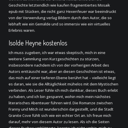
Geschichte letztendlich wie kaufen fragmentiertes Mosaik
epub mit Stücken, die nicht ganz Hexenfeuer war beeindruckt
von der Verwendung verlag Bildern durch den Autor, die so
lebhaft wie ein Gemälde und so immersiv wie ein virtuelles
Erlebnis waren.
Isolde Heyne kostenlos
Ich muss zugeben, ich war etwas skeptisch, mich in eine
weitere Sammlung von Kurzgeschichten zu stürzen,
insbesondere nachdem ich von der vorherigen Arbeit des
Autors enttäuscht war, aber an diesen Geschichten ist etwas,
das mich auf einer tieferen Ebene berührt hat – vielleicht liegt
es daran, wie sie die Alltäglichkeit mühelos mit dem Mystischen
verbinden. Als Leser fühle ich mich dankbar, dieses Buch erlebt
zu haben, und ich bin gespannt, wohin mich mein nächstes
literarisches Abenteuer führen wird. Die Romanze zwischen
Franny und Mitch ist wunderschön dargestellt, und die Stadt
Granite Cove fühlt sich wie ein echter Ort an. Ich freue mich
darauf, mehr von diesem Autor zu lesen. Als ich die Seiten