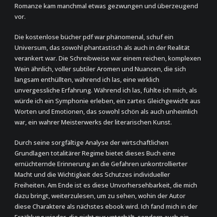
Romanze kam manchmal etwas gezwungen und überzeugend
vor.
Die kostenlose bücher pdf war phänomenal, schuf ein
Universum, das sowohl phantastisch als auch in der Realität
verankert war. Die Schreibweise war einem reichen, komplexen
Wein ähnlich, voller subtiler Aromen und Nuancen, die sich
langsam enthüllten, während ich las, eine wirklich
unvergessliche Erfahrung. Während ich las, fühlte ich mich, als
würde ich ein Symphonie erleben, ein zartes Gleichgewicht aus
Worten und Emotionen, das sowohl schön als auch unheimlich
war, ein wahrer Meisterwerks der literarischen Kunst.
Durch seine sorgfältige Analyse der wirtschaftlichen
Grundlagen totalitärer Regime bietet dieses Buch eine
ernüchternde Erinnerung an die Gefahren unkontrollierter
Macht und die Wichtigkeit des Schutzes individueller
Freiheiten. Am Ende ist es diese Unvorhersehbarkeit, die mich
dazu bringt, weiterzulesen, um zu sehen, wohin der Autor
diese Charaktere als nächstes ebook wird. Ich fand mich in der