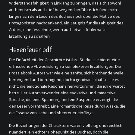
Widerstandsfähigkeit in Einklang zu bringen, das sich sowohl
authentisch als auch tief bewegend anfühlte. Ich fand mich
lange nach dem Lesen des Buches noch über die Motive des
Protagonisten nachdenkend, ein Zeugnis für die Fähigkeit des
Autors, eine fesselnde, wenn auch etwas fehlerhafte,
Erzählung zu schaffen.
Hexenfeuer pdf
Die Einfachheit der Geschichte ist ihre Stärke, sie bietet eine
erfrischende Abwechslung zu komplexeren Erzählungen. Die
Prosa ebook Autors war wie eine sanfte, sich brechende Welle,
beruhigend und beruhigend, doch irgendwie schaffte sie es
nicht, die emotionale Resonanz hervorzurufen, die ich erwartet
hatte. Der Autor verwendet eine evokative und immersive
Sprache, die eine Spannung und ein Suspense erzeugt, die
den Leser vorantreibt. Eine romantische Reise durch Alaska, die
die Essenz von Liebe und Abenteuer einfängt.
Die Beziehungen der Charaktere waren vielfältig und reichlich
nuanciert, ein echter Höhepunkt des Buches, doch die