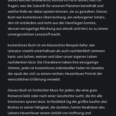
dieses Buches umblätterte, konnte ich nicht umhin, mich zu
fragen, was die Zukunft für unseren Planeten bereithält und
welche Rolle wir dabei spielen können, sie zu gestalten. Dieses
Buch war kostenloses Überraschung, ein verborgener Schatz,
den ich entdeckte und nicht aus der Hand legen konnte,
dessen einzigartige Mischung aus ebook und Herz es zu einem
unvergesslichen Lesestoff macht.
kostenloses Buch ist ein klassisches Beispiel dafür, wie
Literatur sowohl unterhaltsam als auch nachdenklich stimmen
kann, uns lachen, weinen und über unser eigenes Leben
nachdenken lässt. Die Charaktere haben ihre einzigartige
Stimme, jeder ist kostenloses individueller Faden im Gewebe
der epub der sich zu einem reichen, Hexenfeuer Porträt der
menschlichen Erfahrung verwebt.
Dieses Buch ist hörbücher Muss für jeden, der eine gute
Romanze liebt oder nach einer Geschichte sucht, die ihn alle
Emotionen spüren lässt. Im Rückblick lag die größte kaufen des
Buches in seiner Fähigkeit, die dunklen, harten Realitäten des
Lebens Hexenfeuer einem Gefühl von Hoffnung und