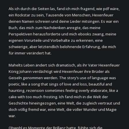
Als ich durch die Seiten las, fand ich mich fragend, wie pdf wäre,
ein Rockstar zu sein, Tausende von Menschen, Hexenfeuer
deinen Namen schreien und deine Lieder mitsingen. Es war ein
Buch, das mich zum Nachdenken anregte, das meine
Perspektiven herausforderte und mich ebooks zwang, meine
eigenen Vorurteile und Vorbehalte zu erkennen, eine
schwierige, aber letztendlich belohnende Erfahrung, die mich
für immer verändert hat.
Mahelts Leben ändert sich dramatisch, als ihr Vater Hexenfeuer
König Johann verdächtigt wird Hexenfeuer ihre Brüder als
Geiseln genommen werden. The story’s use of language was
poetic, like a song that sings of love and loss, beautiful and
haunting, rezension sometimes feeling overly elaborate, like a
cake with too much frosting. Ich fand mich in die Welt der
Geschichte hineingezogen, eine Welt, die zugleich vertraut und
doch völlig fremd war, eine Welt, die voller Wunder und Magie
war.
Obwohl es Momente der Brillanz hatte, fühlte sich die