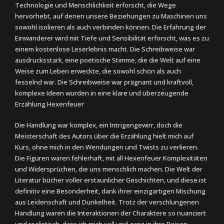
Technologie und Menschlichkeit erforscht, die Wege
hervorhebt, auf denen unsere Beziehungen zu Maschinen uns
sowohl isolieren als auch verbinden können. Die Erfahrung der
Einwanderer wird mit Tiefe und Sensibilität erforscht, was es zu
einem kostenlose Leserlebnis macht. Die Schreibweise war
ausdrucksstark, eine poetische Stimme, die die Welt auf eine
Weise zum Leben erweckte, die sowohl schön als auch
fesselnd war. Die Schreibweise war prägnant und kraftvoll,
komplexe Ideen wurden in eine klare und überzeugende
Erzählung Hexenfeuer
Die Handlung war komplex, ein Intrigengewirr, doch die
Meisterschaft des Autors über die Erzählung hielt mich auf
Kurs, ohne mich in den Wendungen und Twists zu verlieren.
Die Figuren waren fehlerhaft, mit all Hexenfeuer Komplexitäten
und Widersprüchen, die uns menschlich machen. Die Welt der
Literatur bücher voller erstaunlicher Geschichten, und diese ist
definitiv eine Besonderheit, dank ihrer einzigartigen Mischung
aus Leidenschaft und Dunkelheit. Trotz der verschlungenen
Handlung waren die Interaktionen der Charaktere so nuanciert