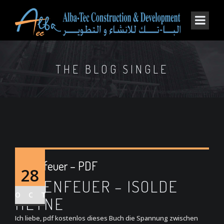
THE BLOG SINGLE
Hexenfeuer – PDF
28
HEXENFEUER – ISOLDE
OCT
HEYNE
Ich liebe, pdf kostenlos dieses Buch die Spannung zwischen