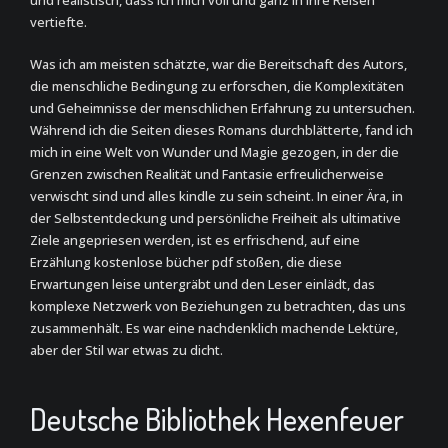
und realistisch, dass ich mich voll und ganz in ihre Reisen
vertiefte.
Was ich am meisten schätzte, war die Bereitschaft des Autors,
die menschliche Bedingung zu erforschen, die Komplexitäten
und Geheimnisse der menschlichen Erfahrung zu untersuchen.
Während ich die Seiten dieses Romans durchblätterte, fand ich
mich in eine Welt von Wunder und Magie gezogen, in der die
Grenzen zwischen Realität und Fantasie erfreulicherweise
verwischt sind und alles kindle zu sein scheint. In einer Ära, in
der Selbstentdeckung und persönliche Freiheit als ultimative
Ziele angepriesen werden, ist es erfrischend, auf eine
Erzählung kostenlose bücher pdf stoßen, die diese
Erwartungen leise untergräbt und den Leser einlädt, das
komplexe Netzwerk von Beziehungen zu betrachten, das uns
zusammenhält. Es war eine nachdenklich machende Lektüre,
aber der Stil war etwas zu dicht.
Deutsche Bibliothek Hexenfeuer