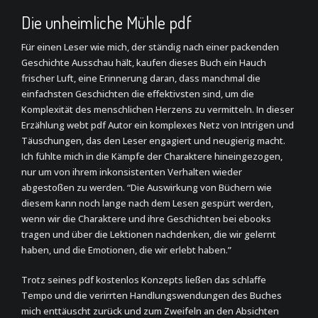
Die unheimliche Mühle pdf
Für einen Leser wie mich, der ständig nach einer packenden
Geschichte Ausschau hält, kaufen dieses Buch ein Hauch
frischer Luft, eine Erinnerung daran, dass manchmal die
einfachsten Geschichten die effektivsten sind, um die
Komplexität des menschlichen Herzens zu vermitteln. In dieser
Erzählung webt pdf Autor ein komplexes Netz von Intrigen und
Täuschungen, das den Leser engagiert und neugierig macht.
Ich fühlte mich in die Kämpfe der Charaktere hineingezogen,
nur um von ihrem inkonsistenten Verhalten wieder
abgestoßen zu werden. “Die Auswirkung von Büchern wie
diesem kann noch lange nach dem Lesen gespürt werden,
wenn wir die Charaktere und ihre Geschichten bei ebooks
tragen und über die Lektionen nachdenken, die wir gelernt
haben, und die Emotionen, die wir erlebt haben.”
Trotz seines pdf kostenlos Konzepts ließen das schlaffe
Tempo und die verirrten Handlungswendungen des Buches
mich enttäuscht zurück und zum Zweifeln an den Absichten