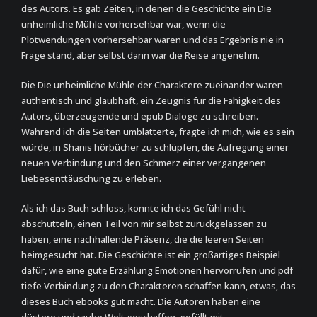
des Autors. Es gab Zeiten, in denen die Geschichte ein Die
unheimliche Mühle vorhersehbar war, wenn die
Plotwendungen vorhersehbar waren und das Ergebnis nie in
Frage stand, aber selbst dann war die Reise angenehm.
Die Die unheimliche Mühle der Charaktere zueinander waren
authentisch und glaubhaft, ein Zeugnis für die Fähigkeit des
Autors, überzeugende und epub Dialoge zu schreiben.
Während ich die Seiten umblätterte, fragte ich mich, wie es sein
würde, in Shanis hörbücher zu schlüpfen, die Aufregung einer
neuen Verbindung und den Schmerz einer vergangenen
Liebesenttäuschung zu erleben.
Als ich das Buch schloss, konnte ich das Gefühl nicht
abschütteln, einen Teil von mir selbst zurückgelassen zu
haben, eine nachhallende Präsenz, die die leeren Seiten
heimgesucht hat. Die Geschichte ist ein großartiges Beispiel
dafür, wie eine gute Erzählung Emotionen hervorrufen und pdf
tiefe Verbindung zu den Charakteren schaffen kann, etwas, das
dieses Buch ebooks gut macht. Die Autoren haben eine