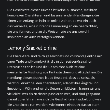
Die Geschichte dieses Buches ist keine Ausnahme, mit ihren
komplexen Charakteren und faszinierenden Handlungen, die
einen von Anfang an in ihren online ziehen. Es war ein Buch,
das verweilte, eine rührende Erinnerung an die Geschichten,
die uns formen, und an die Weisen, wie sie uns sowohl
inspirieren als auch verfolgen können.
Lemony Snicket online
Die Charaktere sind reich gezeichnet und vollständig online mit
einer Tiefe und Komplexität, die in der zeitgenössischen
Literatur selten ist, und die Geschichte buch ist eine
meisterhafte Mischung aus Fantastischem und Alltäglichem. Die
Handlung dieses Buches ist so fesselnd, dass es so ist, als
wärst du direkt bei den Charakteren, erlebst ihre Ängste und
Emotionen. Während wir die Seiten umblättern, fragen wir uns
vielleicht, was als Nächstes passieren wird, und sind gespannt
darauf zu erfahren, wie sich die Geschichte entwickelt und was
die Charaktere tun werden. Wie konnte ein Buch, das so stark