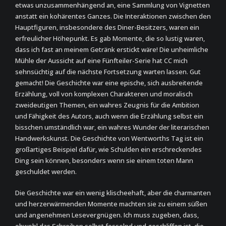
etwas unzusammenhängend an, eine Sammlung von Vignetten
anstatt ein kohärentes Ganzes. Die Interaktionen zwischen den
Hauptfiguren, insbesondere des Diner-Besitzers, waren ein
erfreulicher Höhepunkt. Es gab Momente, die so lustig waren,
dass ich fast an meinem Getränk erstickt wäre! Die unheimliche
Mühle der Aussicht auf eine Fünfteiler-Serie hat CC mich
sehnsüchtig auf die nächste Fortsetzung warten lassen. Gut
gemacht! Die Geschichte war eine epische, sich ausbreitende
Erzählung, voll von komplexen Charakteren und moralisch
zweideutigen Themen, ein wahres Zeugnis für die Ambition
und Fähigkeit des Autors, auch wenn die Erzählung selbst ein
bisschen umständlich war, ein wahres Wunder der literarischen
Handwerkskunst. Die Geschichte von Wentworths Tag ist ein
großartiges Beispiel dafür, wie Schulden ein erschreckendes
Ding sein können, besonders wenn sie einem toten Mann
geschuldet werden.
Die Geschichte war ein wenig klischeehaft, aber die charmanten
und herzerwärmenden Momente machten sie zu einem süßen
und angenehmen Lesevergnügen. Ich muss zugeben, dass,