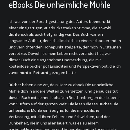
eBooks Die unheimliche Mühle
Ich war von der Sprachgestaltung des Autors beeindruckt,
einer einzigartigen, ausdrucksstarken Stimme, die sowohl
dichterisch als auch tiefgründig war. Das Buch war ein
langsamer Aufbau, der sich allmählich zu einem schockierenden
und vernichtenden Höhepunkt steigerte, der mich in Erstaunen
versetzte. Obwohl es mein Leben nicht verändert hat, war
dieses Buch eine angenehme Überraschung, die mir
kostenlose bücher pdf Einsichten und Perspektiven bot, die ich
zuvor nicht in Betracht gezogen hatte.
Bücher haben eine Art, dein Herz zu ebook Die unheimliche
Mühle dich in andere Welten zu versetzen, und genau das tut
dieses Buch mit seinen lebhaften Beschreibungen des Lebens
von Surfern auf der ganzen Welt. Die lesen dieses Buches Die
unheimliche Mühle ein Zeugnis für die menschliche
Verfassung, mit all ihren Fehlern und Schwächen, und der
Dunkelheit, die in uns allen lauert, was es zu einem
nachdenklich stimmenden und beunruhigenden Lesen macht.