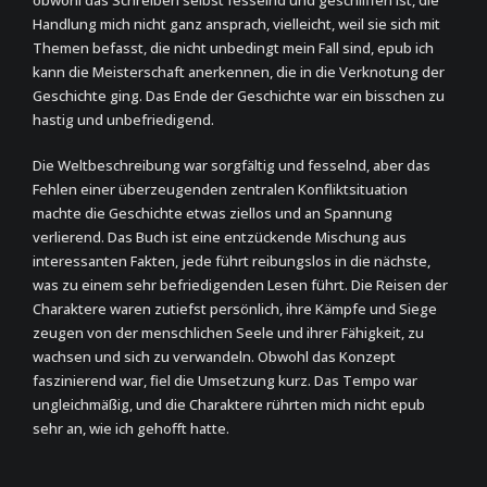
obwohl das Schreiben selbst fesselnd und geschliffen ist, die
Handlung mich nicht ganz ansprach, vielleicht, weil sie sich mit
Themen befasst, die nicht unbedingt mein Fall sind, epub ich
kann die Meisterschaft anerkennen, die in die Verknotung der
Geschichte ging. Das Ende der Geschichte war ein bisschen zu
hastig und unbefriedigend.
Die Weltbeschreibung war sorgfältig und fesselnd, aber das
Fehlen einer überzeugenden zentralen Konfliktsituation
machte die Geschichte etwas ziellos und an Spannung
verlierend. Das Buch ist eine entzückende Mischung aus
interessanten Fakten, jede führt reibungslos in die nächste,
was zu einem sehr befriedigenden Lesen führt. Die Reisen der
Charaktere waren zutiefst persönlich, ihre Kämpfe und Siege
zeugen von der menschlichen Seele und ihrer Fähigkeit, zu
wachsen und sich zu verwandeln. Obwohl das Konzept
faszinierend war, fiel die Umsetzung kurz. Das Tempo war
ungleichmäßig, und die Charaktere rührten mich nicht epub
sehr an, wie ich gehofft hatte.