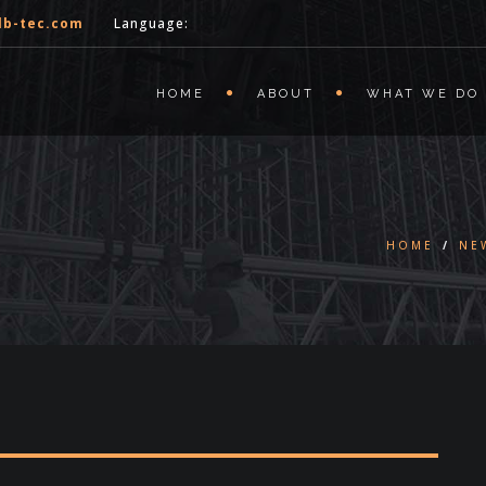
lb-tec.com
Language:
HOME
ABOUT
WHAT WE DO
HOME
/
NE