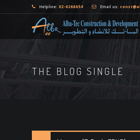
Helpline:
02-6266654
Email us:
const@a
THE BLOG SINGLE