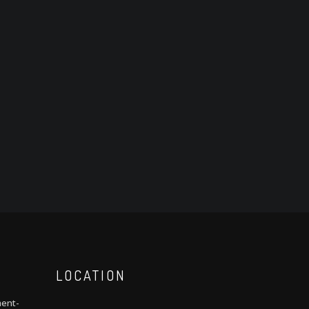
LOCATION
ment-