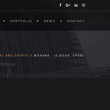
PORTFOLIO
NEWS
CONTACT
WS AND EVENTS
/
MORANA : (E-BOOK, EPUB)