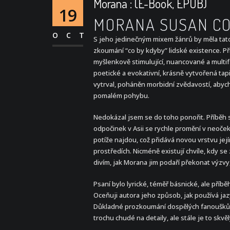
Morana : (E-Book, EPUB)
19
MORANA SUSAN C
OCT
S jeho jedinečným mixem žánrů by měla tato M
zkoumání “co by kdyby” lidské existence. P
myšlenkově stimulující, nuancované a multif
poetické a evokativní, krásně vytvořená tap
vytrval, poháněn morbidní zvědavostí, abych v
pomalém pohybu.
Nedokázal jsem se do toho ponořit. Příběh s
odpočinek v Asii se rychle promění v neoček
potíže najdou, což přidává novou vrstvu je
prostředích. Nicméně existují chvíle, kdy se 
divím, jak Morana jim podaří překonat výzvy, 
Psaní bylo lyrické, téměř básnické, ale příb
Oceňuji autora jeho způsob, jak používá jazyk,
Důkladné prozkoumání dospělých fanoušků Leg
trochu chudé na detaily, ale stále je to skvě