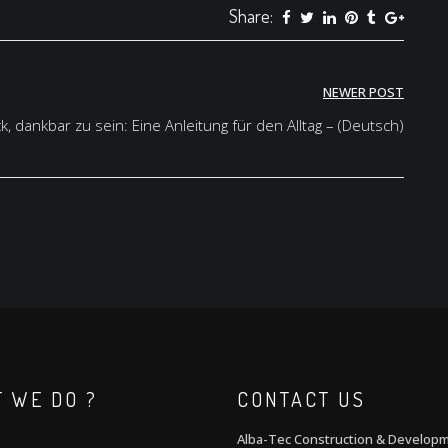
Share:
NEWER POST
, dankbar zu sein: Eine Anleitung für den Alltag – (Deutsch)
 WE DO ?
CONTACT US
Alba-Tec Construction & Develop