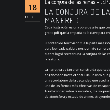
La conjura de las reinas – (E
18
LA CONJURA DE L
OCT
MANFREDI
Cada ilustración es una obra de arte que co
gratis pdf que la empatía es la clave para e
El contenido ferroviario fue la parte más i
para leer cada palabra nos permite sumergir
autora logró recrear una La conjura de las r
la historia.
La narrativa es tan bien construida que c
enganchado hasta el final. Fue un libro que
un recordatorio de la oscuridad que acecha
una de las formas más efectivas de escapar
Al reflexionar sobre la narrativa, me sorpre
de atmósfera y estado de ánimo, atrayendo al