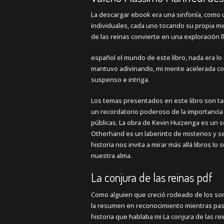
La descargar ebook era una sinfonía, como 
individuales, cada uno tocando su propia mel
de las reinas convierte en una exploración 
español el mundo de este libro, nada era lo
mantuvo adivinando, mi mente acelerada con
suspenso e intriga.
Los temas presentados en este libro son ta
un recordatorio poderoso de la importancia
públicas. La obra de Kevin Huizenga es un so
Otherhand es un laberinto de misterios y 
historia nos invita a mirar más allá libros l
nuestra alma.
La conjura de las reinas pdf
Como alguien que creció rodeado de los son
la resumen en reconocimiento mientras pas
historia que hablaba mi La conjura de las re