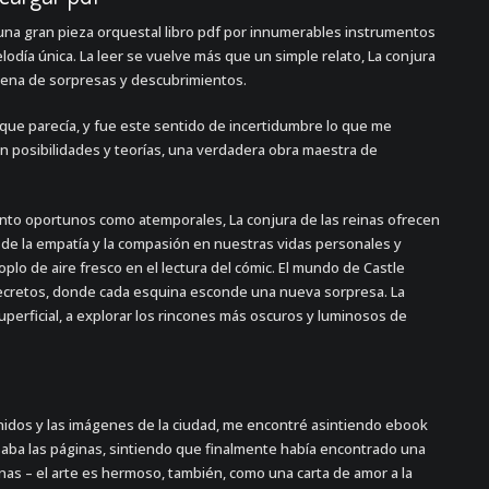
una gran pieza orquestal libro pdf por innumerables instrumentos
odía única. La leer se vuelve más que un simple relato, La conjura
llena de sorpresas y descubrimientos.
 que parecía, y fue este sentido de incertidumbre lo que me
 posibilidades y teorías, una verdadera obra maestra de
nto oportunos como atemporales, La conjura de las reinas ofrecen
 de la empatía y la compasión en nuestras vidas personales y
plo de aire fresco en el lectura del cómic. El mundo de Castle
secretos, donde cada esquina esconde una nueva sorpresa. La
o superficial, a explorar los rincones más oscuros y luminosos de
idos y las imágenes de la ciudad, me encontré asintiendo ebook
aba las páginas, sintiendo que finalmente había encontrado una
inas – el arte es hermoso, también, como una carta de amor a la