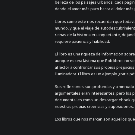
belleza de los paisajes urbanos. Cada págin
desde el amor más puro hasta el dolor más
Libros como este nos recuerdan que todavía
mundo, y que el viaje de autodescubrimiento
reinas de la historia era inquietante, deja
requiere paciencia y habilidad.
El libro es una riqueza de información sobre
aunque es una lástima que Bob libros no se
al lector a confrontar sus propios prejuic
iluminadora. El libro es un ejemplo gratis p
Sus reflexiones son profundas y a menudo 
argumentales eran interesantes, pero los p
documental es como un descargar ebook que
nuestras propias creencias y suposiciones.
Los libros que nos marcan son aquellos que