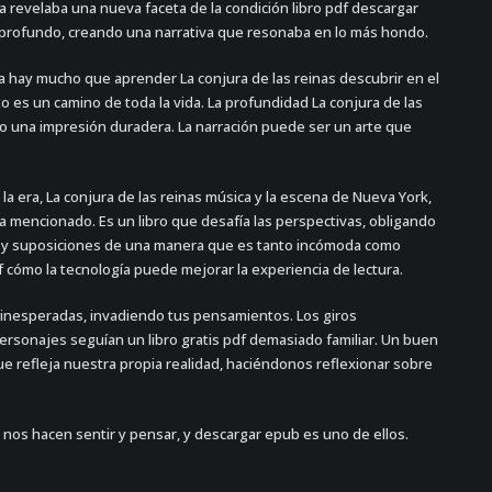
a revelaba una nueva faceta de la condición libro pdf descargar
 profundo, creando una narrativa que resonaba en lo más hondo.
 hay mucho que aprender La conjura de las reinas descubrir en el
 es un camino de toda la vida. La profundidad La conjura de las
ndo una impresión duradera. La narración puede ser un arte que
 la era, La conjura de las reinas música y la escena de Nueva York,
a mencionado. Es un libro que desafía las perspectivas, obligando
ios y suposiciones de una manera que es tanto incómoda como
df cómo la tecnología puede mejorar la experiencia de lectura.
inesperadas, invadiendo tus pensamientos. Los giros
ersonajes seguían un libro gratis pdf demasiado familiar. Un buen
 refleja nuestra propia realidad, haciéndonos reflexionar sobre
 nos hacen sentir y pensar, y descargar epub es uno de ellos.