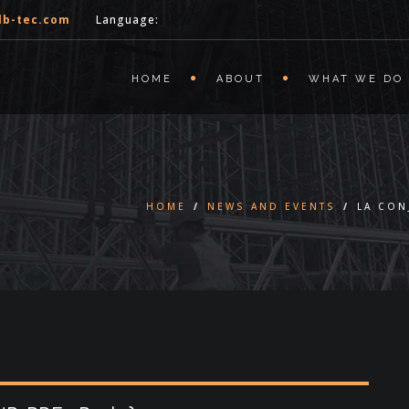
lb-tec.com
Language:
HOME
ABOUT
WHAT WE DO
HOME
/
NEWS AND EVENTS
/
LA CON