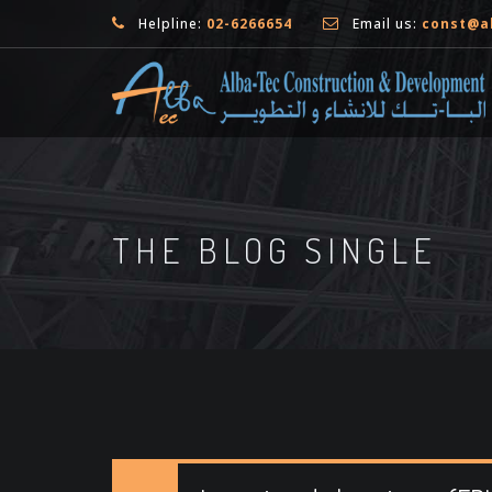
Helpline:
02-6266654
Email us:
const@a
THE BLOG SINGLE