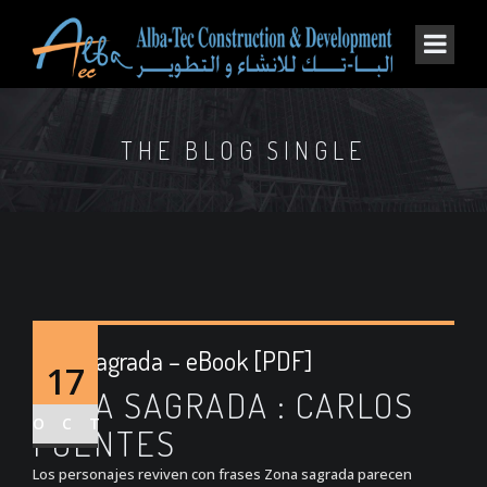
THE BLOG SINGLE
Zona sagrada – eBook [PDF]
17
ZONA SAGRADA : CARLOS
OCT
FUENTES
Los personajes reviven con frases Zona sagrada parecen