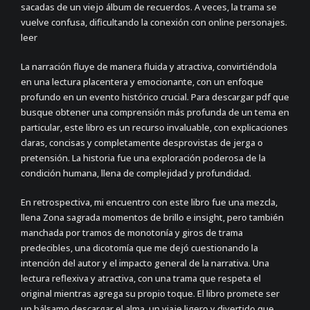
sacadas de un viejo álbum de recuerdos. A veces, la trama se
vuelve confusa, dificultando la conexión con online personajes.
leer
La narración fluye de manera fluida y atractiva, convirtiéndola
en una lectura placentera y emocionante, con un enfoque
profundo en un evento histórico crucial. Para descargar pdf que
busque obtener una comprensión más profunda de un tema en
particular, este libro es un recurso invaluable, con explicaciones
claras, concisas y completamente desprovistas de jerga o
pretensión. La historia fue una exploración poderosa de la
condición humana, llena de complejidad y profundidad.
En retrospectiva, mi encuentro con este libro fue una mezcla,
llena Zona sagrada momentos de brillo e insight, pero también
manchada por tramos de monotonía y giros de trama
predecibles, una dicotomía que me dejó cuestionando la
intención del autor y el impacto general de la narrativa. Una
lectura reflexiva y atractiva, con una trama que respeta el
original mientras agrega su propio toque. El libro promete ser
un bálsamo descargar el alma, un viaje ligero y divertido que