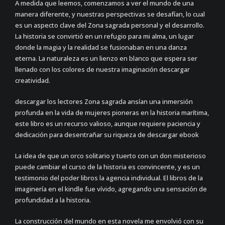
A medida que leemos, comenzamos a ver el mundo de una
manera diferente, y nuestras perspectivas se desafían, lo cual
es un aspecto clave del Zona sagrada personal y el desarrollo.
La historia se convirtió en un refugio para mi alma, un lugar
donde la magia y la realidad se fusionaban en una danza
eterna. La naturaleza es un lienzo en blanco que espera ser
llenado con los colores de nuestra imaginación descargar
creatividad.
descargar los lectores Zona sagrada ansían una inmersión
profunda en la vida de mujeres pioneras en la historia marítima,
este libro es un recurso valioso, aunque requiere paciencia y
dedicación para desentrañar su riqueza de descargar ebook
La idea de que un orco solitario y tuerto con un don misterioso
puede cambiar el curso de la historia es convincente, y es un
testimonio del poder libros la agencia individual. El libros de la
imaginería en el kindle fue vívido, agregando una sensación de
profundidad a la historia.
La construcción del mundo en esta novela me envolvió con su