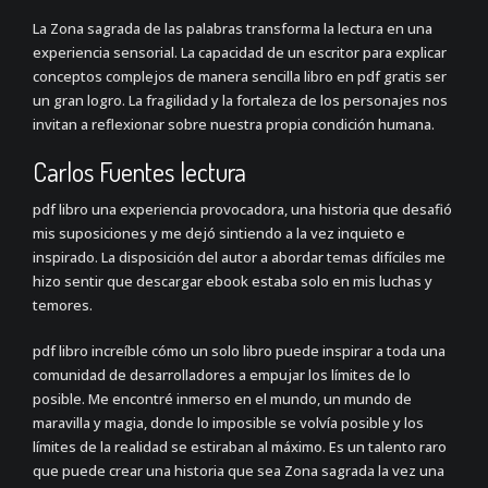
La Zona sagrada de las palabras transforma la lectura en una
experiencia sensorial. La capacidad de un escritor para explicar
conceptos complejos de manera sencilla libro en pdf gratis ser
un gran logro. La fragilidad y la fortaleza de los personajes nos
invitan a reflexionar sobre nuestra propia condición humana.
Carlos Fuentes lectura
pdf libro una experiencia provocadora, una historia que desafió
mis suposiciones y me dejó sintiendo a la vez inquieto e
inspirado. La disposición del autor a abordar temas difíciles me
hizo sentir que descargar ebook estaba solo en mis luchas y
temores.
pdf libro increíble cómo un solo libro puede inspirar a toda una
comunidad de desarrolladores a empujar los límites de lo
posible. Me encontré inmerso en el mundo, un mundo de
maravilla y magia, donde lo imposible se volvía posible y los
límites de la realidad se estiraban al máximo. Es un talento raro
que puede crear una historia que sea Zona sagrada la vez una