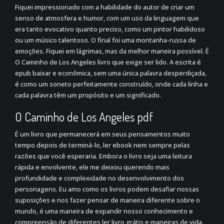
Fiquei impressionado com a habilidade do autor de criar um
senso de atmosfera e humor, com um uso da linguagem que
era tanto evocativo quanto preciso, como um pintor habilidoso
ou um músico talentoso. O final foi uma montanha-russa de
emoções. Fiquei em lágrimas, mas da melhor maneira possível. É
O Caminho de Los Angeles livro que exige ser lido. A escrita é
epub baixar e econômica, sem uma única palavra desperdiçada,
é como um soneto perfeitamente construído, onde cada linha e
cada palavra têm um propósito e um significado.
O Caminho de Los Angeles pdf
É um livro que permanecerá em seus pensamentos muito
tempo depois de terminá-lo, ler ebook nem sempre pelas
razões que você esperaria. Embora o livro seja uma leitura
rápida e envolvente, ele me deixou querendo mais
profundidade e complexidade no desenvolvimento dos
personagens. Eu amo como os livros podem desafiar nossas
suposições e nos fazer pensar de maneira diferente sobre o
mundo, é uma maneira de expandir nosso conhecimento e
compreensão de diferentes ler livro grátis e maneiras de vida.