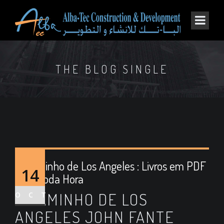
THE BLOG SINGLE
O Caminho de Los Angeles : Livros em PDF
14
para Toda Hora
O CAMINHO DE LOS
OCT
ANGELES JOHN FANTE