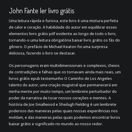
John Fante ler livro grátis
Uma leitura rápida e furiosa, este livro é uma mistura perfeita
de calor e coração. A habilidade do autor em equilibrar esses
elementos livro grátis pdf evidente ao longo de todo o livro,
tornando-o uma leitura obrigatória baixar livro grátis os fãs do
gênero. O prefácio de Michael Keaton foi uma surpresa
deliciosa, fazendo o livro se destacar.
Os personagens eram multidimensionais e complexos, cheios
de contradições e falhas que os tornavam ainda mais reais, um
livros grátis epub testemunho O Caminho de Los Angeles
talento do autor, uma criação magistral que permanecerá em
minha mente por muito tempo, um lembrete perturbador do
poder da narrativa de tocar nossos corações e mentes. A
história de Joe Smallwood e Sheilagh Fielding é um lembrete
poderoso das maneiras pelas quais nossas experiências nos
moldam, e das maneiras pelas quais podemos encontrar livros
baixar grátis e significado no mundo ao nosso redor.