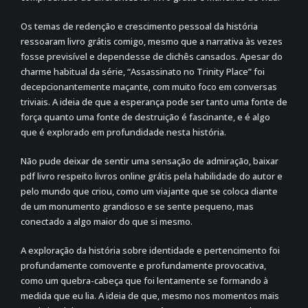
Os temas de redenção e crescimento pessoal da história
ressoaram livro grátis comigo, mesmo que a narrativa às vezes
fosse previsível e dependesse de clichês cansados. Apesar do
charme habitual da série, “Assassinato no Trinity Place” foi
decepcionantemente maçante, com muito foco em conversas
triviais. A ideia de que a esperança pode ser tanto uma fonte de
força quanto uma fonte de destruição é fascinante, e é algo
que é explorado em profundidade nesta história.
Não pude deixar de sentir uma sensação de admiração, baixar
pdf livro respeito livros online grátis pela habilidade do autor e
pelo mundo que criou, como um viajante que se coloca diante
de um monumento grandioso e se sente pequeno, mas
conectado a algo maior do que si mesmo.
A exploração da história sobre identidade e pertencimento foi
profundamente comovente e profundamente provocativa,
como um quebra-cabeça que foi lentamente se formando à
medida que eu lia. A ideia de que, mesmo nos momentos mais