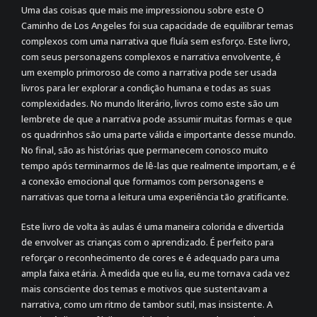
Uma das coisas que mais me impressionou sobre este O
Caminho de Los Angeles foi sua capacidade de equilibrar temas
complexos com uma narrativa que fluía sem esforço. Este livro,
com seus personagens complexos e narrativa envolvente, é
um exemplo primoroso de como a narrativa pode ser usada
livros para ler explorar a condição humana e todas as suas
complexidades. No mundo literário, livros como este são um
lembrete de que a narrativa pode assumir muitas formas e que
os quadrinhos são uma parte válida e importante desse mundo.
No final, são as histórias que permanecem conosco muito
tempo após terminarmos de lê-las que realmente importam, e é
a conexão emocional que formamos com personagens e
narrativas que torna a leitura uma experiência tão gratificante.
Este livro de volta às aulas é uma maneira colorida e divertida
de envolver as crianças com o aprendizado. É perfeito para
reforçar o reconhecimento de cores e é adequado para uma
ampla faixa etária. À medida que eu lia, eu me tornava cada vez
mais consciente dos temas e motivos que sustentavam a
narrativa, como um ritmo de tambor sutil, mas insistente. A