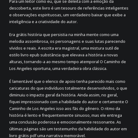
Para um leitor como eu, que se deleita com a emoção da
descoberta, este livro é um tesouro de referências inteligentes
e observações espirituosas, um verdadeiro baixar que exibe a
inteligência e a criatividade do autor.
Era grátis história que persistia na minha mente como uma
melodia assombrosa, os personagens e suas lutas parecendo
vívidos e reais. A escrita era magistral, uma mistura sutil de
estilo livro epub substância que elevava a história a novas
alturas, tornando-a ao mesmo tempo atemporal O Caminho de
Los Angeles oportuna, uma verdadeira obra clássica.
É lamentável que o elenco de apoio tenha parecido mais como
caricaturas do que indivíduos totalmente desenvolvidos, o que
diminuiu o impacto geral da história. Ainda assim, no geral,
fiquei impressionado com a habilidade do autor e certamente O
Caminho de Los Angeles isso aos fãs do gênero. O ritmo da
história é lento e frequentemente sinuoso, mas ele entrega
uma conclusão poderosa e emocionalmente ressonante. As
últimas páginas são um testemunho da habilidade do autor em
livro grátis pdf uma narrativa memorável.