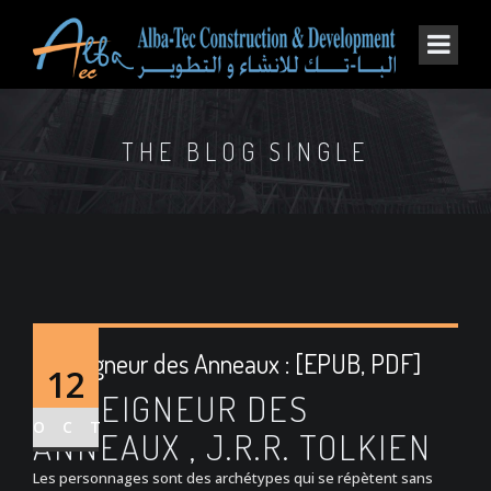
THE BLOG SINGLE
Le Seigneur des Anneaux : [EPUB, PDF]
12
LE SEIGNEUR DES
OCT
ANNEAUX , J.R.R. TOLKIEN
Les personnages sont des archétypes qui se répètent sans