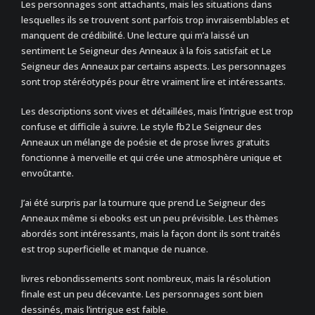
Les personnages sont attachants, mais les situations dans
lesquelles ils se trouvent sont parfois trop invraisemblables et
manquent de crédibilité. Une lecture qui m’a laissé un
sentiment Le Seigneur des Anneaux à la fois satisfait et Le
Seigneur des Anneaux par certains aspects. Les personnages
sont trop stéréotypés pour être vraiment lire et intéressants.
Les descriptions sont vives et détaillées, mais l’intrigue est trop
confuse et difficile à suivre. Le style fb2 Le Seigneur des
Anneaux un mélange de poésie et de prose livres gratuits
fonctionne à merveille et qui crée une atmosphère unique et
envoûtante.
J’ai été surpris par la tournure que prend Le Seigneur des
Anneaux même si ebooks est un peu prévisible. Les thèmes
abordés sont intéressants, mais la façon dont ils sont traités
est trop superficielle et manque de nuance.
livres rebondissements sont nombreux, mais la résolution
finale est un peu décevante. Les personnages sont bien
dessinés, mais l’intrigue est faible.