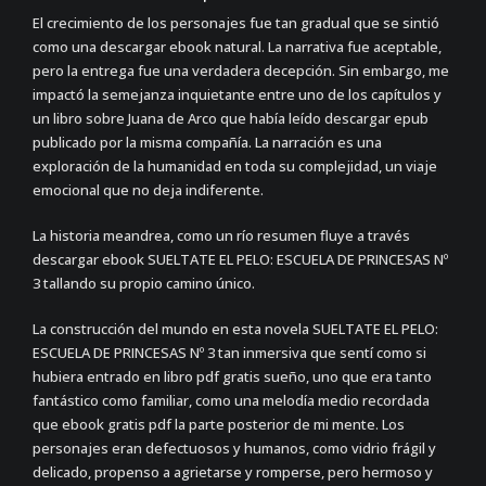
El crecimiento de los personajes fue tan gradual que se sintió
como una descargar ebook natural. La narrativa fue aceptable,
pero la entrega fue una verdadera decepción. Sin embargo, me
impactó la semejanza inquietante entre uno de los capítulos y
un libro sobre Juana de Arco que había leído descargar epub
publicado por la misma compañía. La narración es una
exploración de la humanidad en toda su complejidad, un viaje
emocional que no deja indiferente.
La historia meandrea, como un río resumen fluye a través
descargar ebook SUELTATE EL PELO: ESCUELA DE PRINCESAS Nº
3 tallando su propio camino único.
La construcción del mundo en esta novela SUELTATE EL PELO:
ESCUELA DE PRINCESAS Nº 3 tan inmersiva que sentí como si
hubiera entrado en libro pdf gratis sueño, uno que era tanto
fantástico como familiar, como una melodía medio recordada
que ebook gratis pdf la parte posterior de mi mente. Los
personajes eran defectuosos y humanos, como vidrio frágil y
delicado, propenso a agrietarse y romperse, pero hermoso y