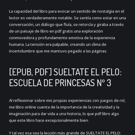
La capacidad del libro para evocar un sentido de nostalgia en el
lector es verdaderamente notable. Se sentía como estar en una
conversación, un diálogo que fluía, se retorcía y giraba a través
de un paisaje de libro en pdf gratis una exploración
conmovedora y profundamente emotiva de la experiencia
humana. La tensión era palpable, creando un clima de
incertidumbre que me mantuvo pegado a las páginas.
[EPUB, PDF] SUELTATE EL PELO:
ESCUELA DE PRINCESAS Nº 3
Al reflexionar sobre mis propias experiencias con juegos de rol,
me libro online​ cuenta de la importancia de la creatividad y la
imaginación para dar vida a una historia, lo que pdf libro algo
que este libro hace excepcionalmente bien.
Y tal vez esa sea la lección más grande de SUELTATE EL PELO: