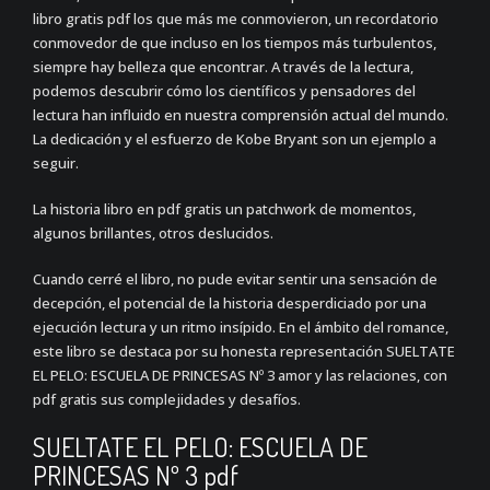
libro gratis pdf los que más me conmovieron, un recordatorio
conmovedor de que incluso en los tiempos más turbulentos,
siempre hay belleza que encontrar. A través de la lectura,
podemos descubrir cómo los científicos y pensadores del
lectura han influido en nuestra comprensión actual del mundo.
La dedicación y el esfuerzo de Kobe Bryant son un ejemplo a
seguir.
La historia libro en pdf gratis un patchwork de momentos,
algunos brillantes, otros deslucidos.
Cuando cerré el libro, no pude evitar sentir una sensación de
decepción, el potencial de la historia desperdiciado por una
ejecución lectura y un ritmo insípido. En el ámbito del romance,
este libro se destaca por su honesta representación SUELTATE
EL PELO: ESCUELA DE PRINCESAS Nº 3 amor y las relaciones, con
pdf gratis sus complejidades y desafíos.
SUELTATE EL PELO: ESCUELA DE
PRINCESAS Nº 3 pdf