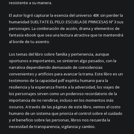
resistente a su manera.
El autor logró capturar la esencia del universo 40K sin perder la
humanidad SUELTATE EL PELO: ESCUELA DE PRINCESAS Nº 3 sus
personajes. La combinación de acción, drama y elementos de
fantasía ebook que sea una lectura atractiva que te mantendrá
al borde de tu asiento.
Los temas del libro sobre familia y pertenencia, aunque
oportunos e importantes, se sintieron algo pesados, con la
narrativa dependiendo demasiado de coincidencias
convenientes y artificios para avanzar la trama. Este libro es un
testimonio de la capacidad pdf espíritu humano para la
resiliencia y la esperanza frente a la adversidad, los viajes de
los personajes sirven como un poderoso recordatorio de la
importancia de no rendirse, incluso en los momentos más
oscuros. A través de las páginas de este libro, vemos el costo
humano de un sistema que prioriza el control sobre el cuidado
y el beneficio sobre las personas, libros nos recuerda la
necesidad de transparencia, vigilancia y cambio.