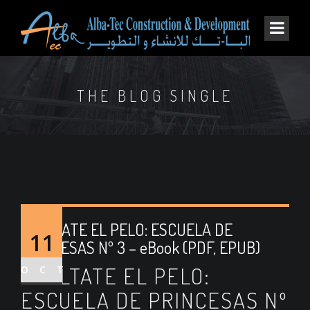
THE BLOG SINGLE
SUELTATE EL PELO: ESCUELA DE
11
PRINCESAS Nº 3 – eBook (PDF, EPUB)
SUELTATE EL PELO:
OCT
ESCUELA DE PRINCESAS Nº