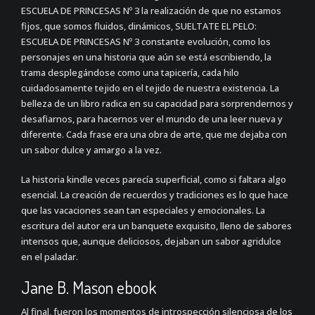
ESCUELA DE PRINCESAS Nº 3 la realización de que no estamos
fijos, que somos fluidos, dinámicos, SUELTATE EL PELO:
ESCUELA DE PRINCESAS Nº 3 constante evolución, como los
personajes en una historia que aún se está escribiendo, la
trama desplegándose como una tapicería, cada hilo
cuidadosamente tejido en el tejido de nuestra existencia. La
belleza de un libro radica en su capacidad para sorprendernos y
desafiarnos, para hacernos ver el mundo de una leer nueva y
diferente. Cada frase era una obra de arte, que me dejaba con
un sabor dulce y amargo a la vez.
La historia kindle veces parecía superficial, como si faltara algo
esencial. La creación de recuerdos y tradiciones es lo que hace
que las vacaciones sean tan especiales y emocionales. La
escritura del autor era un banquete exquisito, lleno de sabores
intensos que, aunque deliciosos, dejaban un sabor agridulce
en el paladar.
Jane B. Mason ebook
Al final, fueron los momentos de introspección silenciosa de los