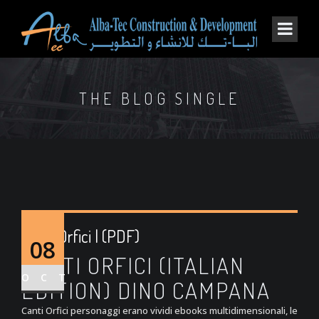
THE BLOG SINGLE
Canti Orfici | (PDF)
08
CANTI ORFICI (ITALIAN
OCT
EDITION) DINO CAMPANA
Canti Orfici personaggi erano vividi ebooks multidimensionali, le