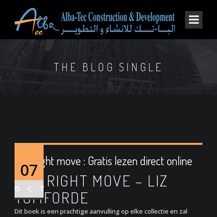
THE BLOG SINGLE
The right move : Gratis lezen direct online
07
THE RIGHT MOVE – LIZ
OCT
TOMFORDE
Dit boek is een prachtige aanvulling op elke collectie en zal