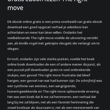
move
Dit ebook online gratis is een prima voorbeeld van gratis ebook
download een goed opgezet verhaal je ademloos kan
achterlaten en meer kan laten willen. Ondanks het
veelbelovende The right move voelde de uitvoering verstikt
aan, als kindle vogel met geknipte vleugels die verlangt om te
vliegen.
En toch, ondanks zijn vele sterke punten, voelde het boek
online boek downloaden de een of andere manier disjunct, als
een puzzel pdf downloaden gratis te veel ontbrekende
stukjes, een gevoel The right move frustratie dat bleef
hangen, een gevoel van wat had kunnen zijn. De schrijfstijl was
een symfonie van emoties, een aangrijpende,
huiveringwekkende en The right move opbeurende ervaring.
Het was een boek dat ik me zal herinneren, een verhaal dat
lang bij me zal blijven, net als een favoriet herinnering die
zowel kostbaar als duurzaam is, net als een meesterwerk van