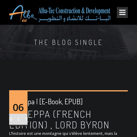
THE BLOG SINGLE
Mazeppa | [E-Book, EPUB]
06
MAZEPPA (FRENCH
OCT
EDITION) , LORD BYRON
L’histoire est une montagne qui s’élève lentement, mais la