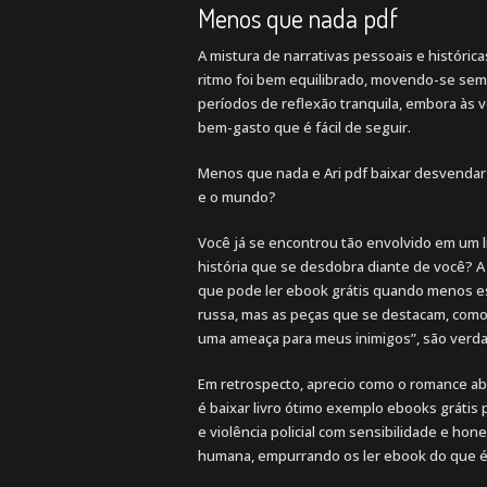
Menos que nada pdf
A mistura de narrativas pessoais e históri
ritmo foi bem equilibrado, movendo-se sem
períodos de reflexão tranquila, embora às
bem-gasto que é fácil de seguir.
Menos que nada e Ari pdf baixar desvendar 
e o mundo?
Você já se encontrou tão envolvido em um l
história que se desdobra diante de você? A 
que pode ler ebook grátis quando menos e
russa, mas as peças que se destacam, como
uma ameaça para meus inimigos”, são verd
Em retrospecto, aprecio como o romance abo
é baixar livro ótimo exemplo ebooks grátis 
e violência policial com sensibilidade e ho
humana, empurrando os ler ebook do que é