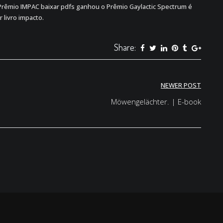
o Prêmio IMPAC baixar pdfs ganhou o Prêmio Gaylactic Spectrum é
livro impacto.
Share:
NEWER POST
Möwengelächter. | E-book