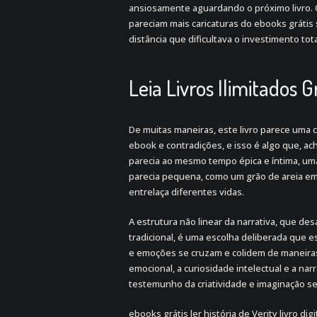
ansiosamente aguardando o próximo livro.
pareciam mais caricaturas do ebooks grát
distância que dificultava o investimento tota
Leia Livros Ilimitados
De muitas maneiras, este livro parece uma 
ebook e contradições, e isso é algo que, ac
parecia ao mesmo tempo épica e íntima, uma
parecia pequena, como um grão de areia em
entrelaça diferentes vidas.
A estrutura não linear da narrativa, que d
tradicional, é uma escolha deliberada que 
e emoções se cruzam e colidem de maneira
emocional, a curiosidade intelectual e a nar
testemunho da criatividade e imaginação se
ebooks grátis ler história de Verity livro 