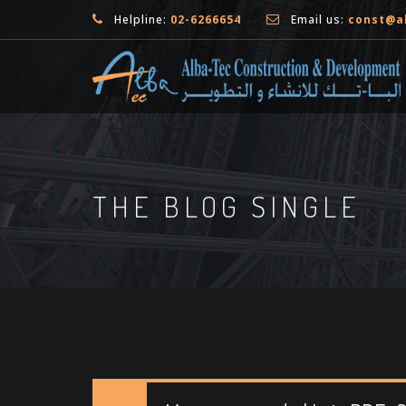
Helpline:
02-6266654
Email us:
const@a
THE BLOG SINGLE