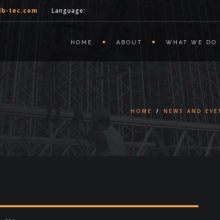
lb-tec.com
Language:
HOME
ABOUT
WHAT WE DO
HOME
/
NEWS AND EVE