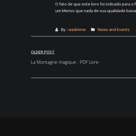
O fato de que este livro foi indicado para 
um Menos que nada de sua qualidade baixar 
By :
wadminw
News and Events
Post
OLDER POST
navigation
La Montagne magique : PDF Livre