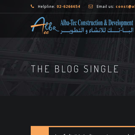
Helpline:
02-6266654
Email us:
const@a
THE BLOG SINGLE