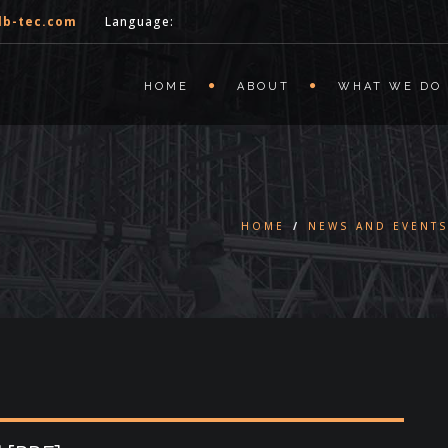
lb-tec.com
Language:
HOME
ABOUT
WHAT WE DO
HOME
/
NEWS AND EVENT