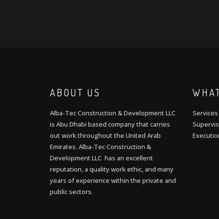
ABOUT US
WHAT
Alba-Tec Construction & Development LLC
Services
is Abu Dhabi based company that carries
Supervis
out work throughout the United Arab
Executio
Emirates. Alba-Tec Construction &
Development LLC has an excellent
reputation, a quality work ethic, and many
years of experience within the private and
public sectors.