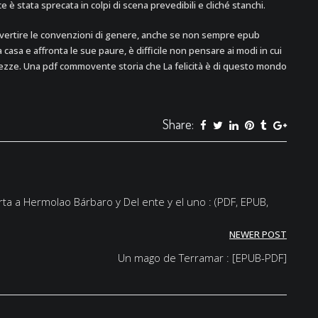
 è stata sprecata in colpi di scena prevedibili e cliché stanchi.
ovvertire le convenzioni di genere, anche se non sempre epub
casa e affronta le sue paure, è difficile non pensare ai modi in cui
rtezze. Una pdf commovente storia che La felicità è di questo mondo
Share:
ta a Hermolao Bárbaro y Del ente y el uno : (PDF, EPUB,
NEWER POST
Un mago de Terramar : [EPUB-PDF]