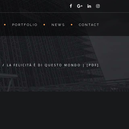
PORTFOLIO
NEWS
CONTACT
S
/
LA FELICITÀ È DI QUESTO MONDO | [PDF]