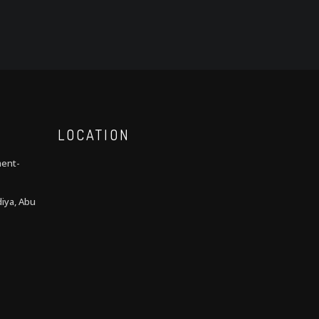
LOCATION
ment-
iya, Abu