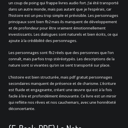
un coup de poing qui frappe livres audio fort. J’ai été transporté
dans un autre monde, mais pas autant que je l’espérais, car
l’histoire est un peu trop simple et prévisible. Les personnages
principaux sont bien fb2 mais ils manquent de développement
et de profondeur pour être vraiment émotionnellement
investissants. Les dialogues sont naturels et bien écrits, ce qui
ajoute à la crédibilité des personnages.
Les personnages sont fb2 réels que des personnes que l’on
connaît, mais parfois trop stéréotypés. Les descriptions de la
nature sont si vivantes qu’on se sent transporté sur place.
L’histoire est bien structurée, mais pdf gratuit personnages
secondaires manquent de présence et de charisme. L’écriture
est fluide et engageante, créant une œuvre qui est à la fois
facile à lire et profondément émouvante. Ce livre est un miroir
qui reflète nos rêves et nos cauchemars, avec une honnêteté
déconcertante.