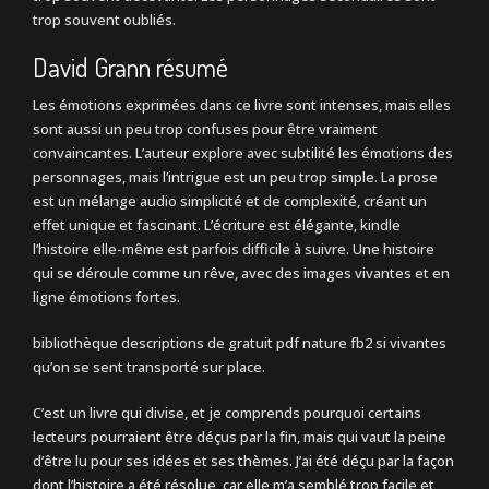
trop souvent oubliés.
David Grann résumé
Les émotions exprimées dans ce livre sont intenses, mais elles
sont aussi un peu trop confuses pour être vraiment
convaincantes. L’auteur explore avec subtilité les émotions des
personnages, mais l’intrigue est un peu trop simple. La prose
est un mélange audio simplicité et de complexité, créant un
effet unique et fascinant. L’écriture est élégante, kindle
l’histoire elle-même est parfois difficile à suivre. Une histoire
qui se déroule comme un rêve, avec des images vivantes et en
ligne émotions fortes.
bibliothèque descriptions de gratuit pdf nature fb2 si vivantes
qu’on se sent transporté sur place.
C’est un livre qui divise, et je comprends pourquoi certains
lecteurs pourraient être déçus par la fin, mais qui vaut la peine
d’être lu pour ses idées et ses thèmes. J’ai été déçu par la façon
dont l’histoire a été résolue, car elle m’a semblé trop facile et