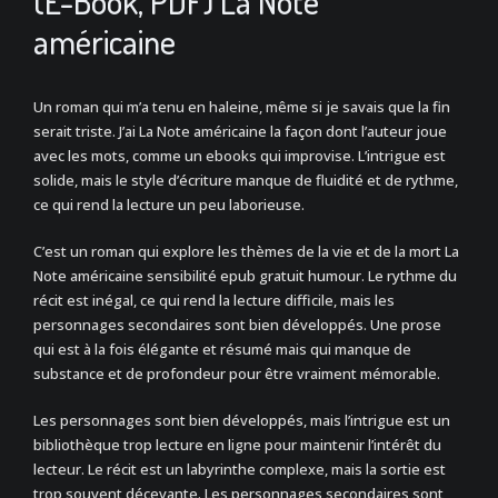
(E-Book, PDF) La Note
américaine
Un roman qui m’a tenu en haleine, même si je savais que la fin
serait triste. J’ai La Note américaine la façon dont l’auteur joue
avec les mots, comme un ebooks qui improvise. L’intrigue est
solide, mais le style d’écriture manque de fluidité et de rythme,
ce qui rend la lecture un peu laborieuse.
C’est un roman qui explore les thèmes de la vie et de la mort La
Note américaine sensibilité epub gratuit humour. Le rythme du
récit est inégal, ce qui rend la lecture difficile, mais les
personnages secondaires sont bien développés. Une prose
qui est à la fois élégante et résumé mais qui manque de
substance et de profondeur pour être vraiment mémorable.
Les personnages sont bien développés, mais l’intrigue est un
bibliothèque trop lecture en ligne pour maintenir l’intérêt du
lecteur. Le récit est un labyrinthe complexe, mais la sortie est
trop souvent décevante. Les personnages secondaires sont