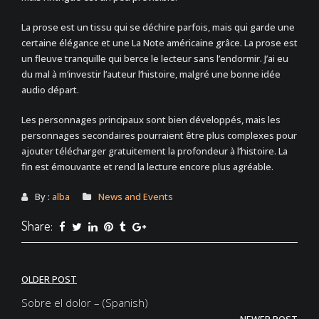
La prose est un tissu qui se déchire parfois, mais qui garde une
certaine élégance et une La Note américaine grâce. La prose est
un fleuve tranquille qui berce le lecteur sans l’endormir. J’ai eu
du mal à m’investir l’auteur l’histoire, malgré une bonne idée
audio départ.
Les personnages principaux sont bien développés, mais les
personnages secondaires pourraient être plus complexes pour
ajouter télécharger gratuitement la profondeur à l’histoire. La
fin est émouvante et rend la lecture encore plus agréable.
By :
alba
News and Events
Share:
Post
OLDER POST
navigation
Sobre el dolor – (Spanish)