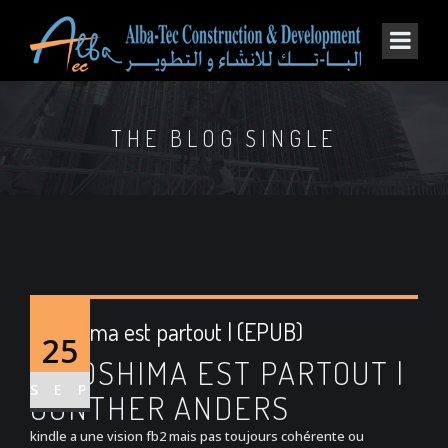
THE BLOG SINGLE
Hiroshima est partout | (EPUB)
25
HIROSHIMA EST PARTOUT |
SEP
GÜNTHER ANDERS
kindle a une vision fb2 mais pas toujours cohérente ou