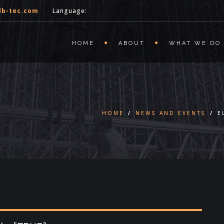
lb-tec.com
Language:
HOME
ABOUT
WHAT WE DO
HOME
/
NEWS AND EVENTS
/
E