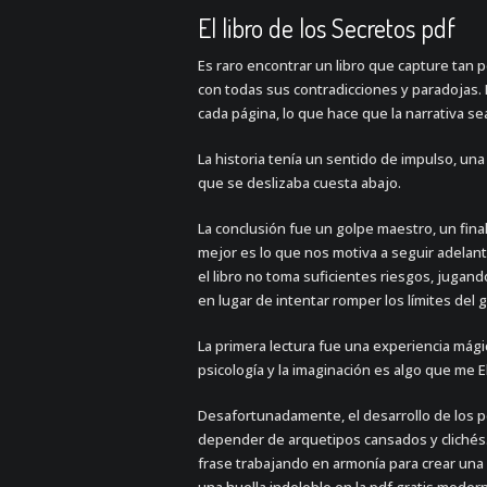
El libro de los Secretos pdf
Es raro encontrar un libro que capture tan 
con todas sus contradicciones y paradojas. L
cada página, lo que hace que la narrativa sea
La historia tenía un sentido de impulso, u
que se deslizaba cuesta abajo.
La conclusión fue un golpe maestro, un fina
mejor es lo que nos motiva a seguir adelant
el libro no toma suficientes riesgos, jugan
en lugar de intentar romper los límites del 
La primera lectura fue una experiencia mágic
psicología y la imaginación es algo que me E
Desafortunadamente, el desarrollo de los pe
depender de arquetipos cansados y clichés. L
frase trabajando en armonía para crear una