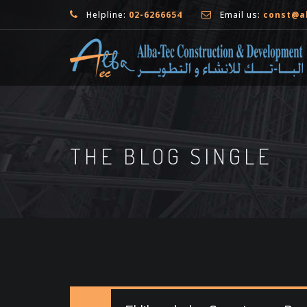
Helpline:
02-6266654
Email us:
const@a
THE BLOG SINGLE