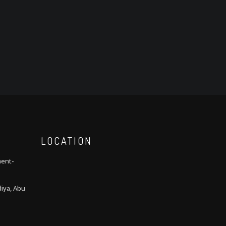
LOCATION
ment-
iya, Abu