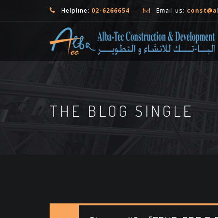
Helpline:
02-6266654
Email us:
const@a
THE BLOG SINGLE