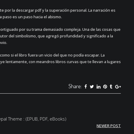
te por la descargar pdf y la superación personal. La narración es
da paso es un paso hacia el abismo.
 amortiguado por su trama demasiado compleja. Una de las cosas que
utor del simbolismo, que agregó profundidad y significado a la
vio.
mo si el libro fuera un vicio del que no podía escapar. La
fluye lentamente, con meandros libros curvas que te llevan a lugares
Share:
etypal Theme : (EPUB, PDF, eBooks)
NEWER POST