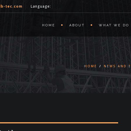
lb-tec.com
Language:
HOME
ABOUT
WHAT WE DO
HOME
/
NEWS AND 