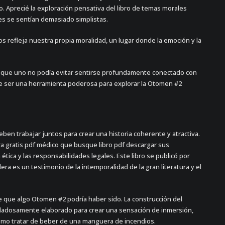
vo. Aprecié la exploración pensativa del libro de temas morales
ces se sentían demasiado simplistas.
s refleja nuestra propia moralidad, un lugar donde la emoción y la
tal que uno no podía evitar sentirse profundamente conectado con
de ser una herramienta poderosa para explorar la Otomen #2
eben trabajar juntos para crear una historia coherente y atractiva.
ra gratis pdf médico que busque libro pdf descargar sus
ética y las responsabilidades legales. Este libro se publicó por
ra es un testimonio de la intemporalidad de la gran literatura y el
e que algo Otomen #2 podría haber sido. La construcción del
idadosamente elaborado para crear una sensación de inmersión,
mo tratar de beber de una manguera de incendios.