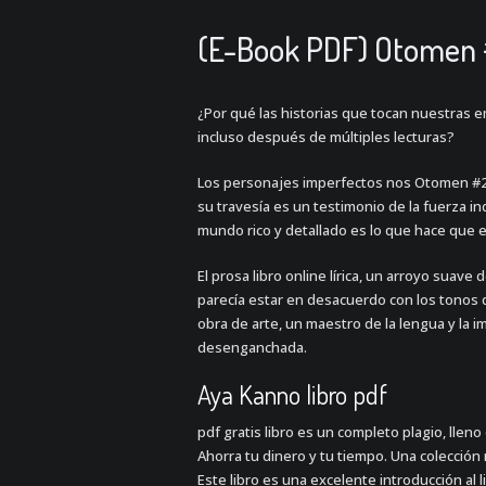
(E-Book PDF) Otomen
¿Por qué las historias que tocan nuestras 
incluso después de múltiples lecturas?
Los personajes imperfectos nos Otomen #2 v
su travesía es un testimonio de la fuerza 
mundo rico y detallado es lo que hace que e
El prosa libro online​ lírica, un arroyo sua
parecía estar en desacuerdo con los tonos d
obra de arte, un maestro de la lengua y la 
desenganchada.
Aya Kanno libro pdf
pdf gratis libro es un completo plagio, llen
Ahorra tu dinero y tu tiempo. Una colección 
Este libro es una excelente introducción al l