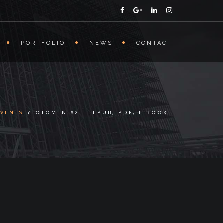
PORTFOLIO
NEWS
CONTACT
EVENTS
/
OTOMEN #2 – [EPUB, PDF, E-BOOK]