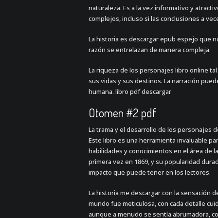
naturaleza. Es a la vez informativo y atracti
complejos, incluso si las conclusiones a ve
La historia es descargar epub espejo que no
razón se entrelazan de manera compleja.
La riqueza de los personajes libro online​ 
sus vidas y sus destinos. La narración pue
humana. libro pdf descargar
Otomen #2 pdf
La trama y el desarrollo de los personajes d
Este libro es una herramienta invaluable pa
habilidades y conocimientos en el área de la 
primera vez en 1869, y su popularidad durade
impacto que puede tener en los lectores.
La historia me descargar con la sensación d
mundo fue meticulosa, con cada detalle cu
aunque a menudo se sentía abrumadora, co