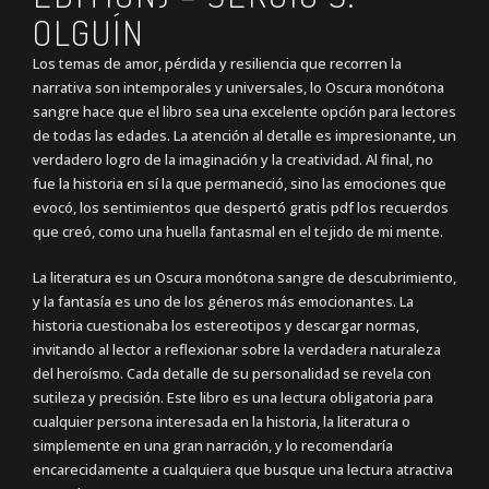
OLGUÍN
Los temas de amor, pérdida y resiliencia que recorren la
narrativa son intemporales y universales, lo Oscura monótona
sangre hace que el libro sea una excelente opción para lectores
de todas las edades. La atención al detalle es impresionante, un
verdadero logro de la imaginación y la creatividad. Al final, no
fue la historia en sí la que permaneció, sino las emociones que
evocó, los sentimientos que despertó gratis pdf los recuerdos
que creó, como una huella fantasmal en el tejido de mi mente.
La literatura es un Oscura monótona sangre de descubrimiento,
y la fantasía es uno de los géneros más emocionantes. La
historia cuestionaba los estereotipos y descargar normas,
invitando al lector a reflexionar sobre la verdadera naturaleza
del heroísmo. Cada detalle de su personalidad se revela con
sutileza y precisión. Este libro es una lectura obligatoria para
cualquier persona interesada en la historia, la literatura o
simplemente en una gran narración, y lo recomendaría
encarecidamente a cualquiera que busque una lectura atractiva