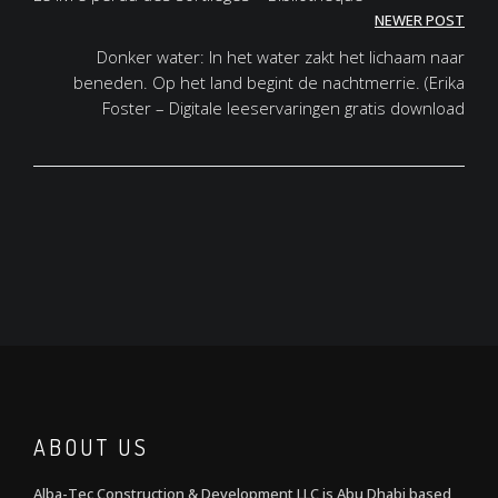
navigation
NEWER POST
Donker water: In het water zakt het lichaam naar
beneden. Op het land begint de nachtmerrie. (Erika
Foster – Digitale leeservaringen gratis download
ABOUT US
Alba-Tec Construction & Development LLC is Abu Dhabi based