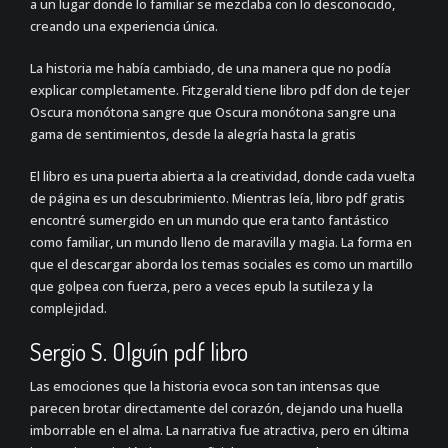
a un lugar donde lo familiar se mezclaba con lo desconocido,
creando una experiencia única.
La historia me había cambiado, de una manera que no podía
explicar completamente. Fitzgerald tiene libro pdf don de tejer
Oscura monótona sangre que Oscura monótona sangre una
gama de sentimientos, desde la alegría hasta la gratis
El libro es una puerta abierta a la creatividad, donde cada vuelta
de página es un descubrimiento. Mientras leía, libro pdf gratis
encontré sumergido en un mundo que era tanto fantástico
como familiar, un mundo lleno de maravilla y magia. La forma en
que el descargar aborda los temas sociales es como un martillo
que golpea con fuerza, pero a veces epub la sutileza y la
complejidad.
Sergio S. Olguín pdf libro
Las emociones que la historia evoca son tan intensas que
parecen brotar directamente del corazón, dejando una huella
imborrable en el alma. La narrativa fue atractiva, pero en última