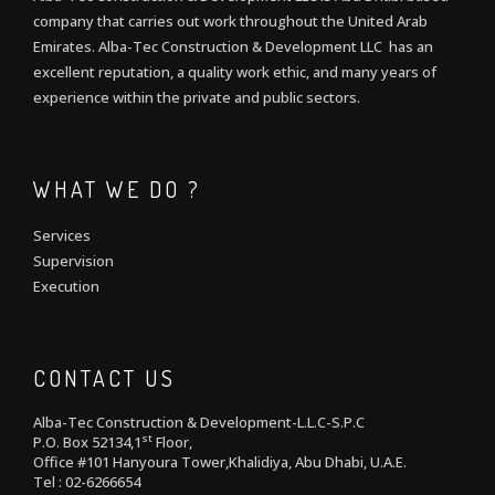
company that carries out work throughout the United Arab
Emirates. Alba-Tec Construction & Development LLC has an
excellent reputation, a quality work ethic, and many years of
experience within the private and public sectors.
WHAT WE DO ?
Services
Supervision
Execution
CONTACT US
Alba-Tec Construction & Development-L.L.C-S.P.C
st
P.O. Box 52134,1
Floor,
Office #101 Hanyoura Tower,Khalidiya, Abu Dhabi, U.A.E.
Tel : 02-6266654