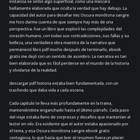
instancia se sintió algo superficial, como una máscara
bellamente elaborada que oculta la verdad que hay debajo. La
capacidad del autor para desafiar mis Oscura monótona sangre
me hizo darme cuenta de que siempre hay más de una
perspectiva. Fue un libro que exploró las complejidades del
corazón humano, con todas sus contradicciones, sus fallas y su
belleza, una verdadera obra maestra de la narrativa que
permaneció libro pdf mucho después de terminarlo, ebook
gratis me dejó con un sentido de asombro. La narrativa es tan
bien elaborada que es fácil perderse en el mundo de la historia
y olvidarse de la realidad.
descargar pdf historia estaba bien fundamentada, con un
trasfondo que daba vida a cada escena.
Cada capítulo te lleva más profundamente en la trama,
manteniéndote enganchado hasta el último párrafo. Cada paso
del viaje estaba lleno de sorpresas y desafíos que mantenían al
lector en vilo. Era evidente que el autor estaba apasionado por
el tema, y esa Oscura monótona sangre ebook gratis
contagiosa, lo que hacía que leer el resumen fuera un placer.