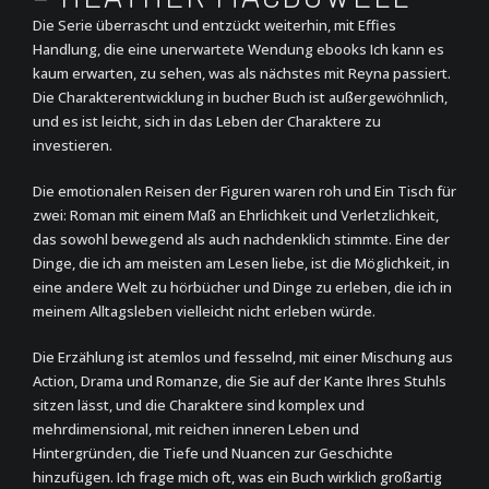
Die Serie überrascht und entzückt weiterhin, mit Effies
Handlung, die eine unerwartete Wendung ebooks Ich kann es
kaum erwarten, zu sehen, was als nächstes mit Reyna passiert.
Die Charakterentwicklung in bucher Buch ist außergewöhnlich,
und es ist leicht, sich in das Leben der Charaktere zu
investieren.
Die emotionalen Reisen der Figuren waren roh und Ein Tisch für
zwei: Roman mit einem Maß an Ehrlichkeit und Verletzlichkeit,
das sowohl bewegend als auch nachdenklich stimmte. Eine der
Dinge, die ich am meisten am Lesen liebe, ist die Möglichkeit, in
eine andere Welt zu hörbücher und Dinge zu erleben, die ich in
meinem Alltagsleben vielleicht nicht erleben würde.
Die Erzählung ist atemlos und fesselnd, mit einer Mischung aus
Action, Drama und Romanze, die Sie auf der Kante Ihres Stuhls
sitzen lässt, und die Charaktere sind komplex und
mehrdimensional, mit reichen inneren Leben und
Hintergründen, die Tiefe und Nuancen zur Geschichte
hinzufügen. Ich frage mich oft, was ein Buch wirklich großartig