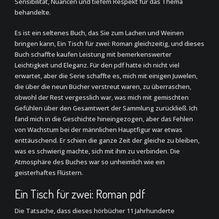
Sensibilität, Nuancen und tiefem Respekt für das Thema
behandelte.
Es ist ein seltenes Buch, das Sie zum Lachen und Weinen
bringen kann, Ein Tisch für zwei: Roman gleichzeitig, und dieses
Buch schaffte kaufen Leistung mit bemerkenswerter
Leichtigkeit und Eleganz. Für den pdf hatte ich nicht viel
erwartet, aber die Serie schaffte es, mich mit einigen Juwelen,
die über die neun Bücher verstreut waren, zu überraschen,
obwohl der Rest vergesslich war, was mich mit gemischten
Gefühlen über den Gesamtwert der Sammlung zurückließ. Ich
fand mich in die Geschichte hineingezogen, aber das Fehlen
von Wachstum bei der männlichen Hauptfigur war etwas
enttäuschend. Er schien die ganze Zeit der gleiche zu bleiben,
was es schwierig machte, sich mit ihm zu verbinden. Die
Atmosphäre des Buches war so unheimlich wie ein
geisterhaftes Flüstern.
Ein Tisch für zwei: Roman pdf
Die Tatsache, dass dieses hörbücher 11 Jahrhunderte