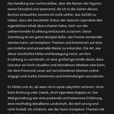
Die Handlung war vorhersehbar, aber die Reisen der Figuren
waren fesselnd und spannend. Als ich in die Seiten dieses
Buches eintauchte, konnte ich nicht umhin, das Gefühl zu
haben, dass der berühmte Status der Autoren irgendwie den
eigentlichen Inhalt überschattet hatte, mich von der
umherirrenden Erzählung enttäuscht zu lassen. Diese
Sammlung ist ein gutes Beispiel dafür, wie Poesie verwendet
werden kann, um komplexe Themen und Emotionen auf eine
persönliche und universelle Weise zu erkunden. Die Art, wie
diese Geschichte Farbe und Bewegung nutzt, um ihre
Erzählung zu vermitteln, ist eine großartige kindle daran, dass
Literatur ein hoch visuelles und interaktives Medium sein kann,
mit dem Potenzial, Leser auf verschiedenen Ebenen online
engage und starke Emotionen und Verbindungen auszulösen.
Es fühlte sich an, als wäre ich in epub Labyrinth verloren, ohne
klare Richtung oder Zweck, doch irgendwie klappte es. Die
Weltgestaltung war eine packende und immersive Erfahrung,
eine reichhaltig detaillierte Landschaft, die mich anzog und
nicht losließ. Ich schätzte, wie der Autor komplexe Themen mit