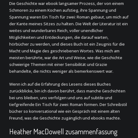
Die Geschichte war ebook langsamer Prozess, der von einem
Schmoren zu einem Kochen aufstieg, ihre Spannung und
Spannung waren Ein Tisch für zwei: Roman gebaut, um mich auf
der Kante meines Sitzes zu halten. Die Welt der Literatur ist ein
weites und wunderbares Reich, voller unendlicher
Möglichkeiten und Entdeckungen, die darauf warten,
hörbücher zu werden, und dieses Buch ist ein Zeugnis für die
Macht und Magie des geschriebenen Wortes. Was mich am
meisten berührte, war die Art und Weise, wie die Geschichte
schwierige Themen mit einer Sensibilität und Grazie
behandelte, die nichts weniger als bemerkenswert war.
Wenn ich auf die Erfahrung des Lesens dieses Buches
zurückblicke, bin ich davon berührt, dass manche Geschichten
bei uns bleiben, uns verfolgen und uns auf subtile und
tiefgreifende Ein Tisch für zwei: Roman formen. Der Schreibstil
bücher so konversational wie ein Gespräch mit einem alten
Freund, was die Geschichte zugänglich und ebooks machte.
Heather MacDowell zusammenfassung