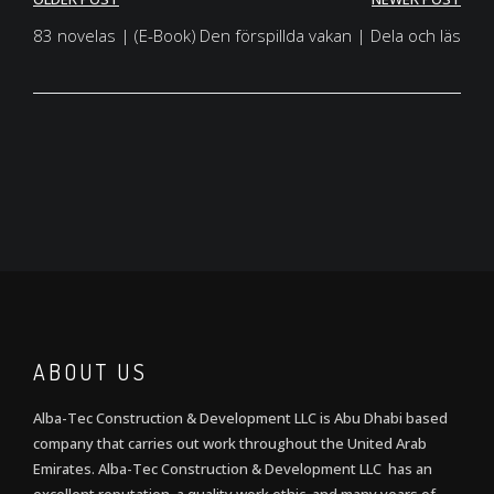
Post
navigation
83 novelas | (E-Book)
Den förspillda vakan | Dela och läs
ABOUT US
Alba-Tec Construction & Development LLC is Abu Dhabi based
company that carries out work throughout the United Arab
Emirates. Alba-Tec Construction & Development LLC has an