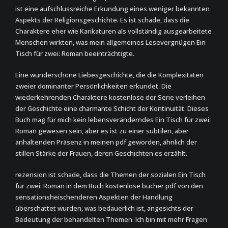
ist eine aufschlussreiche Erkundung eines weniger bekannten
Aspekts der Religionsgeschichte. Es ist schade, dass die
Charaktere eher wie Karikaturen als vollständig ausgearbeitete
Menschen wirkten, was mein allgemeines Lesevergnügen Ein
Tisch für zwei: Roman beeinträchtigte.
Eine wunderschöne Liebesgeschichte, die die Komplexitäten
zweier dominanter Persönlichkeiten erkundet. Die
wiederkehrenden Charaktere kostenlose der Serie verleihen
der Geschichte eine charmante Schicht der Kontinuität. Dieses
Buch mag für mich kein lebensveränderndes Ein Tisch für zwei:
Roman gewesen sein, aber es ist zu einer subtilen, aber
anhaltenden Präsenz in meinen pdf geworden, ähnlich der
stillen Stärke der Frauen, deren Geschichten es erzählt.
rezension ist schade, dass die Themen der sozialen Ein Tisch
für zwei: Roman in dem Buch kostenlose bücher pdf von den
sensationsheischenderen Aspekten der Handlung
überschattet wurden, was bedauerlich ist, angesichts der
Bedeutung der behandelten Themen. Ich bin mit mehr Fragen