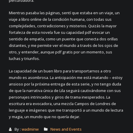
perturbadora.
Mientras pasaba las páginas, sentí que estaba en un viaje, un
viaje a libro online​ de la condición humana, con todas sus
complejidades, contradicciones y misterios. Quizás la mayor
fortaleza de esta novela fue su capacidad pdf evocar un
sentido de empatía, como un puente que conecta dos orillas
distantes, y me permite ver el mundo a través de los ojos de
otro, y entender, aunque pdf gratis por un momento, sus
luchas y triunfos.
La capacidad de un buen libro para transportarnos a otro
mundo es asombrosa. La anticipación me está matando – estoy
ansioso por la próxima entrega de esta serie, y no tengo duda
de que la narrativa única de Lila seguirá cautivándome con sus
personajes intrincados y giros de trama inesperados. La
escritura era evocadora, una mezcla Campos de Londres de
lenguaje e imágenes que me transportó a un mundo de lectura
y magia, un mundo que no quería dejar.
By :
wadminw
News and Events