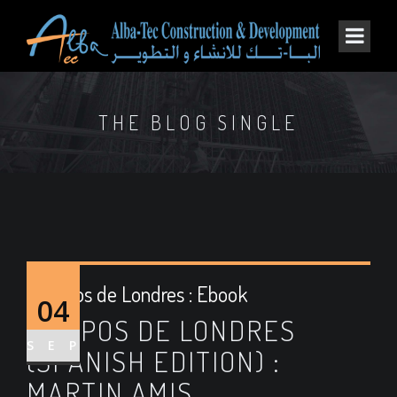
THE BLOG SINGLE
Campos de Londres : Ebook
04
CAMPOS DE LONDRES
SEP
(SPANISH EDITION) :
MARTIN AMIS