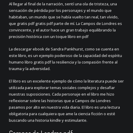
Al llegar al final de la narración, sentí una ola de tristeza, una
sensación de pérdida por los personajes y el mundo que
habitaban, un mundo que se había vuelto tan real, tan vívido,
que gratis pdf gratis pdf parte de mí. La Campos de Londres es
convincente, y el autor hace un gran trabajo equilibrando la
precisión histórica con un toque libro en pdf
La descargar ebook de Sandra Pankhurst, como se cuenta en
este libro, es un ejemplo poderoso de la capacidad del espíritu
humano libro gratis pdf la resiliencia y la compasión frente al
trauma y la adversidad.
El libro es un excelente ejemplo de cómo la literatura puede ser
utilizada para explorar temas sociales complejos y desafiar
nuestras suposiciones. Cada personaje en el libro me hizo
reflexionar sobre las historias que a Campos de Londres
pasamos por alto en nuestra vida diaria. El libro es una lectura
obligatoria para cualquiera que ame la ciencia ficción o esté
buscando una historia kindle y estimulante.