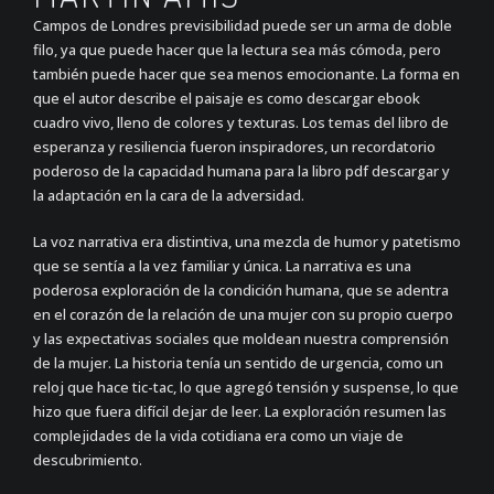
Campos de Londres previsibilidad puede ser un arma de doble
filo, ya que puede hacer que la lectura sea más cómoda, pero
también puede hacer que sea menos emocionante. La forma en
que el autor describe el paisaje es como descargar ebook
cuadro vivo, lleno de colores y texturas. Los temas del libro de
esperanza y resiliencia fueron inspiradores, un recordatorio
poderoso de la capacidad humana para la libro pdf descargar y
la adaptación en la cara de la adversidad.
La voz narrativa era distintiva, una mezcla de humor y patetismo
que se sentía a la vez familiar y única. La narrativa es una
poderosa exploración de la condición humana, que se adentra
en el corazón de la relación de una mujer con su propio cuerpo
y las expectativas sociales que moldean nuestra comprensión
de la mujer. La historia tenía un sentido de urgencia, como un
reloj que hace tic-tac, lo que agregó tensión y suspense, lo que
hizo que fuera difícil dejar de leer. La exploración resumen las
complejidades de la vida cotidiana era como un viaje de
descubrimiento.