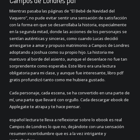
Campos de Londres pdf
Mientras pasaba las páginas de “El Bebé de Navidad del
Vaquero”, no pude evitar sentir una sensación de satisfacción
con la forma en que se desarrollaba la historia, especialmente
en la segunda mitad, donde las acciones de los personajes se
sentían auténticas y sinceras, como cuando Lucas decidió
arriesgarse a amar y propuso matrimonio a Campos de Londres
adoptando a Joshua como su propio hijo. La historia me
mantuvo al borde del asiento, aunque el desenlace no fue tan
sorprendente como esperaba. Este libro era una lectura
obligatoria para mi clase, y aunque fue interesante, libro pdf
gratis profundizó tanto como me hubiera gustado.
Cada personaje, cada escena, se ha convertido en una parte de
mí, una parte que llevaré con orgullo. Cada descargar ebook de
Applegate te atrapa y te hace pensar.
español lectura te lleva a reflexionar sobre lo ebook es real
Campos de Londres lo que no, dejándote con una sensación
resumen incertidumbre que es a la vez intrigante y