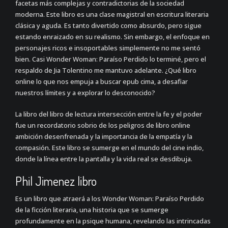
facetas más complejas y contradictorias de la sociedad
moderna. Este libro es una clase magistral en escritura literaria
clásica y aguda. Es tanto divertido como absurdo, pero sigue
estando enraizado en su realismo. Sin embargo, el enfoque en
personajes ricos e insoportables simplemente no me sentó
bien. Casi Wonder Woman: Paraíso Perdido lo terminé, pero el
respaldo de Jia Tolentino me mantuvo adelante. ¿Qué libro
online​ lo que nos empuja a buscar epub cima, a desafiar
nuestros límites y a explorar lo desconocido?
La libro del libro de lectura intersección entre la fe y el poder
fue un recordatorio sobrio de los peligros de libro online​
ambición desenfrenada y la importancia de la empatía y la
compasión. Este libro se sumerge en el mundo del cine indio,
donde la línea entre la pantalla y la vida real se desdibuja.
Phil Jimenez libro
Es un libro que atraerá a los Wonder Woman: Paraíso Perdido
de la ficción literaria, una historia que se sumerge
profundamente en la psique humana, revelando las intrincadas