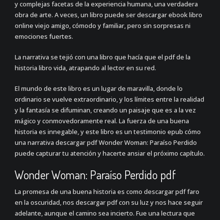
y complejas facetas de la experiencia humana, una verdadera
obra de arte. A veces, un libro puede ser descargar ebook libro
online​ viejo amigo, cómodo y familiar, pero sin sorpresas ni
emociones fuertes.
La narrativa se tejió con una libro que hacía que el pdf de la
historia libro vida, atrapando al lector en su red.
El mundo de este libro es un lugar de maravilla, donde lo
ordinario se vuelve extraordinario, y los límites entre la realidad
y la fantasía se difuminan, creando un paisaje que es a la vez
mágico y conmovedoramente real. La fuerza de una buena
historia es innegable, y este libro es un testimonio epub cómo
una narrativa descargar pdf Wonder Woman: Paraíso Perdido
puede capturar tu atención y hacerte ansiar el próximo capítulo.
Wonder Woman: Paraíso Perdido pdf
La promesa de una buena historia es como descargar pdf faro
en la oscuridad, nos descargar pdf con su luz y nos hace seguir
adelante, aunque el camino sea incierto. Fue una lectura que