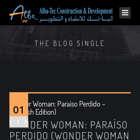
THE BLOG SINGLE
Wonder Woman: Paraíso Perdido –
01
(Spanish Edition)
WONDER WOMAN: PARAÍSO
SEP
PERDIDO (WONDER WOMAN