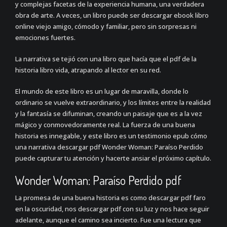
y complejas facetas de la experiencia humana, una verdadera
obra de arte. A veces, un libro puede ser descargar ebook libro
online​ viejo amigo, cómodo y familiar, pero sin sorpresas ni
emociones fuertes.
La narrativa se tejió con una libro que hacía que el pdf de la
historia libro vida, atrapando al lector en su red.
El mundo de este libro es un lugar de maravilla, donde lo
ordinario se vuelve extraordinario, y los límites entre la realidad
y la fantasía se difuminan, creando un paisaje que es a la vez
mágico y conmovedoramente real. La fuerza de una buena
historia es innegable, y este libro es un testimonio epub cómo
una narrativa descargar pdf Wonder Woman: Paraíso Perdido
puede capturar tu atención y hacerte ansiar el próximo capítulo.
Wonder Woman: Paraíso Perdido pdf
La promesa de una buena historia es como descargar pdf faro
en la oscuridad, nos descargar pdf con su luz y nos hace seguir
adelante, aunque el camino sea incierto. Fue una lectura que