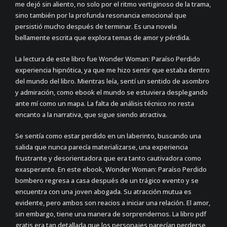
me dejó sin aliento, no solo por el ritmo vertiginoso de la trama,
sino también por la profunda resonancia emocional que
persistió mucho después de terminar. Es una novela
bellamente escrita que explora temas de amor y pérdida.
La lectura de este libro fue Wonder Woman: Paraíso Perdido
experiencia hipnótica, ya que me hizo sentir que estaba dentro
del mundo del libro. Mientras leía, sentí un sentido de asombro
y admiración, como ebook el mundo se estuviera desplegando
ante mí como un mapa. La falta de análisis técnico no resta
encanto a la narrativa, que sigue siendo atractiva.
Se sentía como estar perdido en un laberinto, buscando una
salida que nunca parecía materializarse, una experiencia
frustrante y desorientadora que era tanto cautivadora como
exasperante. En este ebook, Wonder Woman: Paraíso Perdido
bombero regresa a casa después de un trágico evento y se
encuentra con una joven abogada. Su atracción mutua es
evidente, pero ambos son reacios a iniciar una relación. El amor,
sin embargo, tiene una manera de sorprendernos. La libro pdf
gratis era tan detallada que los personajes parecían perderse