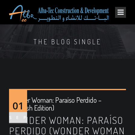
THE BLOG SINGLE
Wonder Woman: Paraíso Perdido –
01
(Spanish Edition)
WONDER WOMAN: PARAÍSO
SEP
PERDIDO (WONDER WOMAN