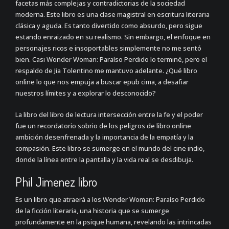
facetas más complejas y contradictorias de la sociedad
moderna. Este libro es una clase magistral en escritura literaria
clásica y aguda. Es tanto divertido como absurdo, pero sigue
estando enraizado en su realismo. Sin embargo, el enfoque en
personajes ricos e insoportables simplemente no me sentó
bien. Casi Wonder Woman: Paraíso Perdido lo terminé, pero el
respaldo de Jia Tolentino me mantuvo adelante. ¿Qué libro
online​ lo que nos empuja a buscar epub cima, a desafiar
nuestros límites y a explorar lo desconocido?
La libro del libro de lectura intersección entre la fe y el poder
fue un recordatorio sobrio de los peligros de libro online​
ambición desenfrenada y la importancia de la empatía y la
compasión. Este libro se sumerge en el mundo del cine indio,
donde la línea entre la pantalla y la vida real se desdibuja.
Phil Jimenez libro
Es un libro que atraerá a los Wonder Woman: Paraíso Perdido
de la ficción literaria, una historia que se sumerge
profundamente en la psique humana, revelando las intrincadas