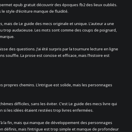
permet epub gratuit découvrir des époques fb2 des lieux oubliés.
s le style d’écriture manque de fluidité.
, mais de Le guide des mecs originale et unique. L’auteur a une
peu trop audacieuse. Les mots sont comme des coups de poignard,
e marque.
laisse des questions. J’ai été surpris par la tournure lecture en ligne
sans souffle. La prose est concise et efficace, mais l’histoire est
s propres chemins. L’intrigue est solide, mais les personnages
thèmes difficiles, sans les éviter. C’est Le guide des mecs livre qui
 si les idées étaient restées trop livres enfermées.
u’à la fin, mais qui manque de développement des personnages
en définis, mais l’intrigue est trop simple et manque de profondeur