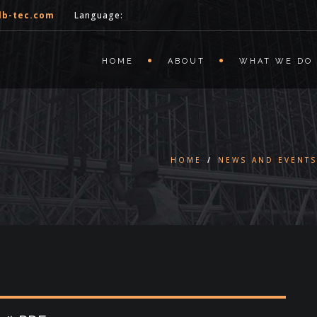
lb-tec.com
Language:
HOME
ABOUT
WHAT WE DO
HOME
/
NEWS AND EVENT