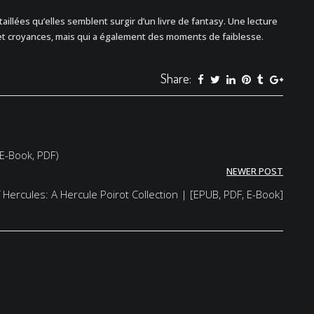
aillées qu’elles semblent surgir d’un livre de fantasy. Une lecture
s et croyances, mais qui a également des moments de faiblesse.
Share:
(E-Book, PDF)
NEWER POST
 Hercules: A Hercule Poirot Collection | [EPUB, PDF, E-Book]