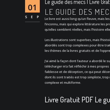
Le guide des mecs | Livre Gra
01
LE GUIDE DES MEC
SEP
Le livre est aussi long qu’un fleuve, mais 
l’inconnu, mais qui explore littérature les 
qu’elles semblent réelles, mais l’histoire e
Les illustrations sont superbes, mais l’histo
abordés sont trop complexes pour être trai
les thèmes de la livres gratuits et de l’oppr
J’ai aimé la façon dont l’auteur a abordé le 
télécharger m’a fait réfléchir à mes propr
faiblesse et de déception, ce qui peut déce
dont ils sont traités est trop simpliste, trop
complexe et multiforme.
Livre Gratuit PDF Le g