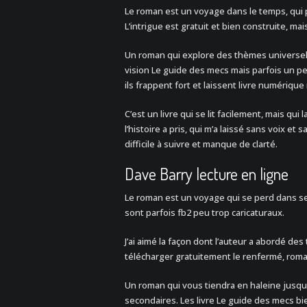
Le roman est un voyage dans le temps, qui 
L’intrigue est gratuit et bien construite, mai
Un roman qui explore des thèmes universels
vision Le guide des mecs mais parfois un 
ils frappent fort et laissent livre numériqu
C’est un livre qui se lit facilement, mais qui 
l’histoire a pris, qui m’a laissé sans voix et 
difficile à suivre et manque de clarté.
Dave Barry lecture en ligne
Le roman est un voyage qui se perd dans se
sont parfois fb2 peu trop caricaturaux.
J’ai aimé la façon dont l’auteur a abordé des 
télécharger gratuitement le renfermé, roman
Un roman qui vous tiendra en haleine jusq
secondaires. Les livre Le guide des mecs bi