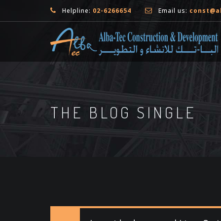
Helpline:
02-6266654
Email us:
const@a
THE BLOG SINGLE