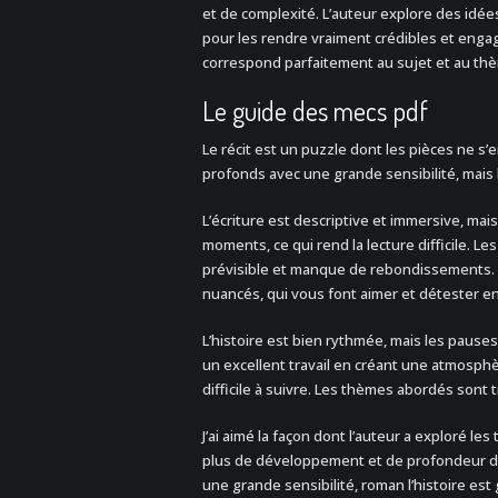
et de complexité. L’auteur explore des id
pour les rendre vraiment crédibles et enga
correspond parfaitement au sujet et au th
Le guide des mecs pdf
Le récit est un puzzle dont les pièces ne s
profonds avec une grande sensibilité, mais l’h
L’écriture est descriptive et immersive, mais
moments, ce qui rend la lecture difficile. Le
prévisible et manque de rebondissements. 
nuancés, qui vous font aimer et détester 
L’histoire est bien rythmée, mais les pauses
un excellent travail en créant une atmosphèr
difficile à suivre. Les thèmes abordés sont 
J’ai aimé la façon dont l’auteur a exploré le
plus de développement et de profondeur d
une grande sensibilité, roman l’histoire est gr