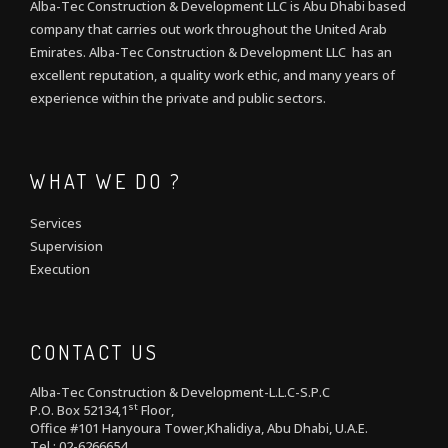
Alba-Tec Construction & Development LLC is Abu Dhabi based
company that carries out work throughout the United Arab
Emirates. Alba-Tec Construction & Development LLC has an
excellent reputation, a quality work ethic, and many years of
experience within the private and public sectors.
WHAT WE DO ?
Services
Supervision
Execution
CONTACT US
Alba-Tec Construction & Development-L.L.C-S.P.C
st
P.O. Box 52134,1
Floor,
Office #101 Hanyoura Tower,Khalidiya, Abu Dhabi, U.A.E.
Tel : 02-6266654