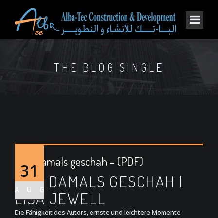
THE BLOG SINGLE
Was damals geschah – (PDF)
31
WAS DAMALS GESCHAH |
AUG
LISA JEWELL
Die Fähigkeit des Autors, ernste und leichtere Momente