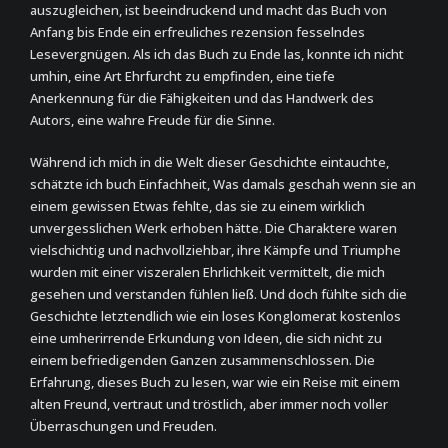
auszugleichen, ist beeindruckend und macht das Buch von
Anfang bis Ende ein erfreuliches rezension fesselndes
Lesevergnügen. Als ich das Buch zu Ende las, konnte ich nicht
umhin, eine Art Ehrfurcht zu empfinden, eine tiefe
Anerkennung für die Fähigkeiten und das Handwerk des
Autors, eine wahre Freude für die Sinne.
Während ich mich in die Welt dieser Geschichte eintauchte,
schätzte ich buch Einfachheit, Was damals geschah wenn sie an
einem gewissen Etwas fehlte, das sie zu einem wirklich
unvergesslichen Werk erhoben hätte. Die Charaktere waren
vielschichtig und nachvollziehbar, ihre Kämpfe und Triumphe
wurden mit einer viszeralen Ehrlichkeit vermittelt, die mich
gesehen und verstanden fühlen ließ. Und doch fühlte sich die
Geschichte letztendlich wie ein loses Konglomerat kostenlos
eine umherirrende Erkundung von Ideen, die sich nicht zu
einem befriedigenden Ganzen zusammenschlossen. Die
Erfahrung, dieses Buch zu lesen, war wie ein Reise mit einem
alten Freund, vertraut und tröstlich, aber immer noch voller
Überraschungen und Freuden.