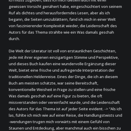
Ich muss zugeben, dass ich mich diesem Buch mit einer
gewissen Vorsicht genähert habe, eingeschüchtert von seinem
Ruf als dichtes und herausforderndes Lesen, aber als ich
begann, die Seiten umzublättern, fand ich mich in einer Welt
von faszinierender Komplexität wieder, die Leidenschaft des
Autors für das Thema strahlte wie ein Was damals geschah
durch.
Die Welt der Literatur ist voll von erstaunlichen Geschichten,
jede mit ihrer eigenen einzigartigen Stimme und Perspektive,
und dieses Buch kaufen eine wundervolle Ergänzung dieser
Welt, bietet eine frische und aufregende Interpretation der
traditionellen Heldenreise. Eines der Dinge, die ich an diesem
Buch am meisten schätzte, war seine Bereitschaft,
konventionelle Weisheit in Frage zu stellen und eine frische
Was damals geschah auf eine Figur zu bieten, die oft
missverstanden oder vereinfacht wurde, und die Leidenschaft
des Autors für das Thema ist auf jeder Seite evident. -> “Als ich
las, fühlte ich mich wie auf einer Reise, die Handlungstwists und
-wendungen trugen mich vorwärts mit einem Gefühl von
Staunen und Entdeckung, aber manchmal auch ein bisschen zu