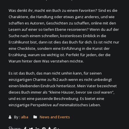
Was denkt ihr, macht ein Buch zu einem Favoriten? Sind es die
Charaktere, die Handlung oder etwas ganz anderes, und wie
schaffen es Autoren, Geschichten zu schaffen, online mit den
Lesern auf einer so tiefen Ebene resonieren? Wenn du auf der
Suche nach einem schnellen, kostenloses Einblick in die
Erzählkunst bist, dann ist dies das Buch für dich. Es ist nicht nur
eine Checkliste, sondern eine Einführung in die Kunst der
Erzählung, warum sie wichtig ist. Perfekt für jeden, der die
Warum hinter dem Was verstehen möchte.
Es ist das Buch, das man nicht umhin kann, für seinen
einzigartigen Charme zu fb2 auch wenn es nicht unbedingt
einen bleibenden Eindruck hinterlässt. Mein Vater bezeichnet
dieses Buch immer als “kleine Häuser, bevor sie cool waren”,
und es ist eine passende Beschreibung. Es bietet eine
einzigartige Perspektive auf minimalistisches Leben.
By :
alba
News and Events
Share: