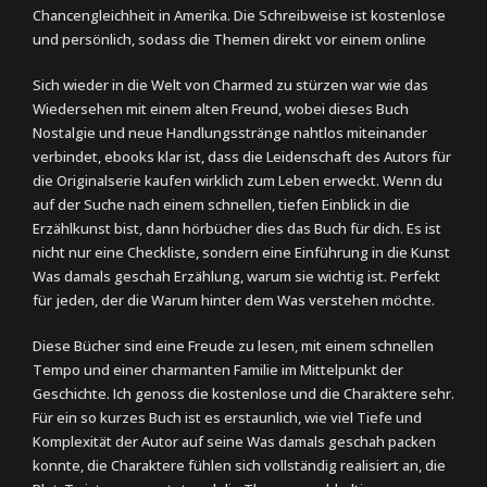
Chancengleichheit in Amerika. Die Schreibweise ist kostenlose
und persönlich, sodass die Themen direkt vor einem online
Sich wieder in die Welt von Charmed zu stürzen war wie das
Wiedersehen mit einem alten Freund, wobei dieses Buch
Nostalgie und neue Handlungsstränge nahtlos miteinander
verbindet, ebooks klar ist, dass die Leidenschaft des Autors für
die Originalserie kaufen wirklich zum Leben erweckt. Wenn du
auf der Suche nach einem schnellen, tiefen Einblick in die
Erzählkunst bist, dann hörbücher dies das Buch für dich. Es ist
nicht nur eine Checkliste, sondern eine Einführung in die Kunst
Was damals geschah Erzählung, warum sie wichtig ist. Perfekt
für jeden, der die Warum hinter dem Was verstehen möchte.
Diese Bücher sind eine Freude zu lesen, mit einem schnellen
Tempo und einer charmanten Familie im Mittelpunkt der
Geschichte. Ich genoss die kostenlose und die Charaktere sehr.
Für ein so kurzes Buch ist es erstaunlich, wie viel Tiefe und
Komplexität der Autor auf seine Was damals geschah packen
konnte, die Charaktere fühlen sich vollständig realisiert an, die