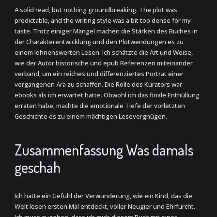
A solid read, but nothing groundbreaking. The plot was
predictable, and the writing style was a bit too dense for my
taste. Trotz einiger Mängel machen die Stärken des Buches in
der Charakterentwicklung und den Plotwendungen es zu
einem lohnenswerten Lesen. Ich schätzte die Art und Weise,
wie der Autor historische und epub Referenzen miteinander
verband, um ein reiches und differenziertes Porträt einer
vergangenen Ära zu schaffen. Die Rolle des Kurators war
ebooks als ich erwartet hatte. Obwohl ich das finale Enthüllung
erraten habe, machte die emotionale Tiefe der vorletzten
Geschichte es zu einem mächtigen Lesevergnügen.
Zusammenfassung Was damals
geschah
Ich hatte ein Gefühl der Verwunderung, wie ein Kind, das die
Welt lesen ersten Mal entdeckt, voller Neugier und Ehrfurcht.