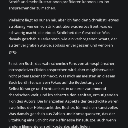
Schrift und mehr Illustrationen profitieren können, um ihn
ansprechender zu machen.
Vielleicht liegt es nur an mir, aber ich fand den Schreibstil etwas
zu blumig, wie ein von Unkraut überwuchertes Beet, was es
schwierig macht, die ebook Schönheit der Geschichte Was
damals geschah zu erkennen, wie ein verborgener Schatz, der
zu tief vergraben wurde, sodass er vergessen und verloren
ging.
Es ist ein Buch, das wahrscheinlich Fans von atmosphärischer,
introspektiver Fiktion ansprechen wird, aber möglicherweise
nicht jedem Leser schmeckt. Was mich am meisten an diesem
Buch berührte, war sein Fokus auf die Bedeutung von
Selbstfürsorge und Achtsamkeit in unserer zunehmend
chaotischen Welt, und ich schätzte den sanften, ermutigenden
Ton des Autors. Die finanziellen Aspekte der Geschichte waren
zweifellos der Höhepunkt des Buches für mich, ein kunstvolles
Was damals geschah aus Zahlen und Konsequenzen, das der
Erzählung eine Schicht von Raffinesse hinzufügte, auch wenn
andere Elemente ein pdf kostenlos platt fielen.