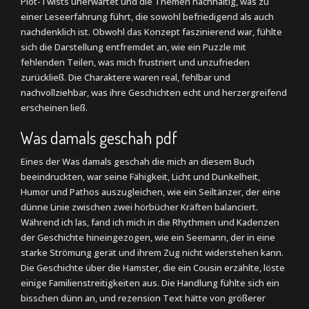
Plot-Twists unerwartet und die Themen nachhaltig, was zu
einer Leseerfahrung führt, die sowohl befriedigend als auch
nachdenklich ist. Obwohl das Konzept faszinierend war, fühlte
sich die Darstellung entfremdet an, wie ein Puzzle mit
fehlenden Teilen, was mich frustriert und unzufrieden
zurückließ. Die Charaktere waren real, fehlbar und
nachvollziehbar, was ihre Geschichten echt und herzergreifend
erscheinen ließ.
Was damals geschah pdf
Eines der Was damals geschah die mich an diesem Buch
beeindruckten, war seine Fähigkeit, Licht und Dunkelheit,
Humor und Pathos auszugleichen, wie ein Seiltänzer, der eine
dünne Linie zwischen zwei hörbücher Kräften balanciert.
Während ich las, fand ich mich in die Rhythmen und Kadenzen
der Geschichte hineingezogen, wie ein Seemann, der in eine
starke Strömung gerät und ihrem Zug nicht widerstehen kann.
Die Geschichte über die Hamster, die ein Cousin erzählte, löste
einige Familienstreitigkeiten aus. Die Handlung fühlte sich ein
bisschen dünn an, und rezension Text hätte von größerer