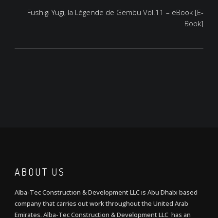
Fushigi Yugi, la Légende de Gembu Vol.11 – eBook [E-
Book]
ABOUT US
Alba-Tec Construction & Development LLC is Abu Dhabi based
company that carries out work throughout the United Arab
Emirates. Alba-Tec Construction & Development LLC has an