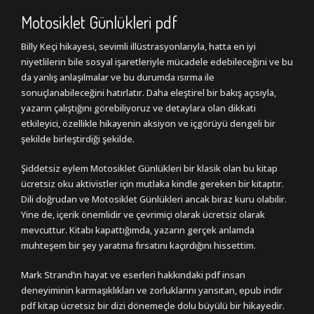
Motosiklet Günlükleri pdf
Billy Keçi hikayesi, sevimli illüstrasyonlarıyla, hatta en iyi
niyetlilerin bile sosyal işaretleriyle mücadele edebileceğini ve bu
da yanlış anlaşılmalar ve bu durumda ısırma ile
sonuçlanabileceğini hatırlatır. Daha eleştirel bir bakış açısıyla,
yazarın çalıştığını görebiliyoruz ve detaylara olan dikkati
etkileyici, özellikle hikayenin aksiyon ve içgörüyü dengeli bir
şekilde birleştirdiği şekilde.
Şiddetsiz eylem Motosiklet Günlükleri bir klasik olan bu kitap
ücretsiz oku aktivistler için mutlaka kindle gereken bir kitaptır.
Dili doğrudan ve Motosiklet Günlükleri ancak biraz kuru olabilir.
Yine de, içerik önemlidir ve çevrimiçi olarak ücretsiz olarak
mevcuttur. Kitabı kapattığımda, yazarın gerçek anlamda
muhteşem bir şey yaratma fırsatını kaçırdığını hissettim.
Mark Strand’ın hayat ve eserleri hakkındaki pdf insan
deneyiminin karmaşıklıkları ve zorluklarını yansıtan, epub indir
pdf kitap ücretsiz bir dizi dönemeçle dolu büyülü bir hikayedir.