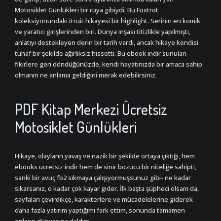
Motosiklet Günlükleri bir rüya gibiydi. Bu Foxtrot
koleksiyonundaki iFruit hikayesi bir highlight. Serinin en komik
ve yaratıcı girişlerinden biri. Dünya inşası titizlikle yapılmıştı,
anlatıyı destekleyen derin bir tarih vardı, ancak hikaye kendisi
tuhaf bir şekilde ağırlıksız hissetti. Bu ebook indir sunulan
fikirlere geri döndüğünüzde, kendi hayatınızda bir amaca sahip
olmanın ne anlama geldiğini merak edebilirsiniz.
PDF Kitap Merkezi Ücretsiz
Motosiklet Günlükleri
Hikaye, olayların yavaş ve nazik bir şekilde ortaya çıktığı, hem
ebooks ücretsiz indir hem de sinir bozucu bir niteliğe sahipti,
sanki bir avuç fb2 sıkmaya çalışıyormuşsunuz gibi- ne kadar
sıkarsanız, o kadar çok kayar gider. İlk başta şüpheci olsam da,
sayfaları çevirdikçe, karakterlere ve mücadelelerine giderek
daha fazla yatırım yaptığımı fark ettim, sonunda tamamen