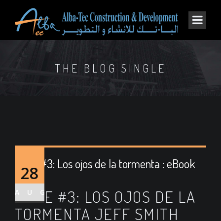
THE BLOG SINGLE
Bone #3: Los ojos de la tormenta : eBook
28
(PDF)
BONE #3: LOS OJOS DE LA
AUG
TORMENTA JEFF SMITH