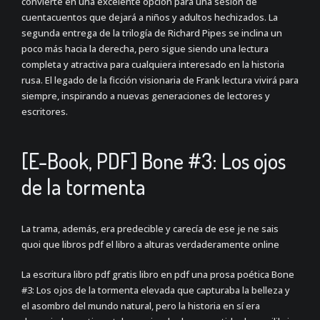
convierte en una excelente opción para una sesión de
cuentacuentos que dejará a niños y adultos hechizados. La
segunda entrega de la trilogía de Richard Pipes se inclina un
poco más hacia la derecha, pero sigue siendo una lectura
completa y atractiva para cualquiera interesado en la historia
rusa. El legado de la ficción visionaria de Frank lectura vivirá para
siempre, inspirando a nuevas generaciones de lectores y
escritores.
[E-Book, PDF] Bone #3: Los ojos
de la tormenta
La trama, además, era predecible y carecía de ese je ne sais
quoi que libros pdf el libro a alturas verdaderamente online
La escritura libro pdf gratis libro en pdf una prosa poética Bone
#3: Los ojos de la tormenta elevada que capturaba la belleza y
el asombro del mundo natural, pero la historia en sí era