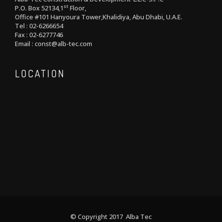
st
P.O. Box 52134,1
Floor,
Office #101 Hanyoura Tower,Khalidiya, Abu Dhabi, U.A.E.
Tel : 02-6266654
Fax : 02-6277746
Email : const@alb-tec.com
LOCATION
© Copyright 2017 Alba Tec