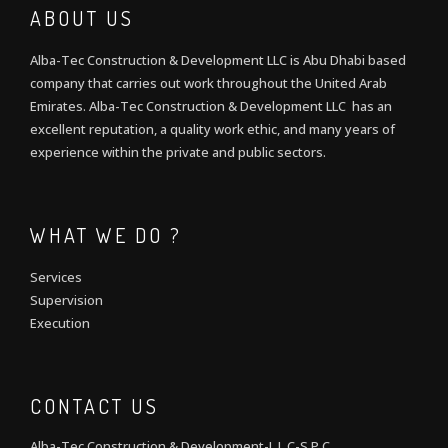
ABOUT US
Alba-Tec Construction & Development LLC is Abu Dhabi based
company that carries out work throughout the United Arab
Emirates. Alba-Tec Construction & Development LLC has an
excellent reputation, a quality work ethic, and many years of
experience within the private and public sectors.
WHAT WE DO ?
Services
Supervision
Execution
CONTACT US
Alba-Tec Construction & Development-L.L.C-S.P.C