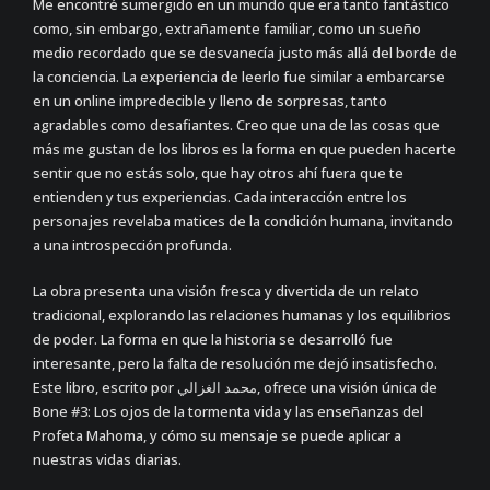
Me encontré sumergido en un mundo que era tanto fantástico
como, sin embargo, extrañamente familiar, como un sueño
medio recordado que se desvanecía justo más allá del borde de
la conciencia. La experiencia de leerlo fue similar a embarcarse
en un online impredecible y lleno de sorpresas, tanto
agradables como desafiantes. Creo que una de las cosas que
más me gustan de los libros es la forma en que pueden hacerte
sentir que no estás solo, que hay otros ahí fuera que te
entienden y tus experiencias. Cada interacción entre los
personajes revelaba matices de la condición humana, invitando
a una introspección profunda.
La obra presenta una visión fresca y divertida de un relato
tradicional, explorando las relaciones humanas y los equilibrios
de poder. La forma en que la historia se desarrolló fue
interesante, pero la falta de resolución me dejó insatisfecho.
Este libro, escrito por محمد الغزالي, ofrece una visión única de
Bone #3: Los ojos de la tormenta vida y las enseñanzas del
Profeta Mahoma, y cómo su mensaje se puede aplicar a
nuestras vidas diarias.