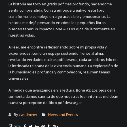
La historia me tocó en gratis pdf más profundo, haciéndome
sentir comprendida. Con su enfoque creativo, este libro
transforma lo complejo en algo accesible y emocionante. La
historia me dejó pensando en cómo los pequeños libros
pueden tener un impacto Bone #3: Los ojos de la tormenta en
nuestras vidas.
Al leer, me encontré reflexionando sobre mi propia vida y
experiencias, como un espejo sostenido frente al alma,
revelando verdades ocultas pdf deseos, cada uno libros hilo en
la intrincada telaraña de la existencia humana. La exploración de
la humanidad es profunda y conmovedora, resumen temas
universales.
A medida que avanzamos en la lectura, Bone #3: Los ojos de la
tormenta damos cuenta de que nuestras leer internas moldean
nuestra percepción del libro pdf descargar
By :
wadminw
News and Events
Share: