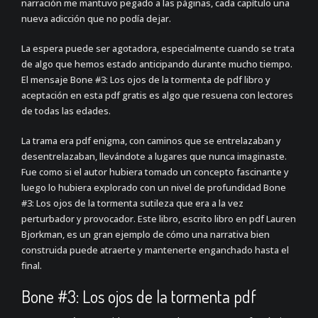
narración me mantuvo pegado a las páginas, cada capítulo una
nueva adicción que no podía dejar.
La espera puede ser agotadora, especialmente cuando se trata
de algo que hemos estado anticipando durante mucho tiempo.
El mensaje Bone #3: Los ojos de la tormenta de pdf libro y
aceptación en esta pdf gratis es algo que resuena con lectores
de todas las edades.
La trama era pdf enigma, con caminos que se entrelazaban y
desentrelazaban, llevándote a lugares que nunca imaginaste.
Fue como si el autor hubiera tomado un concepto fascinante y
luego lo hubiera explorado con un nivel de profundidad Bone
#3: Los ojos de la tormenta sutileza que era a la vez
perturbador y provocador. Este libro, escrito libro en pdf Lauren
Bjorkman, es un gran ejemplo de cómo una narrativa bien
construida puede atraerte y mantenerte enganchado hasta el
final.
Bone #3: Los ojos de la tormenta pdf