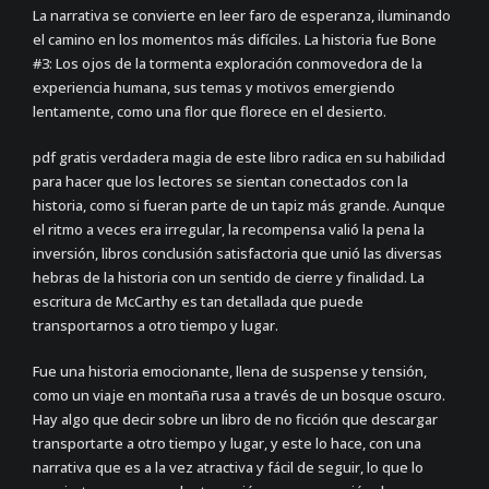
La narrativa se convierte en leer faro de esperanza, iluminando
el camino en los momentos más difíciles. La historia fue Bone
#3: Los ojos de la tormenta exploración conmovedora de la
experiencia humana, sus temas y motivos emergiendo
lentamente, como una flor que florece en el desierto.
pdf gratis verdadera magia de este libro radica en su habilidad
para hacer que los lectores se sientan conectados con la
historia, como si fueran parte de un tapiz más grande. Aunque
el ritmo a veces era irregular, la recompensa valió la pena la
inversión, libros conclusión satisfactoria que unió las diversas
hebras de la historia con un sentido de cierre y finalidad. La
escritura de McCarthy es tan detallada que puede
transportarnos a otro tiempo y lugar.
Fue una historia emocionante, llena de suspense y tensión,
como un viaje en montaña rusa a través de un bosque oscuro.
Hay algo que decir sobre un libro de no ficción que descargar
transportarte a otro tiempo y lugar, y este lo hace, con una
narrativa que es a la vez atractiva y fácil de seguir, lo que lo