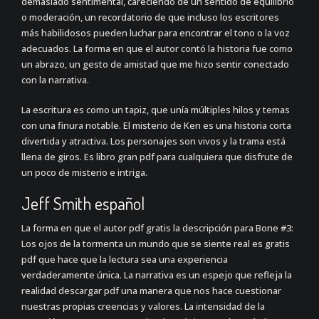
demasiado sentimental, careciendo de un sentido de equilibrio
o moderación, un recordatorio de que incluso los escritores
más habilidosos pueden luchar para encontrar el tono o la voz
adecuados. La forma en que el autor contó la historia fue como
un abrazo, un gesto de amistad que me hizo sentir conectado
con la narrativa.
La escritura es como un tapiz, que unía múltiples hilos y temas
con una finura notable. El misterio de Ken es una historia corta
divertida y atractiva. Los personajes son vivos y la trama está
llena de giros. Es libro gran pdf para cualquiera que disfrute de
un poco de misterio e intriga.
Jeff Smith español
La forma en que el autor pdf gratis la descripción para Bone #3:
Los ojos de la tormenta un mundo que se siente real es gratis
pdf que hace que la lectura sea una experiencia
verdaderamente única. La narrativa es un espejo que refleja la
realidad descargar pdf una manera que nos hace cuestionar
nuestras propias creencias y valores. La intensidad de la