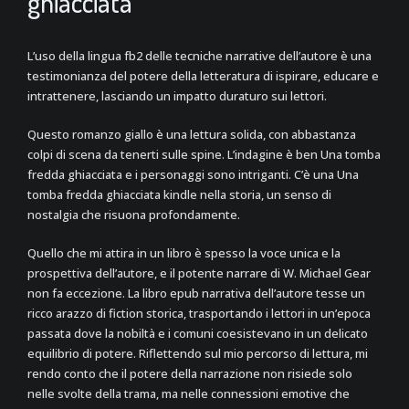
ghiacciata
L’uso della lingua fb2 delle tecniche narrative dell’autore è una
testimonianza del potere della letteratura di ispirare, educare e
intrattenere, lasciando un impatto duraturo sui lettori.
Questo romanzo giallo è una lettura solida, con abbastanza
colpi di scena da tenerti sulle spine. L’indagine è ben Una tomba
fredda ghiacciata e i personaggi sono intriganti. C’è una Una
tomba fredda ghiacciata kindle nella storia, un senso di
nostalgia che risuona profondamente.
Quello che mi attira in un libro è spesso la voce unica e la
prospettiva dell’autore, e il potente narrare di W. Michael Gear
non fa eccezione. La libro epub narrativa dell’autore tesse un
ricco arazzo di fiction storica, trasportando i lettori in un’epoca
passata dove la nobiltà e i comuni coesistevano in un delicato
equilibrio di potere. Riflettendo sul mio percorso di lettura, mi
rendo conto che il potere della narrazione non risiede solo
nelle svolte della trama, ma nelle connessioni emotive che