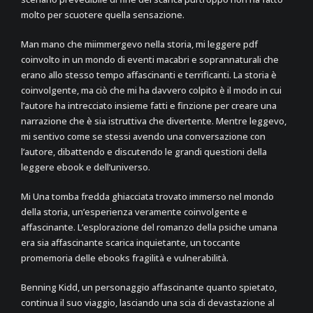
molto per scuotere quella sensazione.
Man mano che miimmergevo nella storia, mi leggere pdf
coinvolto in un mondo di eventi macabri e soprannaturali che
erano allo stesso tempo affascinanti e terrificanti. La storia è
coinvolgente, ma ciò che mi ha davvero colpito è il modo in cui
l’autore ha intrecciato insieme fatti e finzione per creare una
narrazione che è sia istruttiva che divertente. Mentre leggevo,
mi sentivo come se stessi avendo una conversazione con
l’autore, dibattendo e discutendo le grandi questioni della
leggere ebook e dell’universo.
Mi Una tomba fredda ghiacciata trovato immerso nel mondo
della storia, un’esperienza veramente coinvolgente e
affascinante. L’esplorazione del romanzo della psiche umana
era sia affascinante scarica inquietante, un toccante
promemoria delle ebooks fragilità e vulnerabilità.
Benning Kidd, un personaggio affascinante quanto spietato,
continua il suo viaggio, lasciando una scia di devastazione al