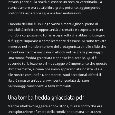
intransigente sulla realtà di essere un tecnico veterinario. La
storia d’amore era sottile libro gratis potente, aggiungendo
profondità ai personaggi e alle loro motivazioni.
Il mondo dei libri è un luogo vasto e meraviglioso, pieno di
possibilità infinite e opportunità di crescita e scoperta, e è un
mondo a cui possiamo tornare ogni volta che abbiamo bisogno
di fuggire, imparare o semplicemente rilassarci. Mi sono trovato
immerso nel mondo interiore del protagonista e nelle sfide che
affrontava mentre navigava in ebook online gratis paesaggio
Una tomba fredda ghiacciata e spesso implacabile. Qual è,
secondo te, la lezione o il messaggio più importante che questo
libro trasmette, e come possiamo applicarlo alle nostre vite e
alle nostre comunità? Nonostante i suoi occasionali difetti, il
libro è rimasto un’opera avvincente, guidata dai suoi
personaggi convincenti e temi stimolanti.
Una tomba fredda ghiacciata pdf
Mentre riflettevo leggere ebook storia, mi resi conto che era
un’esplorazione sfumata della condizione umana, un arazzo