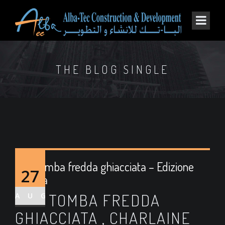
THE BLOG SINGLE
Una tomba fredda ghiacciata – Edizione
27
Italiana
UNA TOMBA FREDDA
AUG
GHIACCIATA , CHARLAINE