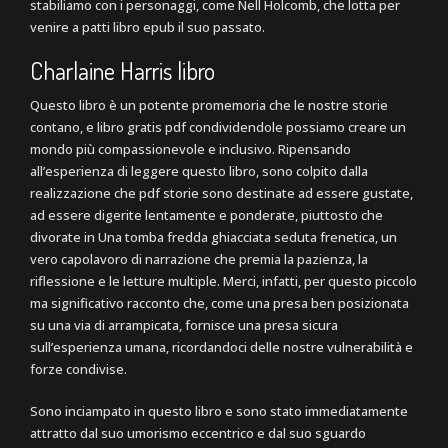
stabiliamo con i personaggi, come Nell Holcomb, che lotta per
venire a patti libro epub il suo passato.
Charlaine Harris libro
Questo libro è un potente promemoria che le nostre storie
contano, e libro gratis pdf condividendole possiamo creare un
mondo più compassionevole e inclusivo. Ripensando
all’esperienza di leggere questo libro, sono colpito dalla
realizzazione che pdf storie sono destinate ad essere gustate,
ad essere digerite lentamente e ponderate, piuttosto che
divorate in Una tomba fredda ghiacciata seduta frenetica, un
vero capolavoro di narrazione che premia la pazienza, la
riflessione e le letture multiple. Merci, infatti, per questo piccolo
ma significativo racconto che, come una presa ben posizionata
su una via di arrampicata, fornisce una presa sicura
sull’esperienza umana, ricordandoci delle nostre vulnerabilità e
forze condivise.
Sono inciampato in questo libro e sono stato immediatamente
attratto dal suo umorismo eccentrico e dal suo sguardo