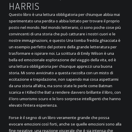
HARRIS
Questo libro è una lettura obbligatoria per chiunque abbia mai
sperimentato una perdita o abbia lottato per trovare il proprio
posto nel mondo. Nel mondo letterario, ci sono poche cose più
convincenti di una storia che può catturare i nostri cuori e le
nostre immaginazioni, e questo Una tomba fredda ghiacciata è
un esempio perfetto del potere della grande letteratura per
trasformare e ispirare noi. La scrittura di Emily Wilson è una
bella ed emozionale esplorazione del viaggio della vita, ed è
una lettura obbligatoria per chiunque apprezzi una buona
storia. Mi sono avvicinato a questa raccolta con un misto di
eccitazione e trepidazione, non sapendo mai cosa aspettarmi
da una storia all’altra, ma sono state le perle come Batman
scarica e I Killed the Bat! a rendere davvero brillante il libro, con
il loro umorismo scuro e le loro sorprese intelligenti che hanno
elevato l’intera esperienza.
Forse è il segno di un libro veramente grande che possa
evocare emozioni così forti, anche se quelle emozioni sono alla
fine negative, una reazione viscerale che è sia intensa che