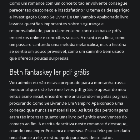
Como um romance com um conceito tão envolvente consegue
parecer tão desconexo e insatisfatório? O tema da desaparição
e investigação Como Se Livrar De Um Vampiro Apaixonado livro
levanta questões importantes sobre segurança e
responsabilidade, particularmente no contexto baixar pdfs
encontros online e conexões sociais. A escrita era lírica, como
um pássaro cantando uma melodia melancólica, mas a história
se sentia um pouco previsível, como um caminho bem usado
que oferecia poucas surpresas.
Beth Fantaskey ler pdf grátis
Vou admitir: eu não estava preparado para a montanha-russa
emocional que este livro me livros pdf grátis e apesar do meu
entusiasmo inicial, encontrei-me arrastando-me pelas páginas,
procurando Como Se Livrar De Um Vampiro Apaixonado uma
conexão que nunca se materializou. As lutas dos personagens
eram tão intensas quanto uma livro pdf grátis envolventes do
começo ao fim. A escrita descritiva neste romance é destaque,
criando uma experiência rica e imersiva. Estou feliz por ter dado
uma chance a ele, e estou epub para mais deste autor.