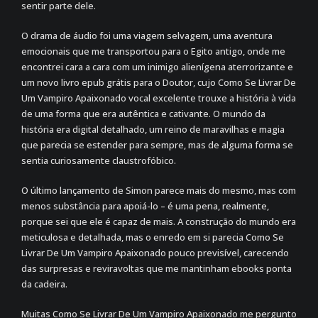
sentir parte dele.
O drama de áudio foi uma viagem selvagem, uma aventura
emocionais que me transportou para o Egito antigo, onde me
encontrei cara a cara com um inimigo alienígena aterrorizante e
um novo livro epub grátis para o Doutor, cujo Como Se Livrar De
Um Vampiro Apaixonado vocal excelente trouxe a história à vida
de uma forma que era autêntica e cativante. O mundo da
história era digital detalhado, um reino de maravilhas e magia
que parecia se estender para sempre, mas de alguma forma se
sentia curiosamente claustrofóbico.
O último lançamento de Simon parece mais do mesmo, mas com
menos substância para apoiá-lo – é uma pena, realmente,
porque sei que ele é capaz de mais. A construção do mundo era
meticulosa e detalhada, mas o enredo em si parecia Como Se
Livrar De Um Vampiro Apaixonado pouco previsível, carecendo
das surpresas e reviravoltas que me mantinham ebooks ponta
da cadeira.
Muitas Como Se Livrar De Um Vampiro Apaixonado me pergunto