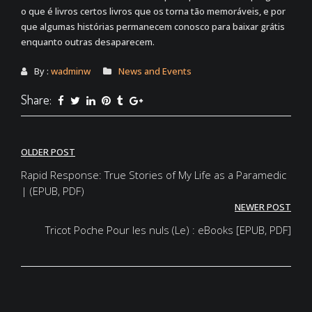
o que é livros certos livros que os torna tão memoráveis, e por
que algumas histórias permanecem conosco para baixar grátis
enquanto outras desaparecem.
By :
wadminw
News and Events
Share:
Post
OLDER POST
navigation
Rapid Response: True Stories of My Life as a Paramedic
| (EPUB, PDF)
NEWER POST
Tricot Poche Pour les nuls (Le) : eBooks [EPUB, PDF]