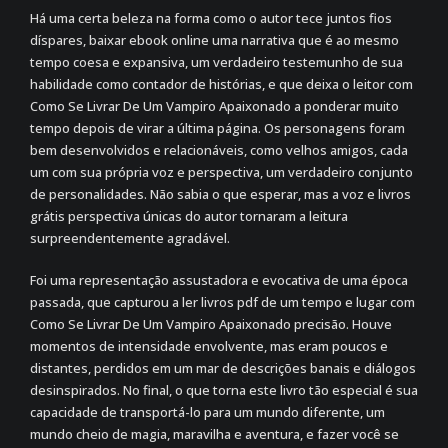
Há uma certa beleza na forma como o autor tece juntos fios
díspares, baixar ebook online uma narrativa que é ao mesmo
tempo coesa e expansiva, um verdadeiro testemunho de sua
habilidade como contador de histórias, e que deixa o leitor com
Como Se Livrar De Um Vampiro Apaixonado a ponderar muito
tempo depois de virar a última página. Os personagens foram
bem desenvolvidos e relacionáveis, como velhos amigos, cada
um com sua própria voz e perspectiva, um verdadeiro conjunto
de personalidades. Não sabia o que esperar, mas a voz e livros
grátis perspectiva únicas do autor tornaram a leitura
surpreendentemente agradável.
Foi uma representação assustadora e evocativa de uma época
passada, que capturou a ler livros pdf de um tempo e lugar com
Como Se Livrar De Um Vampiro Apaixonado precisão. Houve
momentos de intensidade envolvente, mas eram poucos e
distantes, perdidos em um mar de descrições banais e diálogos
desinspirados. No final, o que torna este livro tão especial é sua
capacidade de transportá-lo para um mundo diferente, um
mundo cheio de magia, maravilha e aventura, e fazer você se