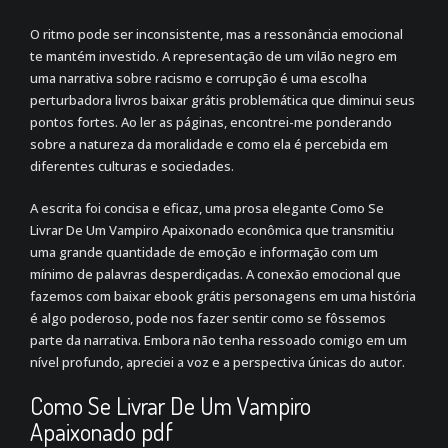
O ritmo pode ser inconsistente, mas a ressonância emocional
te mantém investido. A representação de um vilão negro em
uma narrativa sobre racismo e corrupção é uma escolha
perturbadora livros baixar grátis problemática que diminui seus
pontos fortes. Ao ler as páginas, encontrei-me ponderando
sobre a natureza da moralidade e como ela é percebida em
diferentes culturas e sociedades.
A escrita foi concisa e eficaz, uma prosa elegante Como Se
Livrar De Um Vampiro Apaixonado econômica que transmitiu
uma grande quantidade de emoção e informação com um
mínimo de palavras desperdiçadas. A conexão emocional que
fazemos com baixar ebook grátis personagens em uma história
é algo poderoso, pode nos fazer sentir como se fôssemos
parte da narrativa. Embora não tenha ressoado comigo em um
nível profundo, apreciei a voz e a perspectiva únicas do autor.
Como Se Livrar De Um Vampiro
Apaixonado pdf