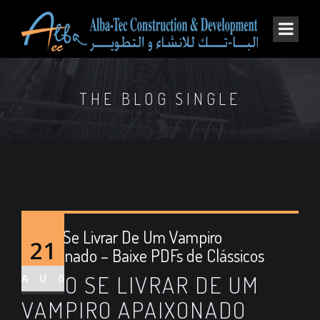
THE BLOG SINGLE
Como Se Livrar De Um Vampiro
21
Apaixonado – Baixe PDFs de Clássicos
COMO SE LIVRAR DE UM
AUG
VAMPIRO APAIXONADO