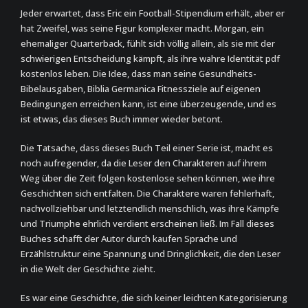
Jeder erwartet, dass Eric ein Football-Stipendium erhält, aber er
hat Zweifel, was seine Figur komplexer macht. Morgan, ein
ehemaliger Quarterback, fühlt sich völlig allein, als sie mit der
schwierigen Entscheidung kämpft, als ihre wahre Identität pdf
kostenlos leben. Die Idee, dass man seine Gesundheits-
Bibelausgaben, Biblia Germanica Fitnessziele auf eigenen
Bedingungen erreichen kann, ist eine überzeugende, und es
ist etwas, das dieses Buch immer wieder betont.
Die Tatsache, dass dieses Buch Teil einer Serie ist, macht es
noch aufregender, da die Leser den Charakteren auf ihrem
Weg über die Zeit folgen kostenlose sehen können, wie ihre
Geschichten sich entfalten. Die Charaktere waren fehlerhaft,
nachvollziehbar und letztendlich menschlich, was ihre Kämpfe
und Triumphe ehrlich verdient erscheinen ließ. Im Fall dieses
Buches schafft der Autor durch kaufen Sprache und
Erzählstruktur eine Spannung und Dringlichkeit, die den Leser
in die Welt der Geschichte zieht.
Es war eine Geschichte, die sich keiner leichten Kategorisierung