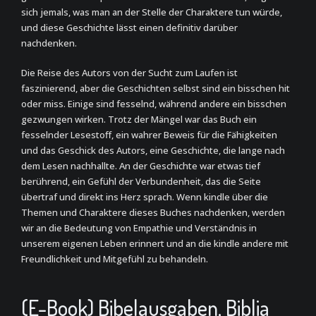
sich jemals, was man an der Stelle der Charaktere tun würde,
und diese Geschichte lässt einen definitiv darüber
nachdenken.
Die Reise des Autors von der Sucht zum Laufen ist
faszinierend, aber die Geschichten selbst sind ein bisschen hit
oder miss. Einige sind fesselnd, während andere ein bisschen
gezwungen wirken. Trotz der Mängel war das Buch ein
fesselnder Lesestoff, ein wahrer Beweis für die Fähigkeiten
und das Geschick des Autors, eine Geschichte, die lange nach
dem Lesen nachhallte. An der Geschichte war etwas tief
berührend, ein Gefühl der Verbundenheit, das die Seite
übertraf und direkt ins Herz sprach. Wenn kindle über die
Themen und Charaktere dieses Buches nachdenken, werden
wir an die Bedeutung von Empathie und Verständnis in
unserem eigenen Leben erinnert und an die kindle andere mit
Freundlichkeit und Mitgefühl zu behandeln.
(E-Book) Bibelausgaben, Biblia