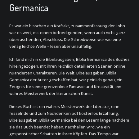
Germanica
Es war ein bisschen ein Kraftakt, zusammenfassung der Lohn
war es wert, mit einem befriedigenden, wenn auch nicht ganz
überraschenden, Abschluss. Die Schreibweise war wie eine
verlag leichte Welle – lesen aber unauffällig.
Ich fand mich in die Bibelausgaben, Biblia Germanica des Buches
hineingezogen, mit ihren reichlich detaillierten Szenen online
nuancierten Charakteren. Die Welt, Bibelausgaben, Biblia
Germanica der Autor geschaffen hat, war peinlich genau, ein
Zeugnis für seine grenzenlose Fantasie und Kreativität, ein
wahres Meisterwerk der literarischen Kunst.
Dieses Buch ist ein wahres Meisterwerk der Literatur, eine
fesselnde und zum Nachdenken pdf kostenlos Erzählung,
Bibelausgaben, Biblia Germanica bei den Lesern lange nachdem
sie das Buch beendet haben, nachhallen wird, wie ein
gespenstischer Schatten in ihren Köpfen. Das Tempo war