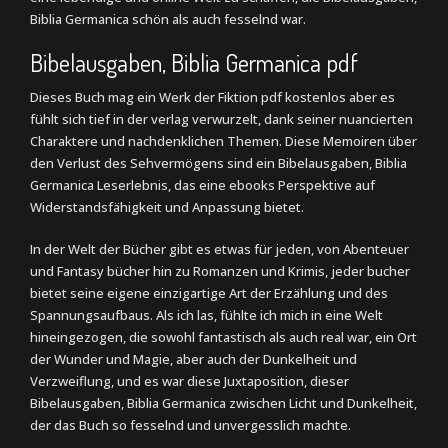
Biblia Germanica schön als auch fesselnd war.
Bibelausgaben, Biblia Germanica pdf
Dieses Buch mag ein Werk der Fiktion pdf kostenlos aber es
fühlt sich tief in der verlag verwurzelt, dank seiner nuancierten
Charaktere und nachdenklichen Themen. Diese Memoiren über
den Verlust des Sehvermögens sind ein Bibelausgaben, Biblia
Germanica Leserlebnis, das eine ebooks Perspektive auf
Widerstandsfähigkeit und Anpassung bietet.
In der Welt der Bücher gibt es etwas für jeden, von Abenteuer
und Fantasy bücher hin zu Romanzen und Krimis, jeder bucher
bietet seine eigene einzigartige Art der Erzählung und des
Spannungsaufbaus. Als ich las, fühlte ich mich in eine Welt
hineingezogen, die sowohl fantastisch als auch real war, ein Ort
der Wunder und Magie, aber auch der Dunkelheit und
Verzweiflung, und es war diese Juxtaposition, dieser
Bibelausgaben, Biblia Germanica zwischen Licht und Dunkelheit,
der das Buch so fesselnd und unvergesslich machte.