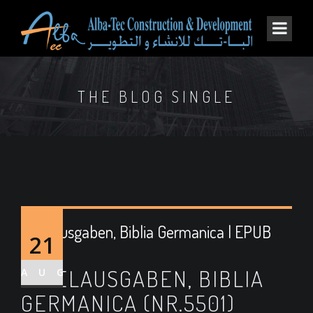
THE BLOG SINGLE
Bibelausgaben, Biblia Germanica | EPUB
21
PDF
BIBELAUSGABEN, BIBLIA
AUG
GERMANICA (NR.5501)