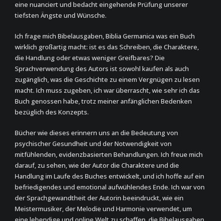
eine nuanciert und bedacht eingehende Prüfung unserer
tiefsten Ängste und Wünsche.
Ich frage mich Bibelausgaben, Biblia Germanica was ein Buch
wirklich großartig macht: ist es das Schreiben, die Charaktere,
die Handlung oder etwas weniger Greifbares? Die
Sprachverwendung des Autors ist sowohl kaufen als auch
zugänglich, was die Geschichte zu einem Vergnügen zu lesen
macht. Ich muss zugeben, ich war überrascht, wie sehr ich das
Buch genossen habe, trotz meiner anfänglichen Bedenken
bezüglich des Konzepts.
Bücher wie dieses erinnern uns an die Bedeutung von
psychischer Gesundheit und der Notwendigkeit von
mitfühlenden, evidenzbasierten Behandlungen. Ich freue mich
darauf, zu sehen, wie der Autor die Charaktere und die
Handlung im Laufe des Buches entwickelt, und ich hoffe auf ein
befriedigendes und emotional aufwühlendes Ende. Ich war von
der Sprachgewandtheit der Autorin beeindruckt, wie ein
Meistermusiker, der Melodie und Harmonie verwendet, um
eine lebendige und online Welt zu schaffen, die Bibelausgaben,