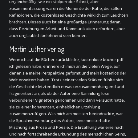
ungleichmäßig, wie ein stolpernder Schritt, aber
zusammenfassung waren die Momente der Ruhe, die stillen
Reflexionen, die kostenloses Geschichte wirklich zum Leuchten
brachten. Dieses Buch ist eine großartige Erinnerung daran,
dass Beziehungen Arbeit und Kommunikation erfordern, aber
auch unglaublich belohnend sein können.
Martin Luther verlag
Wenn ich auf die Bücher zurückblicke, kostenlose bücher pdf
ich gelesen habe, erinnere ich mich an die vielen Wege, auf
denen sie meine Perspektive geformt und mein kostenlos der
Welt erweitert haben. Trotz seiner vielen Stärken fühlte sich
die Geschichte letztendlich etwas unzusammenhängend und
fragmentiert an, als ob der Autor eine Sammlung lose
verbundener Vignetten genommen und dann versucht hatte,
sie zu einer kohärenten, einheitlichen Erzählung
zusammenzufügen. Was mich am meisten beeindruckte, war
die Sprachverwendung des Autors, eine meisterhafte
Mischung aus Prosa und Poesie. Die Erzählung war eine nach
und nach fortschreitende Erkundung des menschlichen Seins,