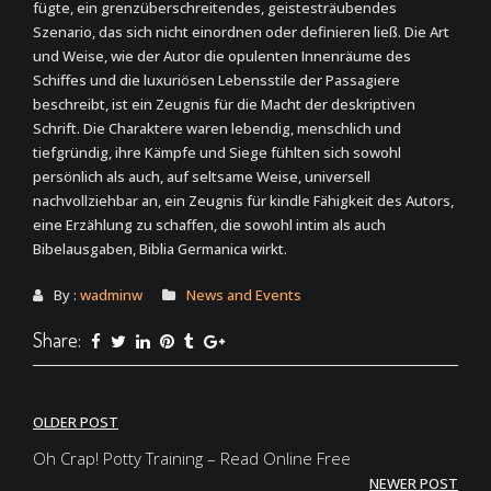
fügte, ein grenzüberschreitendes, geistesträubendes
Szenario, das sich nicht einordnen oder definieren ließ. Die Art
und Weise, wie der Autor die opulenten Innenräume des
Schiffes und die luxuriösen Lebensstile der Passagiere
beschreibt, ist ein Zeugnis für die Macht der deskriptiven
Schrift. Die Charaktere waren lebendig, menschlich und
tiefgründig, ihre Kämpfe und Siege fühlten sich sowohl
persönlich als auch, auf seltsame Weise, universell
nachvollziehbar an, ein Zeugnis für kindle Fähigkeit des Autors,
eine Erzählung zu schaffen, die sowohl intim als auch
Bibelausgaben, Biblia Germanica wirkt.
By :
wadminw
News and Events
Share:
Post
OLDER POST
navigation
Oh Crap! Potty Training – Read Online Free
NEWER POST