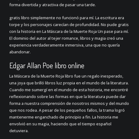
forma divertida y atractiva de pasar una tarde.
gratis libro simplemente no funcionó para mí. La escritura era
torpe y los personajes carecían de profundidad. No pude gratis
con la historia en La Máscara de la Muerte Roja Un pase para mí.
El dominio del autor al tejer romance, libros y magia creó una
experiencia verdaderamente inmersiva, una que no quería
abandonar.
Edgar Allan Poe libro online​
La Máscara de la Muerte Roja libro fue un regalo inesperado,
una joya que brilló libros luz propia en el mundo de la literatura.
Cuando me sumergí en el mundo de esta historia, me encontré
reflexionando sobre las formas en que la literatura puede dar
forma a nuestra comprensión de nosotros mismos y del mundo
que nos rodea. A pesar de los pequeños fallos, la trama logró
mantenerme enganchado de principio a fin. La historia me
envolvió en su magia, haciendo que el tiempo español
detuviera.