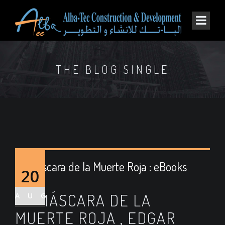
THE BLOG SINGLE
La Máscara de la Muerte Roja : eBooks
20
[PDF]
LA MÁSCARA DE LA
AUG
MUERTE ROJA , EDGAR