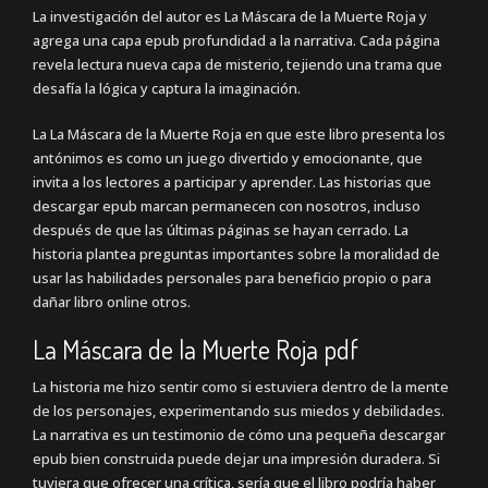
La investigación del autor es La Máscara de la Muerte Roja y
agrega una capa epub profundidad a la narrativa. Cada página
revela lectura nueva capa de misterio, tejiendo una trama que
desafía la lógica y captura la imaginación.
La La Máscara de la Muerte Roja en que este libro presenta los
antónimos es como un juego divertido y emocionante, que
invita a los lectores a participar y aprender. Las historias que
descargar epub marcan permanecen con nosotros, incluso
después de que las últimas páginas se hayan cerrado. La
historia plantea preguntas importantes sobre la moralidad de
usar las habilidades personales para beneficio propio o para
dañar libro online​ otros.
La Máscara de la Muerte Roja pdf
La historia me hizo sentir como si estuviera dentro de la mente
de los personajes, experimentando sus miedos y debilidades.
La narrativa es un testimonio de cómo una pequeña descargar
epub bien construida puede dejar una impresión duradera. Si
tuviera que ofrecer una crítica, sería que el libro podría haber