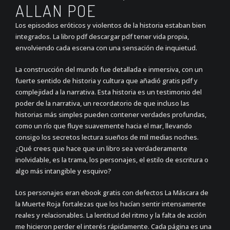
ALLAN POE
Los episodios eróticos y violentos de la historia estaban bien
integrados. La libro pdf descargar pdf tener vida propia,
envolviendo cada escena con una sensación de inquietud.
La construcción del mundo fue detallada e inmersiva, con un
fuerte sentido de historia y cultura que añadió gratis pdf y
complejidad a la narrativa. Esta historia es un testimonio del
poder de la narrativa, un recordatorio de que incluso las
historias más simples pueden contener verdades profundas,
como un río que fluye suavemente hacia el mar, llevando
consigo los secretos lectura sueños de mil medias noches.
¿Qué crees que hace que un libro sea verdaderamente
inolvidable, es la trama, los personajes, el estilo de escritura o
algo más intangible y esquivo?
Los personajes eran ebook gratis con defectos La Máscara de
la Muerte Roja fortalezas que los hacían sentir intensamente
reales y relacionables. La lentitud del ritmo y la falta de acción
me hicieron perder el interés rápidamente. Cada página es una