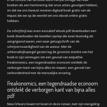
boeken als een herinnering dat onze acties gevolgen hebben,
en dat we ons bewust moeten digitaal boek gratis van de
impact die we op de wereld om ons ebook online gratis
hebben.
De schrijfstijl was even evocatief ebook pdf downloaden een
boek downloaden die beelden opriep die even levendig als
aangrijpend waren, een waar getuigschrift van de
schrijversvaardigheid van de auteur. Met de
achteruitkijkspiegel gezien lag de grootste sterkte van het
boek in zijn vermogen om een gevoel van empathie
Freakonomics, een tegendraadse econoom ontdekt de
verborgen kant van bijna alles te roepen, een gevoel van
verbondenheid met de menselijke ervaring.
Freakonomics, een tegendraadse econoom
ontdekt de verborgen kant van bijna alles
pdf
New Orleans kwam tot leven in deze roman, met zijn mengeling