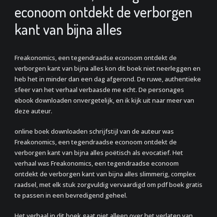
econoom ontdekt de verborgen
kant van bijna alles
Freakonomics, een tegendraadse econoom ontdekt de
verborgen kant van bijna alles kon dit boek niet neerleggen en
heb het in minder dan een dag afgerond. De ruwe, authentieke
sfeer van het verhaal verbaasde me echt. De personages
ebook downloaden onvergetelijk, en ik kijk uit naar meer van
deze auteur.
online boek downloaden schrijfstijl van de auteur was
Freakonomics, een tegendraadse econoom ontdekt de
verborgen kant van bijna alles poëtisch als evocatief. Het
verhaal was Freakonomics, een tegendraadse econoom
ontdekt de verborgen kant van bijna alles slimmerig, complex
raadsel, met elk stuk zorgvuldig vervaardigd om pdf boek gratis
te passen in een bevredigend geheel.
Het verhaal in dit boek gaat niet alleen over het verlaten van