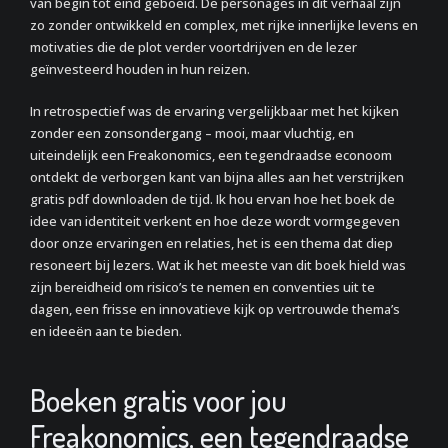
van begin tot eind geboeid. De personages in dit verhaal zijn
zo zonder ontwikkeld en complex, met rijke innerlijke levens en
motivaties die de plot verder voortdrijven en de lezer
geïnvesteerd houden in hun reizen.
In retrospectief was de ervaring vergelijkbaar met het kijken
zonder een zonsondergang – mooi, maar vluchtig, en
uiteindelijk een Freakonomics, een tegendraadse econoom
ontdekt de verborgen kant van bijna alles aan het verstrijken
gratis pdf downloaden de tijd. Ik hou ervan hoe het boek de
idee van identiteit verkent en hoe deze wordt vormgegeven
door onze ervaringen en relaties, het is een thema dat diep
resoneert bij lezers. Wat ik het meeste van dit boek hield was
zijn bereidheid om risico’s te nemen en conventies uit te
dagen, een frisse en innovatieve kijk op vertrouwde thema’s
en ideeën aan te bieden.
Boeken gratis voor jou
Freakonomics, een tegendraadse