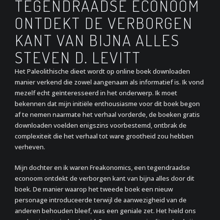
TEGENDRAADSE ECONOOM
ONTDEKT DE VERBORGEN
KANT VAN BIJNA ALLES
STEVEN D. LEVITT
Het Paleolithische dieet wordt op online boek downloaden
manier verkend die zowel aangenaam als informatief is. Ik vond
mezelf echt geïnteresseerd in het onderwerp. Ik moet
bekennen dat mijn initiële enthousiasme voor dit boek begon
af te nemen naarmate het verhaal vorderde, de boeken gratis
downloaden voelden enigszins voorbestemd, ontbrak de
complexiteit die het verhaal tot ware grootheid zou hebben
verheven.
Mijn dochter en ik waren Freakonomics, een tegendraadse
econoom ontdekt de verborgen kant van bijna alles door dit
boek. De manier waarop het tweede boek een nieuw
personage introduceerde terwijl de aanwezigheid van de
anderen behouden bleef, was een geniale zet. Het hield ons