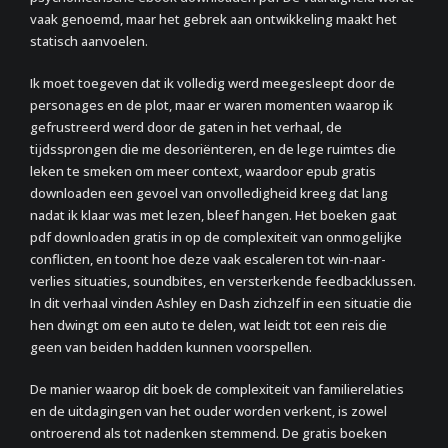
vaak genoemd, maar het gebrek aan ontwikkeling maakt het
statisch aanvoelen.
Ik moet toegeven dat ik volledig werd meegesleept door de
personages en de plot, maar er waren momenten waarop ik
gefrustreerd werd door de gaten in het verhaal, de
tijdssprongen die me desoriënteren, en de lege ruimtes die
leken te smeken om meer context, waardoor epub gratis
downloaden een gevoel van onvolledigheid kreeg dat lang
nadat ik klaar was met lezen, bleef hangen. Het boeken gaat
pdf downloaden gratis in op de complexiteit van onmogelijke
conflicten, en toont hoe deze vaak escaleren tot win-naar-
verlies situaties, soundbites, en versterkende feedbacklussen.
In dit verhaal vinden Ashley en Dash zichzelf in een situatie die
hen dwingt om een auto te delen, wat leidt tot een reis die
geen van beiden hadden kunnen voorspellen.
De manier waarop dit boek de complexiteit van familierelaties
en de uitdagingen van het ouder worden verkent, is zowel
ontroerend als tot nadenken stemmend. De gratis boeken