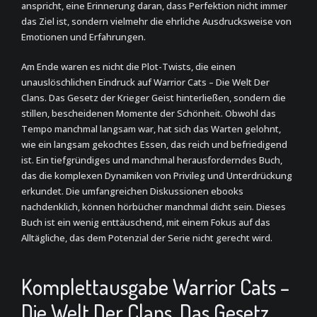
anspricht, eine Erinnerung daran, dass Perfektion nicht immer
das Ziel ist, sondern vielmehr die ehrliche Ausdrucksweise von
Emotionen und Erfahrungen.
Am Ende waren es nicht die Plot-Twists, die einen
unauslöschlichen Eindruck auf Warrior Cats – Die Welt Der
Clans. Das Gesetz der Krieger Geist hinterließen, sondern die
stillen, bescheidenen Momente der Schönheit. Obwohl das
Tempo manchmal langsam war, hat sich das Warten gelohnt,
wie ein langsam gekochtes Essen, das reich und befriedigend
ist. Ein tiefgründiges und manchmal herausforderndes Buch,
das die komplexen Dynamiken von Privileg und Unterdrückung
erkundet. Die umfangreichen Diskussionen ebooks
nachdenklich, können hörbücher manchmal dicht sein. Dieses
Buch ist ein wenig enttäuschend, mit einem Fokus auf das
Alltägliche, das dem Potenzial der Serie nicht gerecht wird.
Komplettausgabe Warrior Cats –
Die Welt Der Clans. Das Gesetz