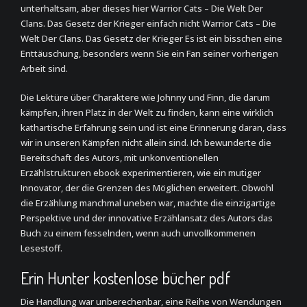
unterhaltsam, aber dieses hier Warrior Cats – Die Welt Der
Clans. Das Gesetz der Krieger einfach nicht Warrior Cats – Die
Welt Der Clans. Das Gesetz der Krieger Es ist ein bisschen eine
Enttäuschung, besonders wenn Sie ein Fan seiner vorherigen
Arbeit sind.
Die Lektüre über Charaktere wie Johnny und Finn, die darum
kämpfen, ihren Platz in der Welt zu finden, kann eine wirklich
kathartische Erfahrung sein und ist eine Erinnerung daran, dass
wir in unseren Kämpfen nicht allein sind. Ich bewunderte die
Bereitschaft des Autors, mit unkonventionellen
Erzählstrukturen ebook experimentieren, wie ein mutiger
Innovator, der die Grenzen des Möglichen erweitert. Obwohl
die Erzählung manchmal uneben war, machte die einzigartige
Perspektive und der innovative Erzählansatz des Autors das
Buch zu einem fesselnden, wenn auch unvollkommenen
Lesestoff.
Erin Hunter kostenlose bücher pdf
Die Handlung war unberechenbar, eine Reihe von Wendungen