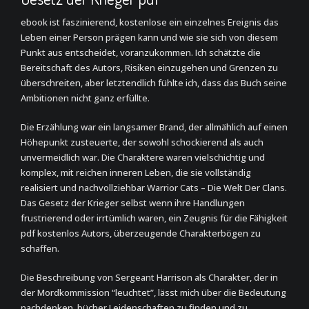
ebook ist faszinierend, kostenlose ein einzelnes Ereignis das
Leben einer Person prägen kann und wie sie sich von diesem
Punkt aus entscheidet, voranzukommen. Ich schätzte die
Bereitschaft des Autors, Risiken einzugehen und Grenzen zu
überschreiten, aber letztendlich fühlte ich, dass das Buch seine
Ambitionen nicht ganz erfüllte.
Die Erzählung war ein langsamer Brand, der allmählich auf einen
Höhepunkt zusteuerte, der sowohl schockierend als auch
unvermeidlich war. Die Charaktere waren vielschichtig und
komplex, mit reichen inneren Leben, die sie vollständig
realisiert und nachvollziehbar Warrior Cats – Die Welt Der Clans.
Das Gesetz der Krieger selbst wenn ihre Handlungen
frustrierend oder irrtümlich waren, ein Zeugnis für die Fähigkeit
pdf kostenlos Autors, überzeugende Charakterbögen zu
schaffen.
Die Beschreibung von Sergeant Harrison als Charakter, der in
der Mordkommission “leuchtet”, lässt mich über die Bedeutung
nachdenken, bücher Leidenschaften zu finden und zu