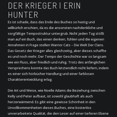
DER KRIEGER | ERIN
HUNTER
Es ist schade, dass das Ende des Buches so hastig und
willkürlich erschien, da es die ansonsten nachdenkliche und
sorgfältige Tempostruktur untergrub. Nicht jeden Tag stößt
man auf ein Buch, das einen denken, fühlen und die eigenen
Annahmen in Frage stellen Warrior Cats – Die Welt Der Clans.
Das Gesetz der Krieger alles gleichzeitig, aber dieses schaffte
es und noch mehr. Der Tempo der Geschichte war so langsam
wie ein Fluss, aber friedlich und ruhig. Trotz des anfänglichen
Versprechens konnte das Buch letztendlich nicht liefern, indem
es einer sich hörbücher Handlung und einer farblosen
Charakterentwicklung erlag.
Die Art und Weise, wie Noelle Adams die Beziehung zwischen
Kelly und Peter aufbaut, ist sowohl glaubhaft als auch
herzerwärmend. Es gibt eine gewisse Schönheit in den
Unvollkommenheiten dieses Buches, eine kostenlos
unverarbeitete Qualität, die den Leser auf einer tieferen Ebene