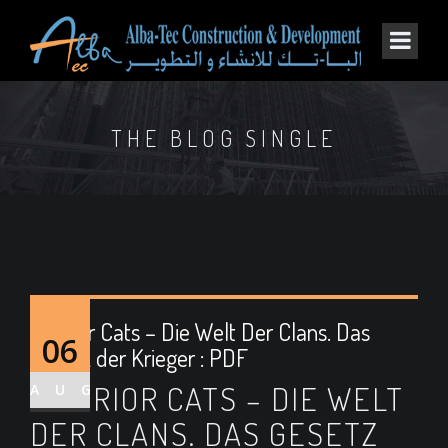
THE BLOG SINGLE
Warrior Cats – Die Welt Der Clans. Das
06
Gesetz der Krieger : PDF
WARRIOR CATS – DIE WELT
AUG
DER CLANS. DAS GESETZ