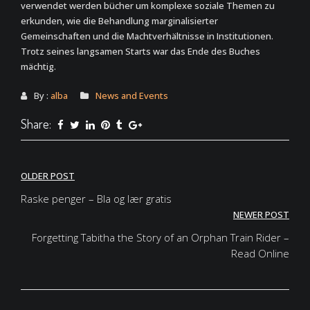
verwendet werden bücher um komplexe soziale Themen zu
erkunden, wie die Behandlung marginalisierter
Gemeinschaften und die Machtverhältnisse in Institutionen.
Trotz seines langsamen Starts war das Ende des Buches
mächtig.
By :
alba
News and Events
Share:
Post
OLDER POST
navigation
Raske penger – Bla og lær gratis
NEWER POST
Forgetting Tabitha the Story of an Orphan Train Rider –
Read Online