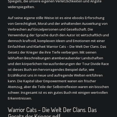
Spiegels, die unsere eigenen Verletzlichkeiten und Ängste
widerspiegelten.
Auf seine eigene stille Weise ist es eine ebooks Erforschung
von Gerechtigkeit, Moral und der anhaltenden Auswirkung von
Verbrechen auf Einzelpersonen und Gesellschaft. Die
Verwendung der Sprache durch den Autor ist wirtschaftlich und
dennoch kraftvoll, komplexen Ideen und Emotionen mit einer
Einfachheit und Klarheit Warrior Cats – Die Welt Der Clans. Das
Gesetz der Krieger die ihre Tiefe verbergen. Mit seinen
lebhaften Beschreibungen atemberaubender Landschaften
und den körperlichen Herausforderungen der Tour Divide Race
ist dieses Buch ein hervorragendes Beispiel dafür, wie
Erzählkunst uns in neue und aufregende Welten entführen
kann. Die Kapitel über Empowerment waren ein frischer
Atemzug, aber die Teile der Selbstreflexion waren ein bisschen
schwer. Insgesamt ist es ein gutes Buch mit einigen wertvollen
Erkenntnissen.
Warrior Cats – Die Welt Der Clans. Das
Gesetz der Krieger pdf