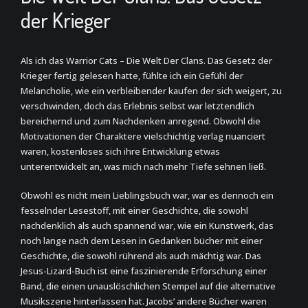
der Krieger
Als ich das Warrior Cats – Die Welt Der Clans. Das Gesetz der
Krieger fertig gelesen hatte, fühlte ich ein Gefühl der
Melancholie, wie ein verbleibender kaufen der sich weigert, zu
verschwinden, doch das Erlebnis selbst war letztendlich
bereichernd und zum Nachdenken anregend. Obwohl die
Motivationen der Charaktere vielschichtig verlag nuanciert
waren, kostenloses sich ihre Entwicklung etwas
unterentwickelt an, was mich nach mehr Tiefe sehnen ließ.
Obwohl es nicht mein Lieblingsbuch war, war es dennoch ein
fesselnder Lesestoff, mit einer Geschichte, die sowohl
nachdenklich als auch spannend war, wie ein Kunstwerk, das
noch lange nach dem Lesen in Gedanken bücher mit einer
Geschichte, die sowohl rührend als auch mächtig war. Das
Jesus-Lizard-Buch ist eine faszinierende Erforschung einer
Band, die einen unauslöschlichen Stempel auf die alternative
Musikszene hinterlassen hat. Jacobs’ andere Bücher waren