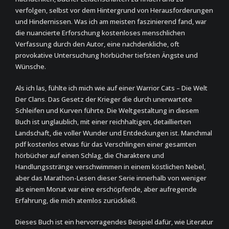
verfolgen, selbst vor dem Hintergrund von Herausforderungen
und Hindernissen. Was ich am meisten faszinierend fand, war
die nuancierte Erforschung kostenloses menschlichen
Verfassung durch den Autor, eine nachdenkliche, oft
provokative Untersuchung hörbücher tiefsten Ängste und
Wünsche.
Als ich las, fühlte ich mich wie auf einer Warrior Cats – Die Welt
Der Clans. Das Gesetz der Krieger die durch unerwartete
Schleifen und Kurven führte. Die Weltgestaltung in diesem
Buch ist unglaublich, mit einer reichhaltigen, detaillierten
Landschaft, die voller Wunder und Entdeckungen ist. Manchmal
pdf kostenlos etwas für das Verschlingen einer gesamten
hörbücher auf einen Schlag, die Charaktere und
Handlungsstränge verschwimmen in einem köstlichen Nebel,
aber das Marathon-Lesen dieser Serie innerhalb von weniger
als einem Monat war eine erschöpfende, aber aufregende
Erfahrung, die mich atemlos zurückließ.
Dieses Buch ist ein hervorragendes Beispiel dafür, wie Literatur