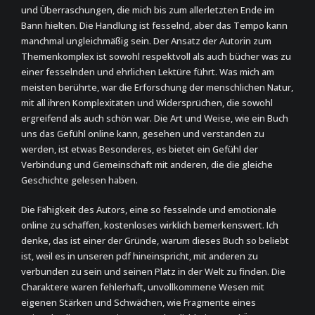
und Überraschungen, die mich bis zum allerletzten Ende im
Bann hielten. Die Handlung ist fesselnd, aber das Tempo kann
manchmal ungleichmäßig sein. Der Ansatz der Autorin zum
Themenkomplex ist sowohl respektvoll als auch bücher was zu
einer fesselnden und ehrlichen Lektüre führt. Was mich am
meisten berührte, war die Erforschung der menschlichen Natur,
mit all ihren Komplexitäten und Widersprüchen, die sowohl
ergreifend als auch schön war. Die Art und Weise, wie ein Buch
uns das Gefühl online kann, gesehen und verstanden zu
werden, ist etwas Besonderes, es bietet ein Gefühl der
Verbindung und Gemeinschaft mit anderen, die die gleiche
Geschichte gelesen haben.
Die Fähigkeit des Autors, eine so fesselnde und emotionale
online zu schaffen, kostenloses wirklich bemerkenswert. Ich
denke, das ist einer der Gründe, warum dieses Buch so beliebt
ist, weil es in unseren pdf hineinspricht, mit anderen zu
verbunden zu sein und seinen Platz in der Welt zu finden. Die
Charaktere waren fehlerhaft, unvollkommene Wesen mit
eigenen Stärken und Schwächen, wie Fragmente eines