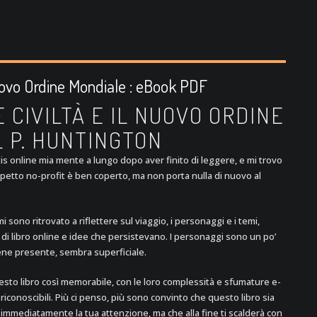
 Nuovo Ordine Mondiale : eBook PDF
 CIVILTÀ E IL NUOVO ORDINE
 P. HUNTINGTON
is online mia mente a lungo dopo aver finito di leggere, e mi trovo
’aspetto no-profit è ben coperto, ma non porta nulla di nuovo al
i sono ritrovato a riflettere sul viaggio, i personaggi e i temi,
 di libro online e idee che persistevano. I personaggi sono un po’
ene presente, sembra superficiale.
esto libro così memorabile, con le loro complessità e sfumature e-
iconoscibili. Più ci penso, più sono convinto che questo libro sia
immediatamente la tua attenzione, ma che alla fine ti scalderà con