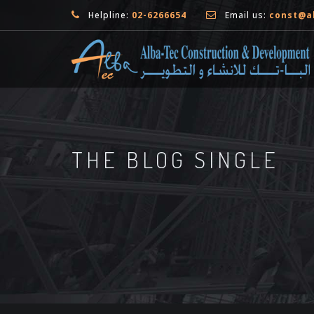
Helpline:
02-6266654
Email us:
const@a
THE BLOG SINGLE