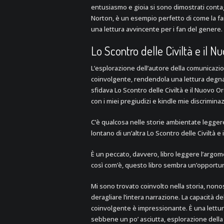
entusiasmo e gioia si sono dimostrati contag
Norton, è un esempio perfetto di come la f
una lettura avvincente per i fan del genere.
Lo Scontro delle Civiltà e il 
L’esplorazione dell’autore della comunicazi
coinvolgente, rendendola una lettura degna 
sfidava Lo Scontro delle Civiltà e il Nuovo
con i miei pregiudizi e kindle mie discrimin
C’è qualcosa nelle storie ambientate legge
lontano di un’altra Lo Scontro delle Civiltà 
È un peccato, davvero, libro leggere l’argo
così com’è, questo libro sembra un’opportu
Mi sono trovato coinvolto nella storia, nono
deragliare l’intera narrazione. La capacità 
coinvolgente è impressionante. È una lettura 
sebbene un po’ asciutta, esplorazione della 