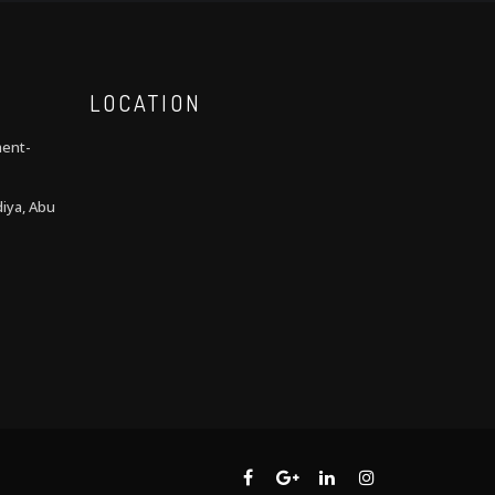
LOCATION
ment-
iya, Abu