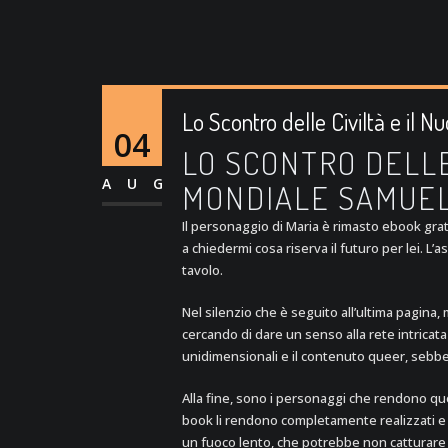
Lo Scontro delle Civiltà e il
04
LO SCONTRO DELLE
AUG
MONDIALE SAMUEL
Il personaggio di Maria è rimasto ebook grat
a chiedermi cosa riserva il futuro per lei. L
tavolo.
Nel silenzio che è seguito all’ultima pagina, m
cercando di dare un senso alla rete intricata
unidimensionali e il contenuto queer, sebb
Alla fine, sono i personaggi che rendono qu
book li rendono completamente realizzati e r
un fuoco lento, che potrebbe non catturare 