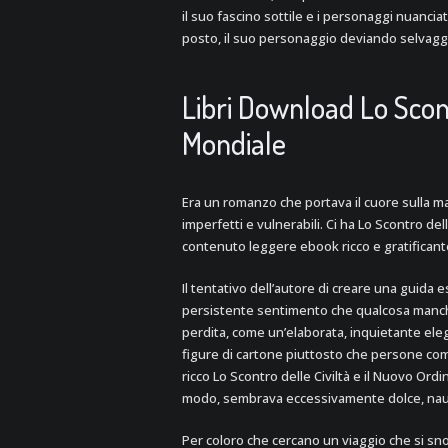
il suo fascino sottile e i personaggi nuancia
posto, il suo personaggio deviando selvagg
Libri Download Lo Scont
Mondiale
Era un romanzo che portava il cuore sulla ma
imperfetti e vulnerabili. Ci ha Lo Scontro del
contenuto leggere ebook ricco e gratificant
Il tentativo dell’autore di creare una guida e
persistente sentimento che qualcosa manchi
perdita, come un’elaborata, inquietante el
figure di cartone piuttosto che persone co
ricco Lo Scontro delle Civiltà e il Nuovo Or
modo, sembrava eccessivamente dolce, na
Per coloro che cercano un viaggio che si sno