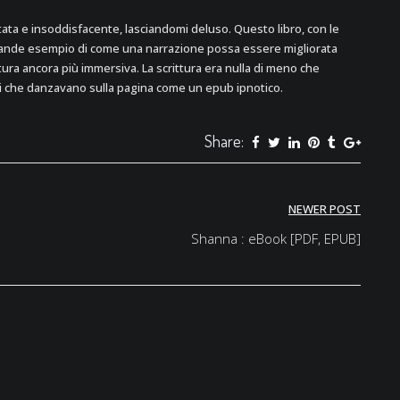
tata e insoddisfacente, lasciandomi deluso. Questo libro, con le
 grande esempio di come una narrazione possa essere migliorata
tura ancora più immersiva. La scrittura era nulla di meno che
ni che danzavano sulla pagina come un epub ipnotico.
Share:
NEWER POST
Shanna : eBook [PDF, EPUB]