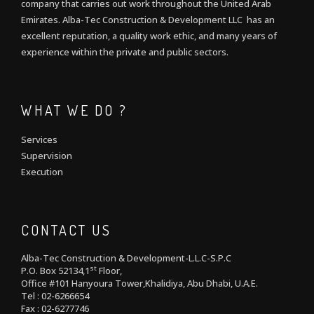
company that carries out work throughout the United Arab
Emirates. Alba-Tec Construction & Development LLC has an
excellent reputation, a quality work ethic, and many years of
experience within the private and public sectors.
WHAT WE DO ?
Services
Supervision
Execution
CONTACT US
Alba-Tec Construction & Development-L.L.C-S.P.C
st
P.O. Box 52134,1
Floor,
Office #101 Hanyoura Tower,Khalidiya, Abu Dhabi, U.A.E.
Tel : 02-6266654
Fax : 02-6277746