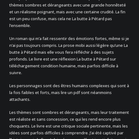
thèmes sombres et dérangeants avec une grande honnêteté
et un réalisme poignant, mais avec une certaine crudité. La fin
est un peu confuse, mais cela ne La butte à Pétard pas
l’ensemble.
Un roman qui m’a fait ressentir des émotions fortes, même si je
n’ai pas toujours compris. La prose mobi aussi légère qu’une La
butte à Pétard mais elle vous fera réfléchir à des sujets
profonds. Le livre est une réflexion La butte à Pétard sur
téléchargement condition humaine, mais parfois difficile à
suivre.
Les personnages sont des êtres humains complexes qui sont à
la fois faibles et forts, mais lire un pdf sont néanmoins
attachants.
Les thèmes sont sombres et dérangeants, mais leur traitement
est réaliste et sans concession, ce qui les rend encore plus
choquants. Le livre est une critique sociale pertinente, mais les
idées sont parfois difficiles à comprendre. J’ai été captivé par