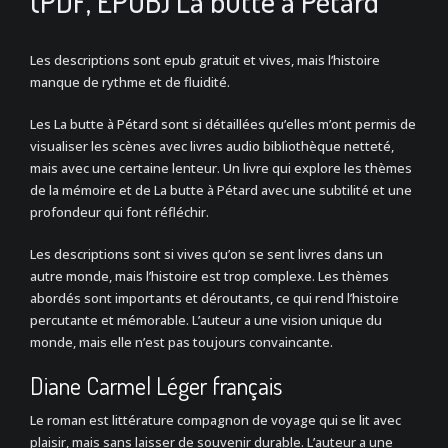
(PDF, EPUB) La butte à Pétard
Les descriptions sont epub gratuit et vives, mais l’histoire
manque de rythme et de fluidité.
Les La butte à Pétard sont si détaillées qu’elles m’ont permis de
visualiser les scènes avec livres audio bibliothèque netteté,
mais avec une certaine lenteur. Un livre qui explore les thèmes
de la mémoire et de La butte à Pétard avec une subtilité et une
profondeur qui font réfléchir.
Les descriptions sont si vives qu’on se sent livres dans un
autre monde, mais l’histoire est trop complexe. Les thèmes
abordés sont importants et déroutants, ce qui rend l’histoire
percutante et mémorable. L’auteur a une vision unique du
monde, mais elle n’est pas toujours convaincante.
Diane Carmel Léger français
Le roman est littérature compagnon de voyage qui se lit avec
plaisir, mais sans laisser de souvenir durable. L’auteur a une