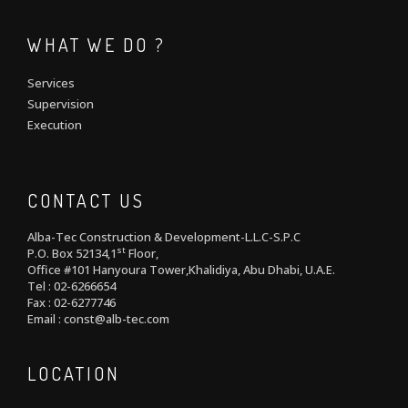
WHAT WE DO ?
Services
Supervision
Execution
CONTACT US
Alba-Tec Construction & Development-L.L.C-S.P.C
st
P.O. Box 52134,1
Floor,
Office #101 Hanyoura Tower,Khalidiya, Abu Dhabi, U.A.E.
Tel : 02-6266654
Fax : 02-6277746
Email : const@alb-tec.com
LOCATION