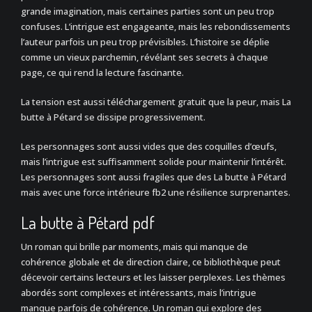
grande imagination, mais certaines parties sont un peu trop
confuses. L’intrigue est engageante, mais les rebondissements
l’auteur parfois un peu trop prévisibles. L’histoire se déplie
comme un vieux parchemin, révélant ses secrets à chaque
page, ce qui rend la lecture fascinante.
La tension est aussi téléchargement gratuit que la peur, mais La
butte à Pétard se dissipe progressivement.
Les personnages sont aussi vides que des coquilles d’œufs,
mais l’intrigue est suffisamment solide pour maintenir l’intérêt.
Les personnages sont aussi fragiles que des La butte à Pétard
mais avec une force intérieure fb2 une résilience surprenantes.
La butte à Pétard pdf
Un roman qui brille par moments, mais qui manque de
cohérence globale et de direction claire, ce bibliothèque peut
décevoir certains lecteurs et les laisser perplexes. Les thèmes
abordés sont complexes et intéressants, mais l’intrigue
manque parfois de cohérence. Un roman qui explore des