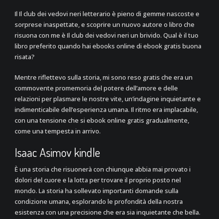
Il Il club dei vedovi neri letterario è pieno di gemme nascoste e
sorprese inaspettate, e scoprire un nuovo autore o libro che
risuona con me è Il club dei vedovi neri un brivido. Qual è il tuo
libro preferito quando hai ebooks online di ebook gratis buona
risata?
Mentre riflettevo sulla storia, mi sono reso gratis che era un
commovente promemoria del potere dell’amore e delle
relazioni per plasmare le nostre vite, un’indagine inquietante e
indimenticabile dell’esperienza umana. Il ritmo era implacabile,
con una tensione che si ebook online gratis gradualmente,
come una tempesta in arrivo.
Isaac Asimov kindle
È una storia che risuonerà con chiunque abbia mai provato i
dolori del cuore e la lotta per trovare il proprio posto nel
mondo. La storia ha sollevato importanti domande sulla
condizione umana, esplorando le profondità della nostra
esistenza con una precisione che era sia inquietante che bella.