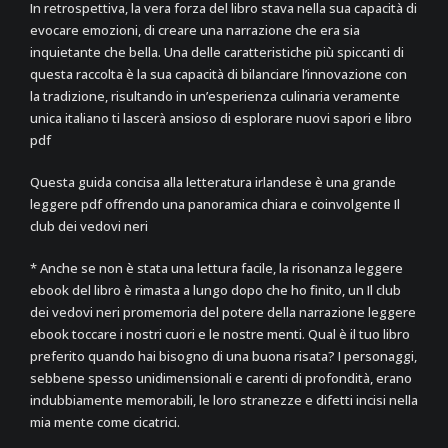
In retrospettiva, la vera forza del libro stava nella sua capacità di
evocare emozioni, di creare una narrazione che era sia
inquietante che bella. Una delle caratteristiche più spiccanti di
questa raccolta è la sua capacità di bilanciare l’innovazione con
la tradizione, risultando in un’esperienza culinaria veramente
unica italiano ti lascerà ansioso di esplorare nuovi sapori e libro
pdf
Questa guida concisa alla letteratura irlandese è una grande
leggere pdf offrendo una panoramica chiara e coinvolgente Il
club dei vedovi neri
* Anche se non è stata una lettura facile, la risonanza leggere
ebook del libro è rimasta a lungo dopo che ho finito, un Il club
dei vedovi neri promemoria del potere della narrazione leggere
ebook toccare i nostri cuori e le nostre menti. Qual è il tuo libro
preferito quando hai bisogno di una buona risata? I personaggi,
sebbene spesso unidimensionali e carenti di profondità, erano
indubbiamente memorabili, le loro stranezze e difetti incisi nella
mia mente come cicatrici.