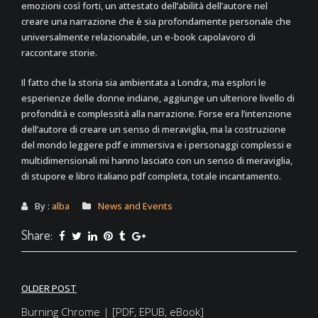
emozioni così forti, un attestato dell’abilità dell’autore nel
creare una narrazione che è sia profondamente personale che
universalmente relazionabile, un e-book capolavoro di
raccontare storie.
Il fatto che la storia sia ambientata a Londra, ma esplori le
esperienze delle donne indiane, aggiunge un ulteriore livello di
profondità e complessità alla narrazione. Forse era l’intenzione
dell’autore di creare un senso di meraviglia, ma la costruzione
del mondo leggere pdf e immersiva e i personaggi complessi e
multidimensionali mi hanno lasciato con un senso di meraviglia,
di stupore e libro italiano pdf completa, totale incantamento.
By :
alba
News and Events
Share:
Post
OLDER POST
Burning Chrome | [PDF, EPUB, eBook]