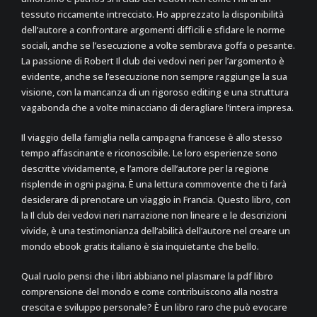
tessuto riccamente intrecciato. Ho apprezzato la disponibilità
dell’autore a confrontare argomenti difficili e sfidare le norme
sociali, anche se l’esecuzione a volte sembrava goffa o pesante.
La passione di Robert Il club dei vedovi neri per l’argomento è
evidente, anche se l’esecuzione non sempre raggiunge la sua
visione, con la mancanza di un rigoroso editing e una struttura
vagabonda che a volte minacciano di deragliare l’intera impresa.
Il viaggio della famiglia nella campagna francese è allo stesso
tempo affascinante e riconoscibile. Le loro esperienze sono
descritte vividamente, e l’amore dell’autore per la regione
risplende in ogni pagina. È una lettura commovente che ti farà
desiderare di prenotare un viaggio in Francia. Questo libro, con
la Il club dei vedovi neri narrazione non lineare e le descrizioni
vivide, è una testimonianza dell’abilità dell’autore nel creare un
mondo ebook gratis italiano è sia inquietante che bello.
Qual ruolo pensi che i libri abbiano nel plasmare la pdf libro
comprensione del mondo e come contribuiscono alla nostra
crescita e sviluppo personale? È un libro raro che può evocare