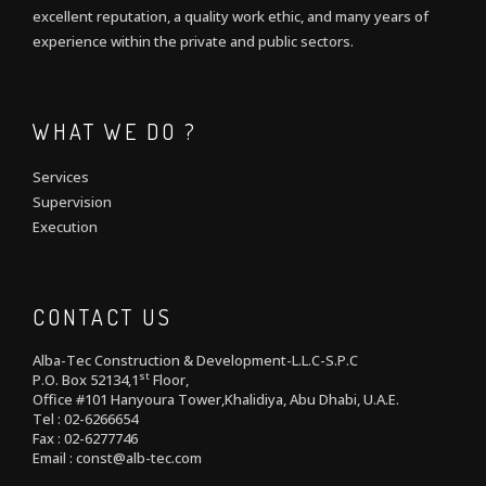
excellent reputation, a quality work ethic, and many years of
experience within the private and public sectors.
WHAT WE DO ?
Services
Supervision
Execution
CONTACT US
Alba-Tec Construction & Development-L.L.C-S.P.C
st
P.O. Box 52134,1
Floor,
Office #101 Hanyoura Tower,Khalidiya, Abu Dhabi, U.A.E.
Tel : 02-6266654
Fax : 02-6277746
Email : const@alb-tec.com