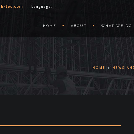
lb-tec.com
Language:
HOME
ABOUT
WHAT WE DO
HOME
/
NEWS AN