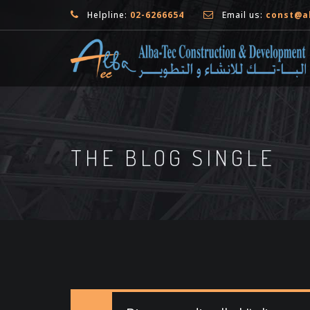
Helpline:
02-6266654
Email us:
const@a
THE BLOG SINGLE