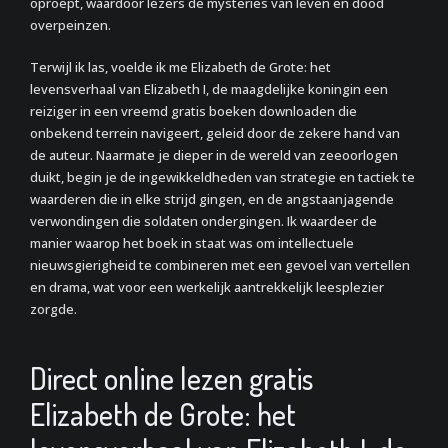
oproept, waardoor lezers de mysteries van leven en dood
overpeinzen.
Terwijl ik las, voelde ik me Elizabeth de Grote: het
levensverhaal van Elizabeth I, de maagdelijke koningin een
reiziger in een vreemd gratis boeken downloaden die
onbekend terrein navigeert, geleid door de zekere hand van
de auteur. Naarmate je dieper in de wereld van zeeoorlogen
duikt, begin je de ingewikkeldheden van strategie en tactiek te
waarderen die in elke strijd gingen, en de angstaanjagende
verwondingen die soldaten ondergingen. Ik waardeer de
manier waarop het boek in staat was om intellectuele
nieuwsgierigheid te combineren met een gevoel van vertellen
en drama, wat voor een werkelijk aantrekkelijk leesplezier
zorgde.
Direct online lezen gratis
Elizabeth de Grote: het