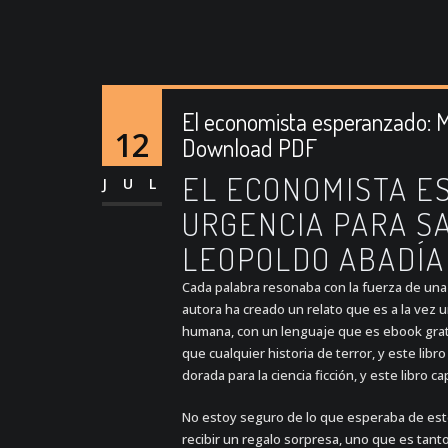
El economista esperanzado: Man
12
Download PDF
EL ECONOMISTA E
JUL
URGENCIA PARA SAL
LEOPOLDO ABADÍA
Cada palabra resonaba con la fuerza de una
autora ha creado un relato que es a la vez 
humana, con un lenguaje que es ebook grati
que cualquier historia de terror, y este lib
dorada para la ciencia ficción, y este libro c
No estoy seguro de lo que esperaba de este
recibir un regalo sorpresa, uno que es tant