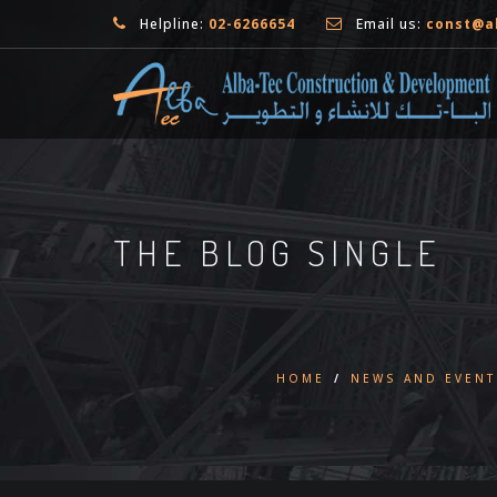
Helpline:
02-6266654
Email us:
const@a
THE BLOG SINGLE
HOME
/
NEWS AND EVENT