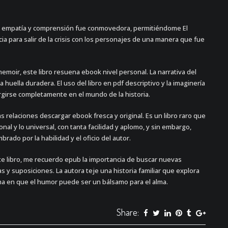
de empatía y comprensión fue conmovedora, permitiéndome El
 para salir de la crisis con los personajes de una manera que fue
ir, este libro resuena ebook nivel personal. La narrativa del
uella duradera. El uso del libro en pdf descriptivo y la imaginería
ergirse completamente en el mundo de la historia.
as relaciones descargar ebook fresca y original. Es un libro raro que
sonal y lo universal, con tanta facilidad y aplomo, y sin embargo,
rado por la habilidad y el oficio del autor.
te libro, me recuerdo epub la importancia de buscar nuevas
s y suposiciones. La autora teje una historia familiar que explora
rma en que el humor puede ser un bálsamo para el alma.
Share: