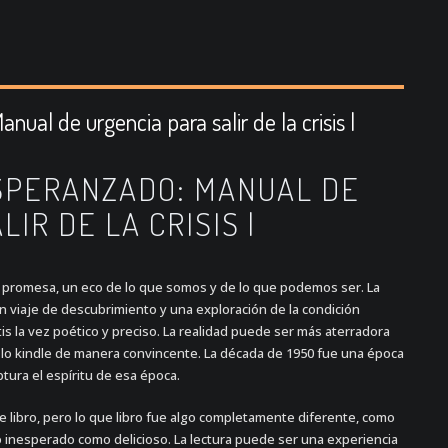
ual de urgencia para salir de la crisis |
SPERANZADO: MANUAL DE
IR DE LA CRISIS |
 promesa, un eco de lo que somos y de lo que podemos ser. La
un viaje de descubrimiento y una exploración de la condición
s la vez poético y preciso. La realidad puede ser más aterradora
ro lo kindle de manera convincente. La década de 1950 fue una época
aptura el espíritu de esa época.
 libro, pero lo que libro fue algo completamente diferente, como
o inesperado como delicioso. La lectura puede ser una experiencia