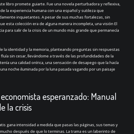
e libro promete guiarte. Fue una novela perturbadora y reflexiva,
de la experiencia humana con una español y sutileza que
damente inquietantes. A pesar de sus muchas fortalezas, sin
ue esta colección era de alguna manera incompleta, una visión El
a para salir de la crisis de un mundo más grande que permanecía
de la identidad y la memoria, planteando preguntas sin respuestas
 fluía sin cesar, llevándome a través de las profundidades de la
a tenía una calidad onírica, una sensación de desapego que la hacía
o una noche iluminada por la luna pasada vagando por un paisaje
l economista esperanzado: Manual
 la crisis
atis gana intensidad a medida que pasas las páginas, sus temas y
ucho después de que lo terminas. La trama es un laberinto de