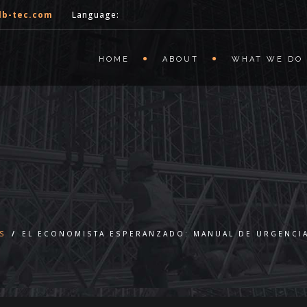
lb-tec.com
Language:
HOME
ABOUT
WHAT WE DO
S
/
EL ECONOMISTA ESPERANZADO: MANUAL DE URGENCIA