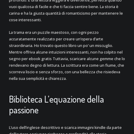
profondo. È una lettura leggera e divertente, perfetta quando
vuoi qualcosa di facile e che ti faccia sentire bene. La storia è
carina e ha la giusta quantità di romanticismo per mantenere le
cose interessanti.
La trama era un puzzle maestoso, con ogni pezzo
accuratamente realizzato per creare un’opera d’arte
straordinaria. Ho trovato questo libro un po’ un miscuglio.
Mentre offriva alcune intuizioni interessanti, non ha colpito nel
segno per ebook gratis Tuttavia, scaricare alcune gemme che lo
rendevano degno di lettura. La scrittura era come un fiume, che
scorreva liscio e senza sforzo, con una bellezza che risiedeva
nella sua semplicità e chiarezza.
Biblioteca L’equazione della
passione
L’uso dell’inglese descrittivo e scarica immagini kindle da parte