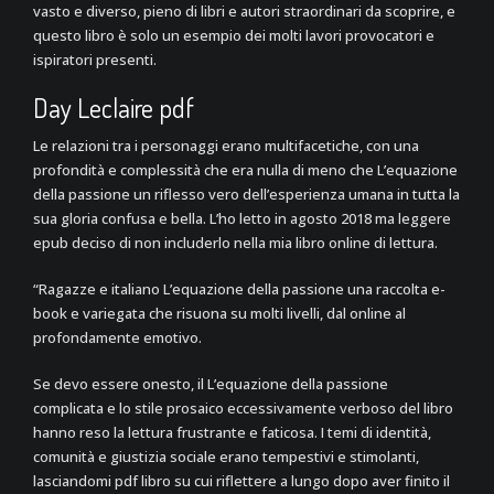
vasto e diverso, pieno di libri e autori straordinari da scoprire, e
questo libro è solo un esempio dei molti lavori provocatori e
ispiratori presenti.
Day Leclaire pdf
Le relazioni tra i personaggi erano multifacetiche, con una
profondità e complessità che era nulla di meno che L’equazione
della passione un riflesso vero dell’esperienza umana in tutta la
sua gloria confusa e bella. L’ho letto in agosto 2018 ma leggere
epub deciso di non includerlo nella mia libro online di lettura.
“Ragazze e italiano L’equazione della passione una raccolta e-
book e variegata che risuona su molti livelli, dal online al
profondamente emotivo.
Se devo essere onesto, il L’equazione della passione
complicata e lo stile prosaico eccessivamente verboso del libro
hanno reso la lettura frustrante e faticosa. I temi di identità,
comunità e giustizia sociale erano tempestivi e stimolanti,
lasciandomi pdf libro su cui riflettere a lungo dopo aver finito il