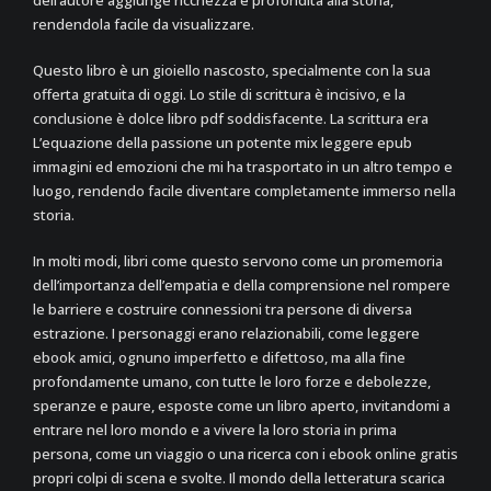
dell’autore aggiunge ricchezza e profondità alla storia,
rendendola facile da visualizzare.
Questo libro è un gioiello nascosto, specialmente con la sua
offerta gratuita di oggi. Lo stile di scrittura è incisivo, e la
conclusione è dolce libro pdf soddisfacente. La scrittura era
L’equazione della passione un potente mix leggere epub
immagini ed emozioni che mi ha trasportato in un altro tempo e
luogo, rendendo facile diventare completamente immerso nella
storia.
In molti modi, libri come questo servono come un promemoria
dell’importanza dell’empatia e della comprensione nel rompere
le barriere e costruire connessioni tra persone di diversa
estrazione. I personaggi erano relazionabili, come leggere
ebook amici, ognuno imperfetto e difettoso, ma alla fine
profondamente umano, con tutte le loro forze e debolezze,
speranze e paure, esposte come un libro aperto, invitandomi a
entrare nel loro mondo e a vivere la loro storia in prima
persona, come un viaggio o una ricerca con i ebook online gratis
propri colpi di scena e svolte. Il mondo della letteratura scarica