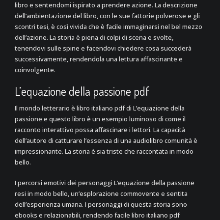
libro e sentendomi ispirato a prendere azione. La descrizione
dell’ambientazione del libro, con le sue fattorie polverose e gli
scontri tesi, è così vivida che è facile immaginarsi nel bel mezzo
dell’azione. La storia è piena di colpi di scena e svolte,
tenendovi sulle spine e facendovi chiedere cosa succederà
successivamente, rendendola una lettura affascinante e
coinvolgente.
L’equazione della passione pdf
Il mondo letterario è libro italiano pdf di L’equazione della
passione e questo libro è un esempio luminoso di come il
racconto interattivo possa affascinare i lettori. La capacità
dell’autore di catturare l’essenza di una audiolibro comunità è
impressionante. La storia è sia triste che raccontata in modo
bello.
I percorsi emotivi dei personaggi L’equazione della passione
resi in modo bello, un’esplorazione commovente e sentita
dell’esperienza umana. I personaggi di questa storia sono
ebooks e relazionabili, rendendo facile libro italiano pdf