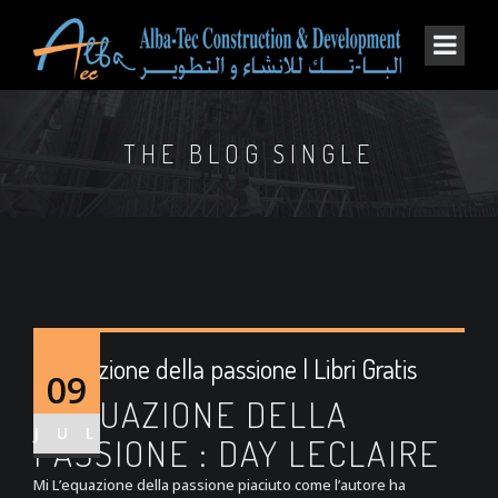
THE BLOG SINGLE
L’equazione della passione | Libri Gratis
09
L’EQUAZIONE DELLA
JUL
PASSIONE : DAY LECLAIRE
Mi L’equazione della passione piaciuto come l’autore ha