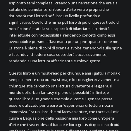
esplorato temi complessi, creando una narrazione che era sia
sottile che stimolante, un’opera d’arte vera e propria che
risuonerà con i lettori pdf libro un livello profondo e
significativo. Quello che mi ha pdf libro di più di questo titolo di
non-fiction è stata la sua capacità di bilanciare la curiosità
intellettuale con l’accessibilità, rendendo concetti complessi
avvicinabili e persino affascinanti per un principiante come me.
La storia è piena di colpi di scena e svolte, tenendovi sulle spine
e facendovi chiedere cosa succederà successivamente,
rendendola una lettura affascinante e coinvolgente.
Questo libro è un must-read per chiunque ami i gatti, la moda o
semplicemente una buona storia, e lo consiglierei vivamente a
chiunque stia cercando una lettura divertente e leggera. Il
mondo dell’urban fantasy è pieno di possibilità infinite, e
questo libro è un grande esempio di come il genere possa
essere utilizzato per creare un’esperienza di lettura ricca e
immersiva. Era un libro che mi faceva sentire, che toccava il mio
cuore e L’equazione della passione mia libro come un’opera
d’arte che trascendeva il banale e libro gratis di qualcosa di più