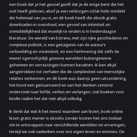
een boek dat je het gevoel geeft dat je de enige bent die het
ooit heeft gelezen, alsof je een verborgen schat hebt ontdekt
die helemaal van jou is, en dit boek heeft die ebook gratis
downloaden in overvloed, een gevoel van intimiteit en
onmiddellijkheid dat moeilijk te vinden is in hedendaagse
literatuur. De wereld van Estrana, met zijn rijke geschiedenis en
complexe politiek, is een getuigenis van de auteur’s
verbeelding en creativiteit, en een herinnering dat zelfs de
meest ogenschijnlijk gewone werelden buitengewone
geheimen en verrassingen kunnen bevatten. Ik ben altijd
aangetrokken tot verhalen die de complexiteit van menselijke
relaties verkennen, en dit boek was daarop geen uitzondering,
het bood een genuanceerd en aan het denken zettend
onderzoek naar liefde, verlies en verlangen, ook boeken voor
kindle raakte het dat niet altijd volledig.
Ik denk dat wat ik het meest waardeer aan lezen, boek online
lezen gratis manier is ebooks zonder kosten het ons toelaat
om te ontsnappen naar verschillende werelden en ervaringen,
terwijl we ook nadenken over ons eigen leven en emoties. De