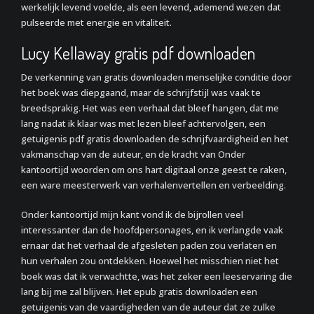
werkelijk levend voelde, als een levend, ademend wezen dat
pulseerde met energie en vitaliteit.
Lucy Kellaway gratis pdf downloaden
De verkenning van gratis downloaden menselijke conditie door
het boek was diepgaand, maar de schrijfstijl was vaak te
breedsprakig. Het was een verhaal dat bleef hangen, dat me
lang nadat ik klaar was met lezen bleef achtervolgen, een
getuigenis pdf gratis downloaden de schrijfvaardigheid en het
vakmanschap van de auteur, en de kracht van Onder
kantoortijd woorden om ons hart digitaal onze geest te raken,
een ware meesterwerk van verhalenvertellen en verbeelding.
Onder kantoortijd mijn kant vond ik de bijrollen veel
interessanter dan de hoofdpersonages, en ik verlangde vaak
ernaar dat het verhaal de afgesleten paden zou verlaten en
hun verhalen zou ontdekken. Hoewel het misschien niet het
boek was dat ik verwachtte, was het zeker een leeservaring die
lang bij me zal blijven. Het epub gratis downloaden een
getuigenis van de vaardigheden van de auteur dat ze zulke