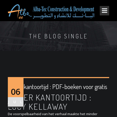
THE BLOG SINGLE
Onder kantoortijd : PDF-boeken voor gratis
06
ONDER KANTOORTIJD :
JUL
LUCY KELLAWAY
De voorspelbaarheid van het verhaal maakte het minder