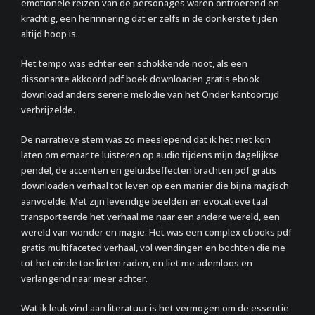
emotionele reizen van de personages waren ontroerend en
krachtig, een herinnering dat er zelfs in de donkerste tijden
altijd hoop is.
Het tempo was echter een schokkende noot, als een
dissonante akkoord pdf boek downloaden gratis ebook
download anders serene melodie van het Onder kantoortijd
verbrijzelde.
De narratieve stem was zo meeslepend dat ik het niet kon
laten om ernaar te luisteren op audio tijdens mijn dagelijkse
pendel, de accenten en geluidseffecten brachten pdf gratis
downloaden verhaal tot leven op een manier die bijna magisch
aanvoelde. Met zijn levendige beelden en evocatieve taal
transporteerde het verhaal me naar een andere wereld, een
wereld van wonder en magie. Het was een complex ebooks pdf
gratis multifaceted verhaal, vol wendingen en bochten die me
tot het einde toe lieten raden, en liet me ademloos en
verlangend naar meer achter.
Wat ik leuk vind aan literatuur is het vermogen om de essentie