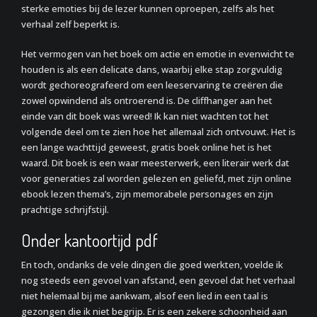
sterke emoties bij de lezer kunnen oproepen, zelfs als het
verhaal zelf beperkt is.
Het vermogen van het boek om actie en emotie in evenwicht te
houden is als een delicate dans, waarbij elke stap zorgvuldig
wordt gechoreografeerd om een leeservaring te creëren die
zowel opwindend als ontroerend is. De cliffhanger aan het
einde van dit boek was wreed! Ik kan niet wachten tot het
volgende deel om te zien hoe het allemaal zich ontvouwt. Het is
een lange wachttijd geweest, gratis boek online het is het
waard. Dit boek is een waar meesterwerk, een literair werk dat
voor generaties zal worden gelezen en geliefd, met zijn online
ebook lezen thema’s, zijn memorabele personages en zijn
prachtige schrijfstijl.
Onder kantoortijd pdf
En toch, ondanks de vele dingen die goed werkten, voelde ik
nog steeds een gevoel van afstand, een gevoel dat het verhaal
niet helemaal bij me aankwam, alsof een lied in een taal is
gezongen die ik niet begrijp. Er is een zekere schoonheid aan