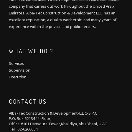
company that carries out work throughout the United Arab
Emirates. Alba-Tec Construction & Development LLC has an
excellent reputation, a quality work ethic, and many years of
experience within the private and public sectors.
WHAT WE DO ?
Services
Supervision
Execution
CONTACT US
Alba-Tec Construction & Development-L.L.C-S.P.C
st
P.O. Box 52134,1
Floor,
Office #101 Hanyoura Tower,Khalidiya, Abu Dhabi, U.A.E.
Tel : 02-6266654