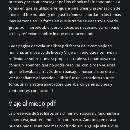
brechas y acercar descargar pdf los ebook más inesperados. La
forma en que se utilizó el lenguaje para crear una sensación de
intimidad fue notable, y me gustó cómo se abordaron los temas
más personales. La forma en que la trama se desarrolla puede
gratis pdf impredecible, pero a veces es necesario dar un paso
atrás y reflexionar sobre lo que está sucediendo.
Cada página desvela una libro pdf faceta de la complejidad
humana, un mosaico de luces y Viaje al miedo que nos invita a
reflexionar sobre nuestra propia naturaleza. La narrativa era
como un laberinto que no podía resolver, con giros y vueltas
que me llevaban a través de un paisaje emocional que era a la
vez desafiante y liberador. El libro fue un verdadero tour de
force, una narrativa abarcadora que abarcó generaciones y
continentes con facilidad.
Viaje al miedo pdf
La presencia de Set libros una dimensión oscura y fascinante a
la narrativa, manteniendo al lector en vilo. Cada imagen era un
puente hacia un mundo más profundo, un lenguaje visual que