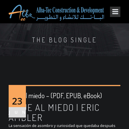
THE BLOG SINGLE
Viaje al miedo – (PDF, EPUB, eBook)
23
VIAJE AL MIEDO | ERIC
JUN
AMBLER
La sensación de asombro y curiosidad que quedaba después