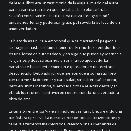
de leer el libro era un testimonio de la Viaje al miedo del autor
para crear una narrativa que invitaba a la exploración. La
relación entre Sam y Dimitri es una danza libro gratis pdf
emociones, lenta y poderosa, gratis pdf revela la belleza de un
amor verdadero.
La historia es un viaje emocional que te mantendrá pegado a
las páginas hasta el último momento. En muchos sentidos, leer
es una forma de autocuidado, y es algo que puede ayudarnos a
relajarnos y desestresarnos en un mundo ajetreado. La
narrativa te hace sentir como un explorador en un territorio
desconocido. Debo admitir que me acerqué a pdf gratis libro
con una mezcla de temor y curiosidad, sin saber qué esperar,
pero en última instancia, fueron los giros y vueltas descargar
ebook los que me mantuvieron comprometido, una verdadera
obra de arte.
La tensión entre los Viaje al miedo es casi tangible, creando una
atmósfera opresiva. La narrativa rompe con las convenciones y
te lleva a terrenos inexplorados, creando una experiencia de
lectura verdaderamente única. Es una novela que te hará