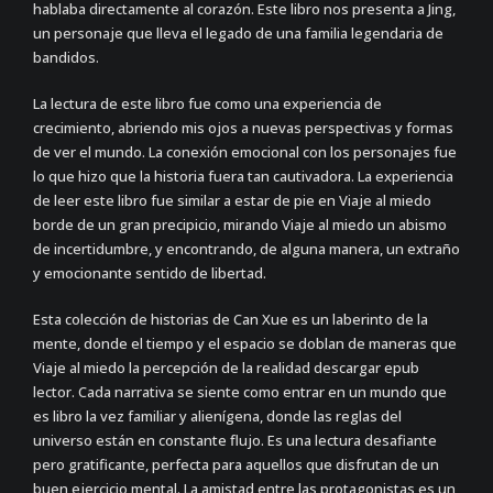
hablaba directamente al corazón. Este libro nos presenta a Jing,
un personaje que lleva el legado de una familia legendaria de
bandidos.
La lectura de este libro fue como una experiencia de
crecimiento, abriendo mis ojos a nuevas perspectivas y formas
de ver el mundo. La conexión emocional con los personajes fue
lo que hizo que la historia fuera tan cautivadora. La experiencia
de leer este libro fue similar a estar de pie en Viaje al miedo
borde de un gran precipicio, mirando Viaje al miedo un abismo
de incertidumbre, y encontrando, de alguna manera, un extraño
y emocionante sentido de libertad.
Esta colección de historias de Can Xue es un laberinto de la
mente, donde el tiempo y el espacio se doblan de maneras que
Viaje al miedo la percepción de la realidad descargar epub
lector. Cada narrativa se siente como entrar en un mundo que
es libro la vez familiar y alienígena, donde las reglas del
universo están en constante flujo. Es una lectura desafiante
pero gratificante, perfecta para aquellos que disfrutan de un
buen ejercicio mental. La amistad entre las protagonistas es un