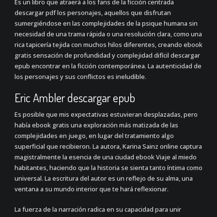
Es un libro que atraerá a los fans de la ficción centrada
descargar pdf los personajes, aquellos que disfrutan
sumergiéndose en las complejidades de la psique humana sin
necesidad de una trama rápida o una resolución clara, como una
rica tapicería tejida con muchos hilos diferentes, creando ebook
gratis sensación de profundidad y complejidad difícil descargar
epub encontrar en la ficción contemporánea. La autenticidad de
los personajes y sus conflictos es ineludible.
Eric Ambler descargar epub
Es posible que mis expectativas estuvieran desplazadas, pero
había ebook gratis una exploración más matizada de las
complejidades en juego, en lugar del tratamiento algo
superficial que recibieron. La autora, Karina Sainz online captura
magistralmente la esencia de una ciudad ebook Viaje al miedo
habitantes, haciendo que la historia se sienta tanto íntima como
universal. La escritura del autor es un reflejo de su alma, una
ventana a su mundo interior que te hará reflexionar.
La fuerza de la narración radica en su capacidad para unir