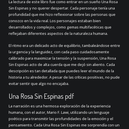
La lectura de este libro fue como entrar en un sueño Una Rosa
Sin Espinas y no querer despertar. Cada personaje tenía una
profundidad que me hizo reflexionar sobre las personas que
conozco en la vida real. Los personajes estaban bien
desarrollados y complejos, como gemas multifacéticas que
reflejaban diferentes aspectos de la naturaleza humana.
El ritmo era un delicado acto de equilibrio, tambaleándose entre
la urgencia y la languidez, con cada paso cuidadosamente
calibrado para maximizar la tensión y la suspensión, Una Rosa
Sin Espinas acto de alta cuerda que me dejó sin aliento. Cada
descripción es tan detallada que puedes leer el mundo de la
historia a tu alrededor. A pesar de las críticas positivas, no pude
evitar sentir que algo no encajaba.
Una Rosa Sin Espinas pdf
La narración es una hermosa exploración de la experiencia
humana, con el autor, Mario F. Lawi, utilizando un lenguaje
poético para transmitir las profundidades de la emoción y el
pensamiento. Cada Una Rosa Sin Espinas me sorprendía con un