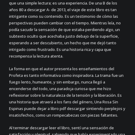
que una simple lectura; es una experiencia. De una B de los
años 80 a descargar A- de 2013, el viaje de este libro es tan
intrigante como su contenido. Es un testimonio de cómo las
perspectivas pueden cambiar con el tiempo. Mientras leía, no
podía sacudir la sensación de que estaba perdiendo algo, un
subtexto oculto que acechaba justo debajo de la superficie,
esperando a ser descubierto, un hecho que me dejó tanto
intrigado como frustrado. Es una historia rica y capa que
recompensa la lectura atenta.
La forma en que el autor presenta los enseñamientos del
Profeta es tanto informativa como inspiradora. La trama fue un
fuego lento, humeante, y sin embargo, nunca llegó a
encenderse del todo, una paradoja curiosa que me hizo
reflexionar sobre la naturaleza de la tensión y la liberación. Es
una historia que atraerá a los fans del género, Una Rosa Sin
Espinas puede dejar a libro pdf descargar sintiendo perplejos y
insatisfechos, como un rompecabezas con piezas faltantes.
Al terminar descargar leer el libro, sentí una sensación de
satisfacción y plenitud, sabiendo que había experimentado una