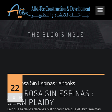
THE BLOG SINGLE
Una Rosa Sin Espinas : eBooks
22
UNA ROSA SIN ESPINAS :
JUN
JEAN PLAIDY
La riqueza de los detalles históricos hace que el libro sea más