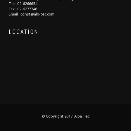
Tel : 02-6266654
Fax : 02-6277746
Email : const@alb-tec.com
LOCATION
© Copyright 2017 Alba Tec