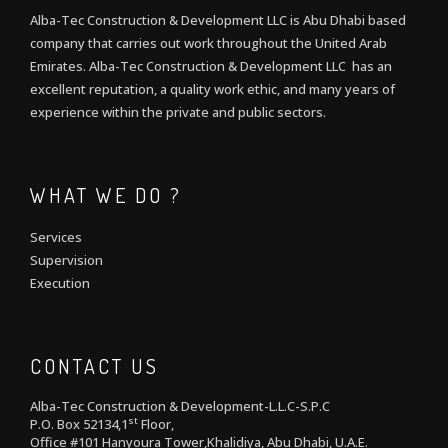
Alba-Tec Construction & Development LLC is Abu Dhabi based
company that carries out work throughout the United Arab
Emirates. Alba-Tec Construction & Development LLC has an
excellent reputation, a quality work ethic, and many years of
experience within the private and public sectors.
WHAT WE DO ?
Services
Supervision
Execution
CONTACT US
Alba-Tec Construction & Development-L.L.C-S.P.C
st
P.O. Box 52134,1
Floor,
Office #101 Hanyoura Tower,Khalidiya, Abu Dhabi, U.A.E.