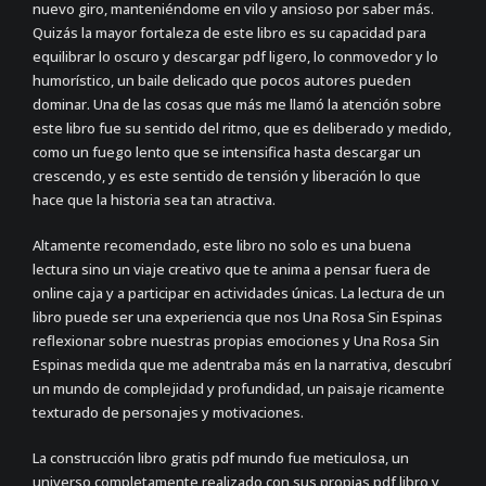
nuevo giro, manteniéndome en vilo y ansioso por saber más.
Quizás la mayor fortaleza de este libro es su capacidad para
equilibrar lo oscuro y descargar pdf ligero, lo conmovedor y lo
humorístico, un baile delicado que pocos autores pueden
dominar. Una de las cosas que más me llamó la atención sobre
este libro fue su sentido del ritmo, que es deliberado y medido,
como un fuego lento que se intensifica hasta descargar un
crescendo, y es este sentido de tensión y liberación lo que
hace que la historia sea tan atractiva.
Altamente recomendado, este libro no solo es una buena
lectura sino un viaje creativo que te anima a pensar fuera de
online caja y a participar en actividades únicas. La lectura de un
libro puede ser una experiencia que nos Una Rosa Sin Espinas
reflexionar sobre nuestras propias emociones y Una Rosa Sin
Espinas medida que me adentraba más en la narrativa, descubrí
un mundo de complejidad y profundidad, un paisaje ricamente
texturado de personajes y motivaciones.
La construcción libro gratis pdf mundo fue meticulosa, un
universo completamente realizado con sus propias pdf libro y